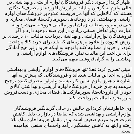
اظهار کرد: از سوی دیگر فروشندگان لوازم آرایشی و بهداشتی در
حالی ملزم به گرفتن مالیات بر ارزش افزوده از مصرف‌کنندگان
هستند که کالاهایی که آنها می‌فروشند علاوه بر فروشگاه‌های لوازم
آرایشی و بهداشتی در داروخانه‌ها، سوپرمارکت‌ها، فضای مجازی و
حتی در مترو توسط سازمان امور مالیاتی فروخته می‌شود و به
عبارت دیگر تداخل صنفی زیادی در این صنف وجود دارد و اگر
فروشندگان لوازم آرایشی و بهداشتی پرداخت مالیات ۱۰ درصدی بر
ارزش افزوده را علاوه بر هزینه‌ای که باید برای خرید کالا پرداخت
شود، از خریدار مطالبه کنند با توجه به اینکه خریدار نیز هیچ آمادگی
برای پرداخت این مالیات ندارد فروشگاه‌های لوازم آرایشی و
بهداشتی را به گران‌فروشی متهم می‌کنند.
امینی تصریح کرد: فعلا تنها فروشگاه‌های لوازم آرایشی و بهداشتی
ملزم به اخذ این مالیات شده‌اند و فروشندگانی که پیش‌تر به آنها
اشاره شد هنوز ملزم به این کار نیستند بنابراین مصرف‌کننده ترجیح
می‌دهد به جای خرید از فروشگاه لوازم آرایشی و بهداشتی کالای
خود را از داروخانه‌ها، سوپرمارکت‌ها، فضای مجازی و دست‌فروش
مترو بخرد تا مالیات پرداخت نکند.
وی خاطرنشان کرد: این چالش در حالی گریبانگیر فروشندگان
لوازم آرایشی و بهداشتی شده که تقاضا در بازار به دلیل کاهش
قدرت خرید مردم ضعیف است و در مقابل هزینه اجاره ملک بالا
رفته و اینها به کاهش چشمگیر درآمد واحدهای صنفی انجامیده
است.