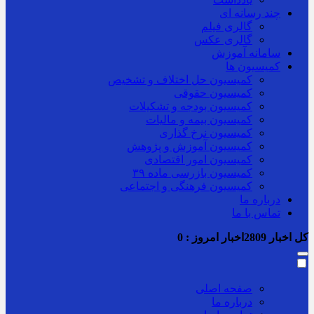
چند رسانه ای
گالری فیلم
گالری عکس
سامانه آموزش
کمیسیون ها
کمیسیون حل اختلاف و تشخیص
کمیسیون حقوقی
کمیسیون بودجه و تشکیلات
کمیسیون بیمه و مالیات
کمیسیون نرخ گذاری
کمیسیون آموزش و پژوهش
کمیسیون امور اقتصادی
کمیسیون بازرسی ماده ۳۹
کمیسیون فرهنگی و اجتماعی
درباره ما
تماس با ما
کل اخبار
2809
اخبار امروز :
0
صفحه اصلی
درباره ما