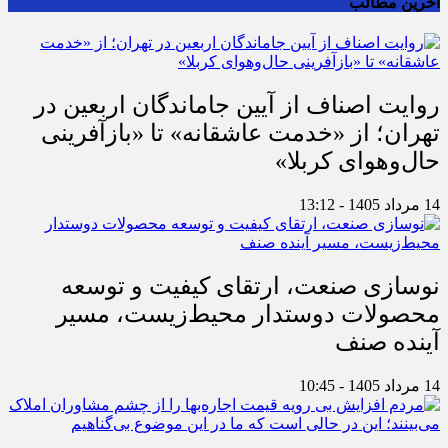
آخرین مطالب
روایت اصناف از آیین جاماندگان اربعین در
تهران؛ از «خدمت عاشقانه» تا «بازآفرینی
حال‌وهوای کربلا»
14 مرداد 1405 - 13:12
نوسازی صنعت، ارتقای کیفیت و توسعه
محصولات دوستدار محیط‌زیست، مسیر
آینده صنف
14 مرداد 1405 - 10:45