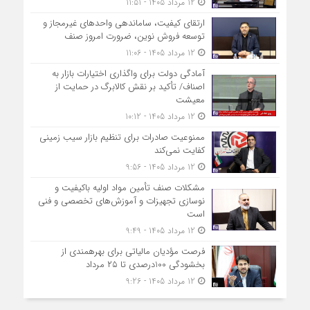
12 مرداد 1405 - 11:51
ارتقای کیفیت، ساماندهی واحدهای غیرمجاز و
توسعه فروش نوین، ضرورت امروز صنف
12 مرداد 1405 - 11:06
آمادگی دولت برای واگذاری اختیارات بازار به
اصناف/ تأکید بر نقش کالابرگ در حمایت از
معیشت
12 مرداد 1405 - 10:12
ممنوعیت صادرات برای تنظیم بازار سیب زمینی
کفایت نمی‌کند
12 مرداد 1405 - 9:56
مشکلات صنف تأمین مواد اولیه باکیفیت و
نوسازی تجهیزات و آموزش‌های تخصصی و فنی
است
12 مرداد 1405 - 9:49
فرصت مؤدیان مالیاتی برای بهره‎مندی از
بخشودگی 100درصدی تا ۲۵ مرداد
12 مرداد 1405 - 9:26