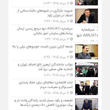
14 مرداد 1405 - 10:23
ضرورت بازنگری در شیوه‌های مالیات‌ستانی از
اصناف در دوران رکود
14 مرداد 1405 - 9:36
سرشماره «MALIAT» تنها مرجع رسمی ارسال
پیامک‌های سازمان امور مالیاتی
14 مرداد 1405 - 9:29
شایعه گرانی بنزین، قیمت خودروهای برقی را بالا
برد
14 مرداد 1405 - 8:38
موکب جاماندگان اربعین اتاق اصناف تهران و
اتحادیه های صنفی برپا شد
13 مرداد 1405 - 10:20
ثبات اقتصادی؛ مطالبه‌ای برای حفظ پایداری
کسب‌وکار و معیشت مردم
12 مرداد 1405 - 12:15
تضعیف و رکود بسیار شدید رانندگان وانت بار و
پیک موتوری/ کاهش ۵۰ درصدی درآمدها