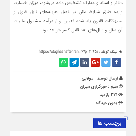
دفاتر و اسناد و مدارک تشخیص داده می‌شود، میزان خسارت
وارده طبق شرایط مقرر در فصل هزینه‌های قابل قبول و
استهلاکات قانون یاد شده تعیین و از درآمد مشمول مالیات
آن سال و سال‌های بعد قابل کسر خواهد بود.
لینک کوتاه :
https://otaghasnaftehran.ir/?p=12451
ارسال توسط :
مولایی
منبع : خبرگزاری میزان
371 بازدید
بدون دیدگاه
برچسب ها