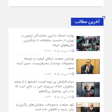
آخرین مطالب
روایت اصناف از آیین جاماندگان اربعین در
تهران؛ از «خدمت عاشقانه» تا «بازآفرینی
حال‌وهوای کربلا»
14 مرداد 1405 - 13:12
نوسازی صنعت، ارتقای کیفیت و توسعه
محصولات دوستدار محیط‌زیست، مسیر آینده
صنف
14 مرداد 1405 - 10:45
مردم افزایش بی رویه قیمت اجاره‌بها را از چشم
مشاوران املاک می‌بینند؛ این در حالی است که
ما در این موضوع بی‌گناهیم
14 مرداد 1405 - 10:33
رکود صنعت منسوجات، سفارش‌های رنگرزی و
چاپ پارچه را کاهش داده است