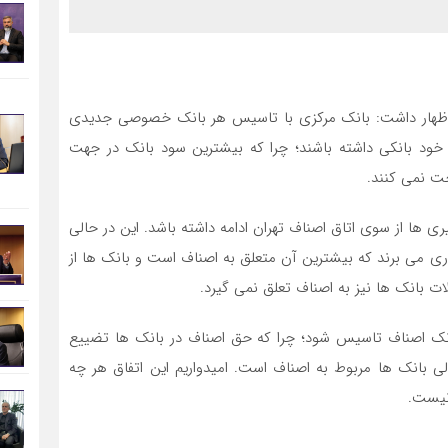
 اظهار داشت: بانک مرکزي با تاسيس هر بانک خصوصي جديدي
خود بانکي داشته باشند؛ چرا که بيشترين سود بانک در جهت
ت نمي کنند
.
يري ها از سوي اتاق اصناف تهران ادامه داشته باشد. اين در حالي
 مي برند که بيشترين آن متعلق به اصناف است و بانک ها از
ات بانک ها نيز به اصناف تعلق نمي گيرد
.
انک اصناف تاسيس شود؛ چرا که حق اصناف در بانک ها تضييع
بانک ها مربوط به اصناف است. اميدواريم اين اتفاق هر چه
 نيست
.