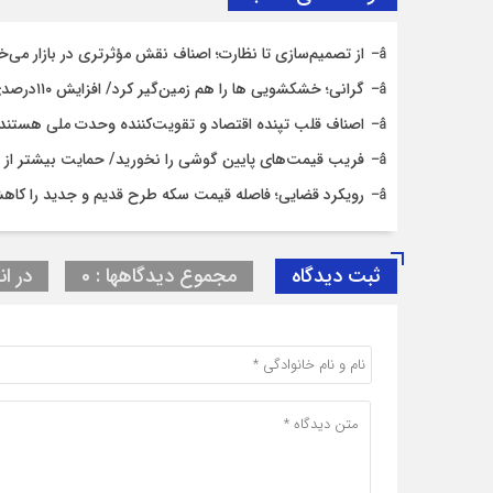
از تصمیم‌سازی تا نظارت؛ اصناف نقش مؤثرتری در بازار می‌خ
گرانی؛ خشکشویی‌ ها را هم زمین‌گیر کرد/ افزایش ۱۱۰درصدی قیمت شوینده کاهش۴۰درصدی تقاضا
اصناف قلب تپنده اقتصاد و تقویت‌کننده وحدت ملی هستند
فریب قیمت‌های پایین گوشی را نخورید/ حمایت بیشتر از حق
رویکرد قضایی؛ فاصله قیمت سکه طرح قدیم و جدید را کاه
ثبت دیدگاه
مجموع دیدگاهها : 0
در ان