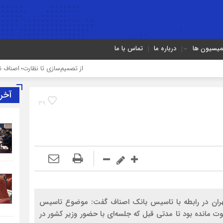
میسیون ها
درباره ما
تماس با ما
از تصمیم‌سازی تا نظارت؛ اصناف نقش مؤثرت
آخر
39
هران در رابطه با تاسيس بانک اصناف گفت: موضوع تاسيس
 پيش است که مسکوت مانده بود تا مدتي قبل که جلسه‌اي با حضور وزير کشور در