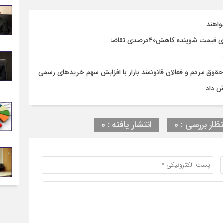
واهند
وق مردم و فعالان قانونمند بازار با افزایش سهم خریدهای رسمی
ش داد
تظار بررسی : 0
انتشار یافته : 0