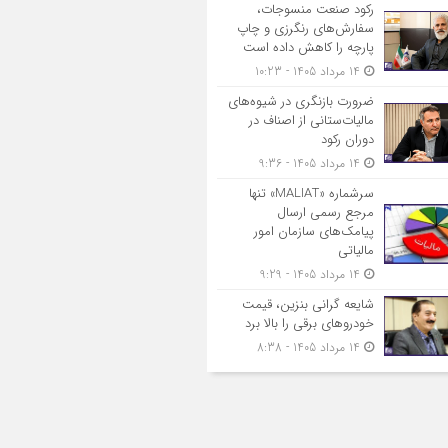
رکود صنعت منسوجات،
سفارش‌های رنگرزی و چاپ
پارچه را کاهش داده است
14 مرداد 1405 - 10:23
ضرورت بازنگری در شیوه‌های
مالیات‌ستانی از اصناف در
دوران رکود
14 مرداد 1405 - 9:36
سرشماره «MALIAT» تنها
مرجع رسمی ارسال
پیامک‌های سازمان امور
مالیاتی
14 مرداد 1405 - 9:29
شایعه گرانی بنزین، قیمت
خودروهای برقی را بالا برد
14 مرداد 1405 - 8:38