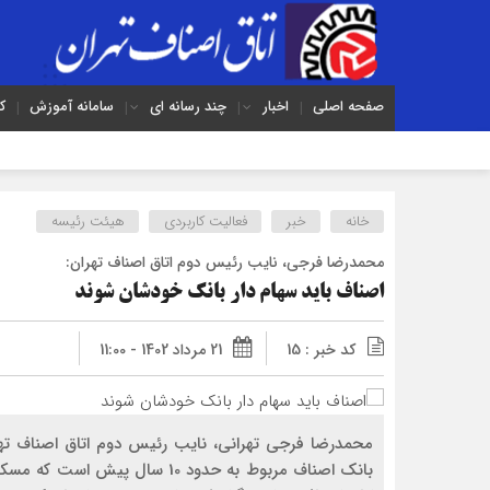
صفحه اصلی
اخبار
چند رسانه ای
سامانه آموزش
ک
خانه
خبر
فعالیت کاربردی
هیئت رئیسه
محمدرضا فرجي، نايب رئيس دوم اتاق اصناف تهران:
اصناف بايد سهام دار بانک خودشان شوند
کد خبر : 15
21 مرداد 1402 - 11:00
محمدرضا فرجي تهراني، نايب رئيس دوم اتاق اصناف ت
بانک اصناف مربوط به حدود 10 سال