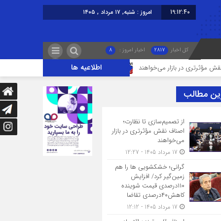
19:12:40
امروز : شنبه, ۱۷ مرداد , ۱۴۰۵
کل اخبار
2817
اخبار امروز :
8
اطلاعیه ها
ری در بازار می‌خواهند
گرانی؛ خشکشویی‌ ها را هم زمین‌گیر کرد/ افزایش ۱۱۰درصدی قیمت شوینده کاهش۴۰درصدی تقاضا
ین مطالب
از تصمیم‌سازی تا نظارت؛
اصناف نقش مؤثرتری در بازار
می‌خواهند
17 مرداد 1405 - 12:27
گرانی؛ خشکشویی‌ ها را هم
زمین‌گیر کرد/ افزایش
۱۱۰درصدی قیمت شوینده
کاهش۴۰درصدی تقاضا
17 مرداد 1405 - 12:12