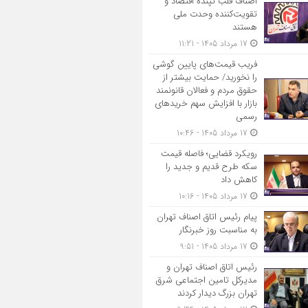
اصناف قلب تپنده اقتصاد و
تقویت‌کننده وحدت ملی
هستند
17 مرداد 1405 - 11:21
فریب قیمت‌های پایین گوشی
را نخورید/ حمایت بیشتر از
حقوق مردم و فعالان قانونمند
بازار با افزایش سهم خریدهای
رسمی
17 مرداد 1405 - 10:46
رویکرد قضایی؛ فاصله قیمت
سکه طرح قدیم و جدید را
کاهش داد
17 مرداد 1405 - 10:16
پیام رئیس اتاق اصناف تهران
به مناسبت روز خبرنگار
17 مرداد 1405 - 9:51
رئیس اتاق اصناف تهران و
مدیرکل تامین اجتماعی شرق
تهران بزرگ دیدار کردند