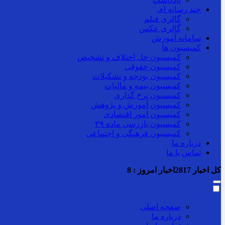
چند رسانه ای
گالری فیلم
گالری عکس
سامانه آموزش
کمیسیون ها
کمیسیون حل اختلاف و تشخیص
کمیسیون حقوقی
کمیسیون بودجه و تشکیلات
کمیسیون بیمه و مالیات
کمیسیون نرخ گذاری
کمیسیون آموزش و پژوهش
کمیسیون امور اقتصادی
کمیسیون بازرسی ماده ۳۹
کمیسیون فرهنگی و اجتماعی
درباره ما
تماس با ما
کل اخبار
2817
اخبار امروز :
8
صفحه اصلی
درباره ما