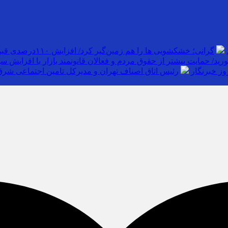
گرانی؛ خشکشویی‌ ها را هم زمین‌گیر کرد/ افزایش ۱۱۰درصدی قیمت شوینده کاهش۴۰درصدی تقاضا
رید/ حمایت بیشتر از حقوق مردم و فعالان قانونمند بازار با افزایش
وز خبرنگار
رئیس اتاق اصناف تهران و مدیرکل تامین اجتماعی شرق 