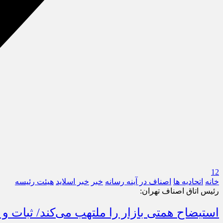
12
خانه
اتحادیه ها
اصناف در آینه رسانه
خبر
خبر اسلايد
هیئت رئیسه
رئیس اتاق اصناف تهران:
استیضاح همتی بازار را ملتهب می‌کند/ ثبات و