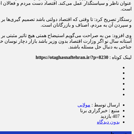
عنوان ناظر و سیاستگذار عمل می‌کند. اقتصاد دست مردم و فعالان ا
است.
رستگار تصریح کرد: تا وقتی که اقتصاد دولتی باشد تصمیم گیری‌ها بر
و سپردن آن به مردم، اصناف و بازرگانان است.
وی افزود: من به صراحت می‌گویم استیضاح همتی هیچ تاثیر مثبتی بر
آستانه سال نو اگر وزارت اقتصاد بدون وزیر باشد بازار دچار نوسان خ
جناحی به دنبال حل مسئله باشند.
لینک کوتاه :
https://otaghasnaftehran.ir/?p=8230
ارسال توسط :
مولایی
منبع : خبرگزاری برنا
407 بازدید
بدون دیدگاه