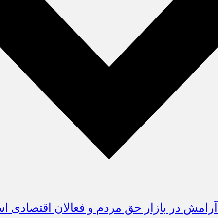
 آرامش در بازار حق مردم و فعالان اقتصادی 