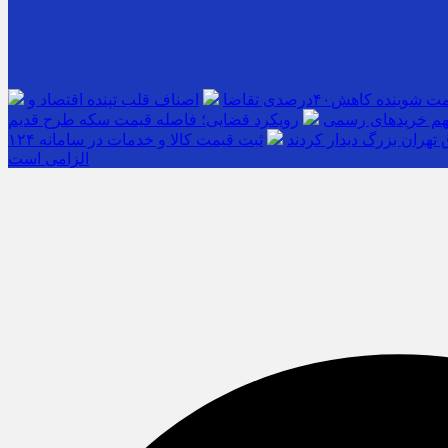
اصناف قلب تپنده اقتصاد و
 سهم خریدهای رسمی
رویکرد قضایی؛ فاصله قیمت سکه طرح قدیم
تهران بزرگ دیدار کردند
ثبت قیمت کالا و خدمات در سامانه ۱۲۴
الزامی است