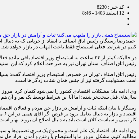
کد خبر : 8230
12 اسفند 1403 - 8:46
حمیدرضا رستگار، رئیس اتاق اصناف با انتقاد از جریانی که به دنبال
کنیم در شرایط فعلی استیضاح فقط باعث التهاب در بازار خواهد شد.
در حالیکه کمتر از ۲۴ ساعت به استیضاح وزیر اقتصاد 
رئیس اتاق اصناف استان تهران نیز به صراحت اعلام کرد که این استیض
است مسئولیت گرفته نیز از جنس همان شتاب زدگی‌ها است.
وی ادامه داد: مشکلات اقتصادی کشور را نمی‌شود کتمان کرد امروز 
سال‌های قبل سخت‌تر شده؛ اما آیا این شرایط توسط یک نفر و آن هم 
رستگار با بیان اینکه ثبات و آرامش در بازار حق مردم و فعالان اقتصا
اقت
کار تیمی و سیاست کلان است باید به دنبال اصلاح آن بروند. بهتر است
وی ادامه داد: اقتصاد یک علم است و مجموع یک سری تصمیم‌ها و سیاس
مطالبه کنیم. مشکل امروز ما با استیضاح یا رفتن و آمدن افراد حل ن