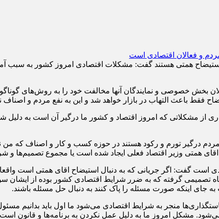
 استیضاح همتی هستند گفت: مشکلات اقتصادی امروز کشور به سبب آمدن 
باقی مانده فعالان بخش خصوصی و نمایندگان آنها مخالفت خود را به روش‌های گو
اح فقط باعث التهاب در بازار خواهد شد و این به نفع مردم و اصناف 
مردم درگیر تورم و رکود هستند در حوزه کسب و کار و اصناف که من 
اقای همتی وزیر اقتصاد فعلی ایجاد شده است یا مجموع تصمیم‌ها و ش
دی است گفت: اگر جریانی که به دنبال استیضاح اقای همتی است واقعا دغ
صاد و بازار به دنبال تعامل برود بر فرض اگر اقای همتی در این ۶ ماه تصمیمی گرفته که به ضرر شرایط
 به جای اینکه صورت مسئله را پاک کنند به دنبال حل مسئله باشند.
تگذاری‌ها منجر به شرایط اقتصادی می‌شود ما اول باید بدانیم مسئول
می‌شود. مشکل امروز ما به دلیل عمل نکردن به برنامه‌ها و قانون است