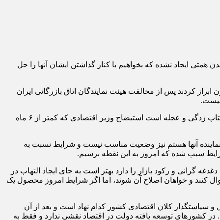
همتی ایجاد نشده که بخواهیم با کنار گذاشتن ایشان آنها را حل
ناگون ابراز کردند پس از مخالفت هیئت نمایندگان اتاق بازرگانی ایران
نیست.
رئیس اتاق اصناف تهران در خصوص استیضاح وزیر اقتصاد گفت: بسیاری از مشکلاتی که امروز اقتصاد و کشور ما درگیر آن است به دلیل شتاب زدگی و عجله است استیضاح وزیر اقتصادی که کمتر از ۶ ماه
نماینده آنها هستم نیز وضعیت مناسب نیست و شرایط نسبت به
رایط سبب شده که امروز به این نقطه برسیم.
دغه گرانی و رکود بازار را دارد بهتر است به جای ایجاد التهاب در
 اقتصادی کشور بوده از ایشان سوال کنند و خواهان اصلاح آن شوند، اما اگر شرایط امروز محصول یک
 و سیاستگذار کلان اقتصادی کشور کدام نهاد است و بعد از آن
. در کشور‌های توسعه یافته دولت در اقتصاد نقشی ندارد و فقط به