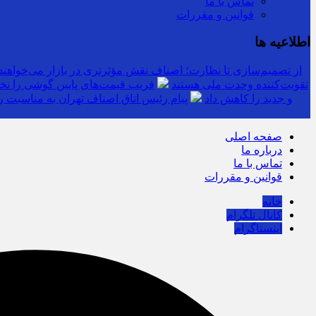
تماس با ما
قوانین و مقررات
اطلاعیه ها
از تصمیم‌سازی تا نظارت؛ اصناف نقش مؤثرتری در بازار می‌خواهند
تقویت‌کننده وحدت ملی هستند
فریب قیمت‌های پایین گوشی را نخو
و جدید را کاهش داد
پیام رئیس اتاق اصناف تهران به مناسبت ر
صفحه اصلی
درباره ما
تماس با ما
قوانین و مقررات
خانه
کانال تلگرام
اینستاگرام