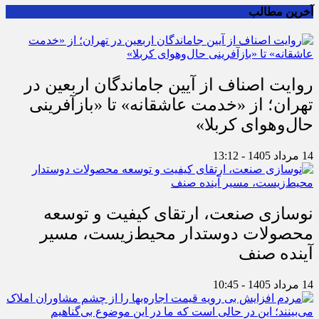
آخرین مطالب
روایت اصناف از آیین جاماندگان اربعین در
تهران؛ از «خدمت عاشقانه» تا «بازآفرینی
حال‌وهوای کربلا»
14 مرداد 1405 - 13:12
نوسازی صنعت، ارتقای کیفیت و توسعه
محصولات دوستدار محیط‌زیست، مسیر
آینده صنف
14 مرداد 1405 - 10:45