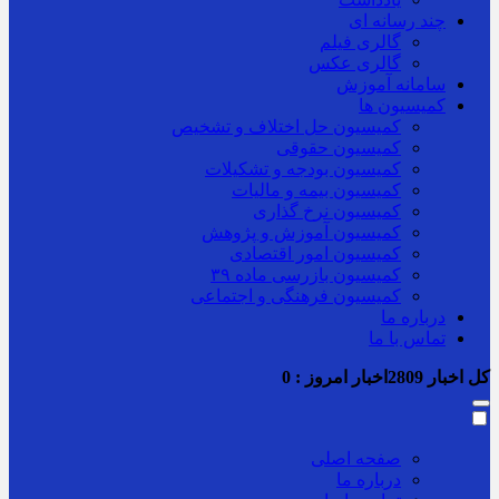
چند رسانه ای
گالری فیلم
گالری عکس
سامانه آموزش
کمیسیون ها
کمیسیون حل اختلاف و تشخیص
کمیسیون حقوقی
کمیسیون بودجه و تشکیلات
کمیسیون بیمه و مالیات
کمیسیون نرخ گذاری
کمیسیون آموزش و پژوهش
کمیسیون امور اقتصادی
کمیسیون بازرسی ماده ۳۹
کمیسیون فرهنگی و اجتماعی
درباره ما
تماس با ما
کل اخبار
2809
اخبار امروز :
0
صفحه اصلی
درباره ما