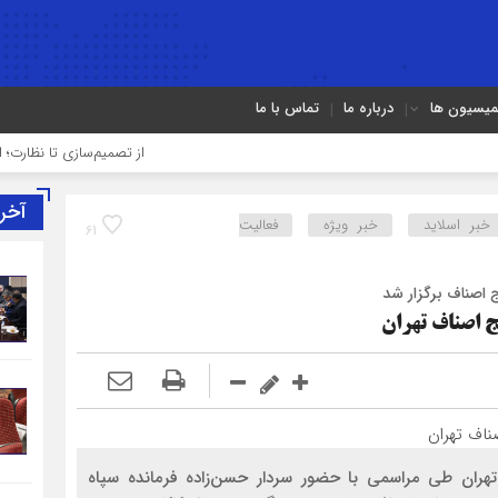
میسیون ها
درباره ما
تماس با ما
از تصمیم‌سازی تا نظارت؛ اصناف نق
آخر
خبر اسلايد
خبر ویژه
فعالیت
61
 اصناف برگزار شد
ج اصناف تهران
تهران طی مراسمی با حضور سردار حسن‌زاده فرمانده سپاه