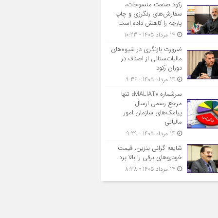
رکود صنعت منسوجات،
سفارش‌های رنگرزی و چاپ
پارچه را کاهش داده است
14 مرداد 1405 - 10:23
ضرورت بازنگری در شیوه‌های
مالیات‌ستانی از اصناف در
دوران رکود
14 مرداد 1405 - 9:36
سرشماره «MALIAT» تنها
مرجع رسمی ارسال
پیامک‌های سازمان امور
مالیاتی
14 مرداد 1405 - 9:29
شایعه گرانی بنزین، قیمت
خودروهای برقی را بالا برد
14 مرداد 1405 - 8:38