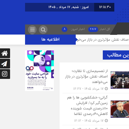
16:18:31
امروز : شنبه, ۱۷ مرداد , ۱۴۰۵
کل اخبار
2817
اخبار امروز :
8
اطلاعیه ها
ش مؤثرتری در بازار می‌خواهند
گرانی؛ خشکشویی‌ ها را هم زمین‌گیر کرد/ افزایش ۱۱۰درصدی قیمت شوینده کاهش۴۰درصدی
ین مطالب
از تصمیم‌سازی تا نظارت؛
اصناف نقش مؤثرتری در بازار
می‌خواهند
17 مرداد 1405 - 12:27
گرانی؛ خشکشویی‌ ها را هم
زمین‌گیر کرد/ افزایش
۱۱۰درصدی قیمت شوینده
کاهش۴۰درصدی تقاضا
17 مرداد 1405 - 12:12