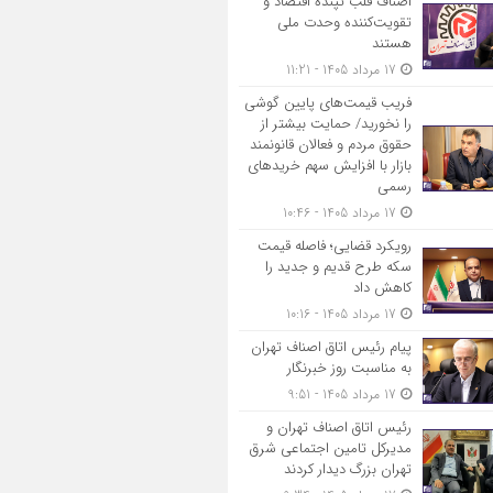
اصناف قلب تپنده اقتصاد و
تقویت‌کننده وحدت ملی
هستند
17 مرداد 1405 - 11:21
فریب قیمت‌های پایین گوشی
را نخورید/ حمایت بیشتر از
حقوق مردم و فعالان قانونمند
بازار با افزایش سهم خریدهای
رسمی
17 مرداد 1405 - 10:46
رویکرد قضایی؛ فاصله قیمت
سکه طرح قدیم و جدید را
کاهش داد
17 مرداد 1405 - 10:16
پیام رئیس اتاق اصناف تهران
به مناسبت روز خبرنگار
17 مرداد 1405 - 9:51
رئیس اتاق اصناف تهران و
مدیرکل تامین اجتماعی شرق
تهران بزرگ دیدار کردند