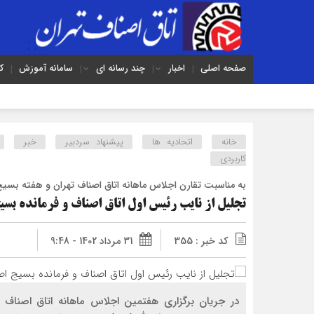
صفحه اصلی
اخبار
چند رسانه ای
سامانه آموزش
ک
خانه
اتحادیه ها
پیشنهاد سردبیر
خبر
کاربردی
به مناسبت تقارن اجلاس ماهانه اتاق اصناف تهران و هفته بسیج
تجلیل از نایب رئیس اول اتاق اصناف و فرمانده بسی
کد خبر : 355
31 مرداد 1402 - 9:48
در جریان برگزاری هفتمین اجلاس ماهانه اتاق اصناف 