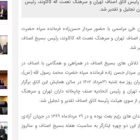
ئیس اتاق اصناف تهران و سرهنگ نعمت اله کاکاوند، رئیس
ن تجلیل و تقدیر شد.
ان طی مراسمی با حضور سردار حسن‌زاده فرمانده سپاه حضرت
ق اصناف تهران و سرهنگ نعمت اله کاکاوند، رئیس بسیج اصناف
ر شد.
تلاش های بسیج اصناف در همراهی و همگامی با اصناف در
ور سردار حسن زاده فرمانده سپاه حضرت محمد رسول الله (ص)،
اعضای هیئت رئیسه اتاق و روسای اتحادیه های صنفی تهران روز سه شنبه 31مرداد 1402 در سالن همایش این اتاق برگزار
 تهران و رئیس اتحادیه صنف چاپخانه داران تهران و سرهنگ
 از سوی هیئت رئیسه اتاق اصناف تقدیر و تجلیل شد.
گفتنی است احمد ابوالحسنی طی 8 سال دفاع مقدس در زندان های رژیم بعث بوده و در 29 مردادماه 1369 در جریان آزادی
 این دو چهره ایثارگر به مناسبت هفته بسیج اصناف و سالروز