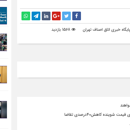
ایگاه خبری اتاق اصناف تهران
1568 بازدید
واهند