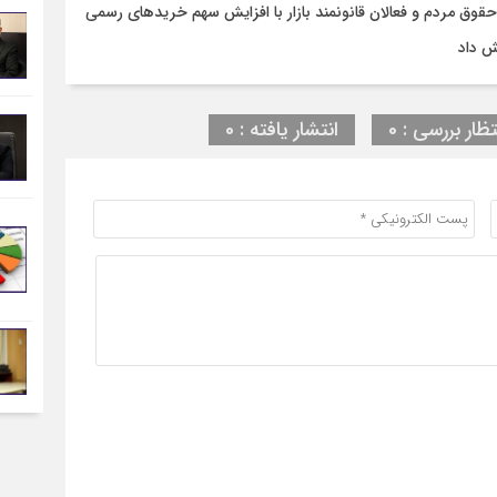
وق مردم و فعالان قانونمند بازار با افزایش سهم خریدهای رسمی
ش داد
تظار بررسی : 0
انتشار یافته : 0