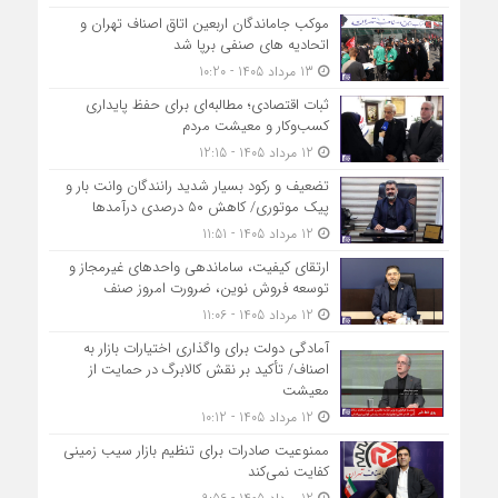
موکب جاماندگان اربعین اتاق اصناف تهران و
اتحادیه های صنفی برپا شد
13 مرداد 1405 - 10:20
ثبات اقتصادی؛ مطالبه‌ای برای حفظ پایداری
کسب‌وکار و معیشت مردم
12 مرداد 1405 - 12:15
تضعیف و رکود بسیار شدید رانندگان وانت بار و
پیک موتوری/ کاهش ۵۰ درصدی درآمدها
12 مرداد 1405 - 11:51
ارتقای کیفیت، ساماندهی واحدهای غیرمجاز و
توسعه فروش نوین، ضرورت امروز صنف
12 مرداد 1405 - 11:06
آمادگی دولت برای واگذاری اختیارات بازار به
اصناف/ تأکید بر نقش کالابرگ در حمایت از
معیشت
12 مرداد 1405 - 10:12
ممنوعیت صادرات برای تنظیم بازار سیب زمینی
کفایت نمی‌کند