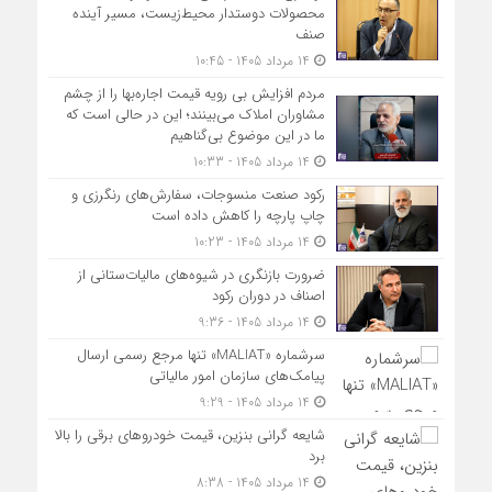
محصولات دوستدار محیط‌زیست، مسیر آینده
صنف
14 مرداد 1405 - 10:45
مردم افزایش بی رویه قیمت اجاره‌بها را از چشم
مشاوران املاک می‌بینند؛ این در حالی است که
ما در این موضوع بی‌گناهیم
14 مرداد 1405 - 10:33
رکود صنعت منسوجات، سفارش‌های رنگرزی و
چاپ پارچه را کاهش داده است
14 مرداد 1405 - 10:23
ضرورت بازنگری در شیوه‌های مالیات‌ستانی از
اصناف در دوران رکود
14 مرداد 1405 - 9:36
سرشماره «MALIAT» تنها مرجع رسمی ارسال
پیامک‌های سازمان امور مالیاتی
14 مرداد 1405 - 9:29
شایعه گرانی بنزین، قیمت خودروهای برقی را بالا
برد
14 مرداد 1405 - 8:38