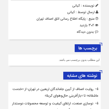
نویسنده : کیانی
ارسال توسط :
کیانی
منبع : پایگاه اطلاع رسانی اتاق اصناف تهران
302 بازدید
بدون دیدگاه
برچسب ها
این مطلب بدون برچسب می باشد.
نوشته های مشابه
روایت اصناف از آیین جاماندگان اربعین در تهران؛ از «خدمت
عاشقانه» تا «بازآفرینی حال‌وهوای کربلا»
نوسازی صنعت، ارتقای کیفیت و توسعه محصولات دوستدار