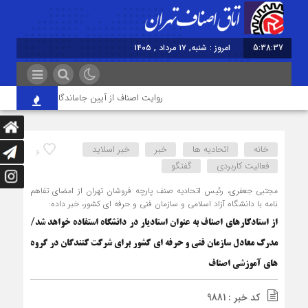
5:38:38
امروز : شنبه, ۱۷ مرداد , ۱۴۰۵
روایت اصناف از آیین جاماندگان اربعین در تهران؛ ا
خانه
اتحادیه ها
خبر
خبر اسلايد
6
فعالیت کاربردی
گفتگو
مجتبی جعفری، رئیس اتحادیه صنف پارچه فروشان تهران از امضای تفاهم
نامه با دانشگاه آزاد اسلامی و سازمان فنی و حرفه ای کشور، خبر داده:
از استادکارهای اصناف به عنوان استادیار در دانشگاه استفاده خواهد شد/
مدرک معادل سازمان فنی و حرفه ای کشور برای شرکت کنندگان در گروه
های آموزشی اصناف
کد خبر : 9881