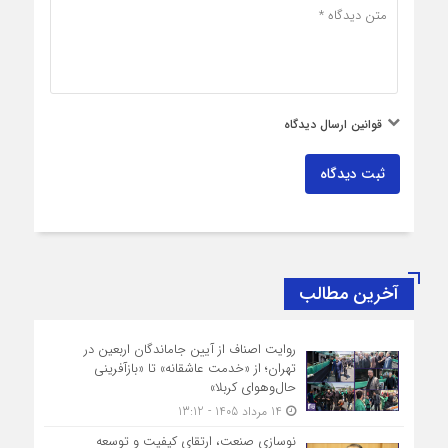
قوانین ارسال دیدگاه
ثبت دیدگاه
آخرین مطالب
روایت اصناف از آیین جاماندگان اربعین در
تهران؛ از «خدمت عاشقانه» تا «بازآفرینی
حال‌وهوای کربلا»
14 مرداد 1405 - 13:12
نوسازی صنعت، ارتقای کیفیت و توسعه