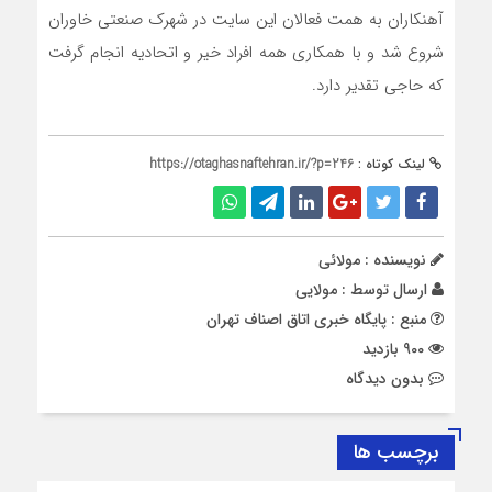
آهنکاران به همت فعالان این سایت در شهرک صنعتی خاوران
شروع شد و با همکاری همه افراد خیر و اتحادیه انجام گرفت
که حاجی تقدیر دارد.
لینک کوتاه :
https://otaghasnaftehran.ir/?p=246
نویسنده : مولائی
ارسال توسط :
مولایی
منبع : پایگاه خبری اتاق اصناف تهران
900 بازدید
بدون دیدگاه
برچسب ها