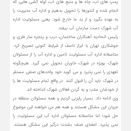
پمپ های آب، چاه ها و منبع های آب، لوله کشی هایی که
انجام شده و کنتورها را تحویل بدهیم و اداره آب مدیریت را
به عهده بگیرد و از ید ما خارج شود. یعنی مسئولیت اداره
آب شهرک دست سازمان آب بیفتد.
رئیس اتحادیه آهنکاران ساختمان، درب و پنجره ساز فلزی و
جوشکاری تهران با ابراز تاسف از شرایط کنونی تصریح کرد:
متاسفانه اداره آب مسئولیت تامین و اداره آب را از مسئولان
شهرک بویژه در شهرک خاوران تحویل نمی گیرد. هیچگونه
تعهدی را نمی پذیرد و می گوید خود واحدهای صنفی مستقر
در شهرک باید آن را قبول کنند. در واقع تمام مسئولیت ها را
از خودشان سلب و به گردن فعالان شهرک انداخته اند.
وی ادامه داد: بسیار رایزنی کردیم و همه مسئولان منطقه در
جریان این مشکل هستند و همه هم می خواهند این موضوع
حل شود؛ اما متاسفانه مسئولان اداره آب این مسئولیت را
نمی پذیرد. اعضای صنف بشدت درگیر این مشکل هستند.