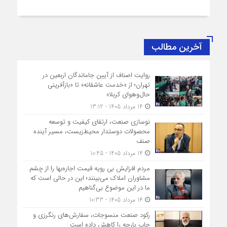
آخرین مطالب
روایت اصناف از آیین جاماندگان اربعین در
تهران؛ از «خدمت عاشقانه» تا «بازآفرینی
حال‌وهوای کربلا»
14 مرداد 1405 - 13:12
نوسازی صنعت، ارتقای کیفیت و توسعه
محصولات دوستدار محیط‌زیست، مسیر آینده
صنف
14 مرداد 1405 - 10:45
مردم افزایش بی رویه قیمت اجاره‌بها را از چشم
مشاوران املاک می‌بینند؛ این در حالی است که
ما در این موضوع بی‌گناهیم
14 مرداد 1405 - 10:33
رکود صنعت منسوجات، سفارش‌های رنگرزی و
چاپ پارچه را کاهش داده است