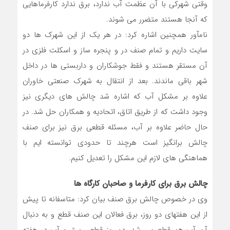
وقتی شهرکی با آن عظمت آب ندارد، برق ندارد کارفرماهایی
که آنجا هستند متضرر می شوند.
نام‎آور همچنین اشاره کرد: در هر یک از این شهرک ها دو
سایت داریم و تمام صنف در و پنجره ساز و اسکلت فلزی در
آن مستقر هستند و فقط جوشکاران و داربستی ها در داخل
شهر باقی ماندند. بعد از انتقال به شهرک صنعتی خاوران
علاوه بر مشکل آب که اشاره شد چالش های دیگری نیز
وجود داشت که از طریق اتاق، اتحادیه و همکاران حل شد. در
حال حاضر علاوه بر آب، مسئله قطعی برق نیز برای صنف
چالش برانگیز است هرچند تا حدودی توانسته ایم با
هماهنگی های لازم این مشکل را تعدیل کنیم.
چالش برق برای کارفرما و صاحبان کارگاه ها
وی در خصوص چالش برق صنف بیان کرد: متاسفانه تا پیش
از این هفته‎ای دو روز، برق فعالان این صنف قطع و به دنبال