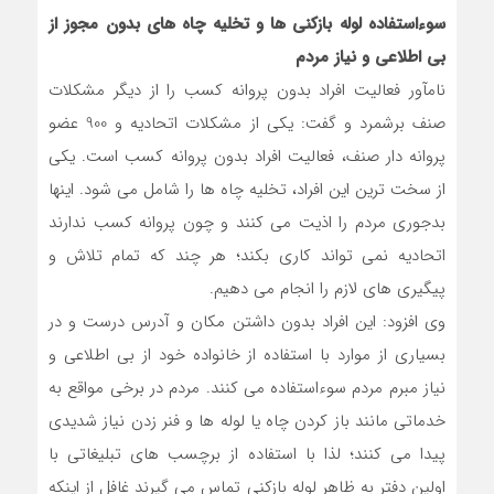
سوءاستفاده لوله بازکنی ها و تخلیه چاه های بدون مجوز از
بی اطلاعی و نیاز مردم
نام‎آور فعالیت افراد بدون پروانه کسب را از دیگر مشکلات
صنف برشمرد و گفت: یکی از مشکلات اتحادیه و 900 عضو
پروانه دار صنف، فعالیت افراد بدون پروانه کسب است. یکی
از سخت ترین این افراد، تخلیه چاه ها را شامل می شود. اینها
بدجوری مردم را اذیت می کنند و چون پروانه کسب ندارند
اتحادیه نمی تواند کاری بکند؛ هر چند که تمام تلاش و
پیگیری های لازم را انجام می دهیم.
وی افزود: این افراد بدون داشتن مکان و آدرس درست و در
بسیاری از موارد با استفاده از خانواده خود از بی اطلاعی و
نیاز مبرم مردم سوء‎استفاده می کنند. مردم در برخی مواقع به
خدماتی مانند باز کردن چاه یا لوله ها و فنر زدن نیاز شدیدی
پیدا می کنند؛ لذا با استفاده از برچسب های تبلیغاتی با
اولین دفتر به ظاهر لوله بازکنی تماس می گیرند غافل از اینکه