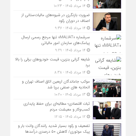
14 مرداد 1405 - 10:23
ضرورت بازنگری در شیوه‌های مالیات‌ستانی از
اصناف در دوران رکود
14 مرداد 1405 - 9:36
سرشماره «MALIAT» تنها مرجع رسمی ارسال
پیامک‌های سازمان امور مالیاتی
14 مرداد 1405 - 9:29
شایعه گرانی بنزین، قیمت خودروهای برقی را بالا
برد
14 مرداد 1405 - 8:38
موکب جاماندگان اربعین اتاق اصناف تهران و
اتحادیه های صنفی برپا شد
13 مرداد 1405 - 10:20
ثبات اقتصادی؛ مطالبه‌ای برای حفظ پایداری
کسب‌وکار و معیشت مردم
12 مرداد 1405 - 12:15
تضعیف و رکود بسیار شدید رانندگان وانت بار و
پیک موتوری/ کاهش ۵۰ درصدی درآمدها