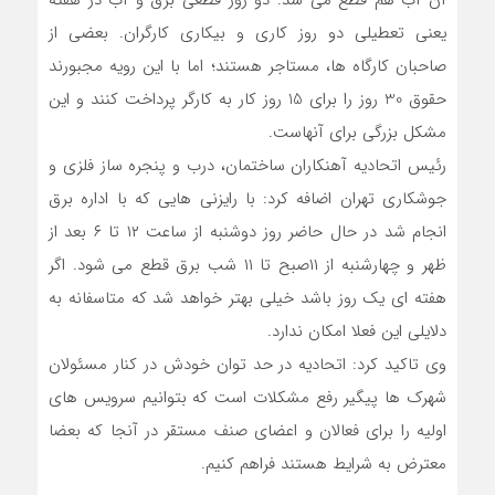
آن آب هم قطع می شد. دو روز قطعی برق و آب در هفته
یعنی تعطیلی دو روز کاری و بیکاری کارگران. بعضی از
صاحبان کارگاه ها، مستاجر هستند؛ اما با این رویه مجبورند
حقوق 30 روز را برای 15 روز کار به کارگر پرداخت کنند و این
مشکل بزرگی برای آنهاست.
رئیس اتحادیه آهنکاران ساختمان، درب و پنجره ساز فلزی و
جوشکاری تهران اضافه کرد: با رایزنی هایی که با اداره برق
انجام شد در حال حاضر روز دوشنبه از ساعت ۱۲ تا ۶ بعد از
ظهر و چهارشنبه از ۱۱صبح تا ۱۱ شب برق قطع می شود. اگر
هفته ای یک روز باشد خیلی بهتر خواهد شد که متاسفانه به
دلایلی این فعلا امکان ندارد.
وی تاکید کرد: اتحادیه در حد توان خودش در کنار مسئولان
شهرک ها پیگیر رفع مشکلات است که بتوانیم سرویس های
اولیه را برای فعالان و اعضای صنف مستقر در آنجا که بعضا
معترض به شرایط هستند فراهم کنیم.