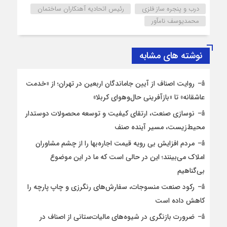
درب و پنجره ساز فلزی
رئیس اتحادیه آهنکاران ساختمان
محمدیوسف نام‎آور
نوشته های مشابه
روایت اصناف از آیین جاماندگان اربعین در تهران؛ از «خدمت
عاشقانه» تا «بازآفرینی حال‌وهوای کربلا»
نوسازی صنعت، ارتقای کیفیت و توسعه محصولات دوستدار
محیط‌زیست، مسیر آینده صنف
مردم افزایش بی رویه قیمت اجاره‌بها را از چشم مشاوران
املاک می‌بینند؛ این در حالی است که ما در این موضوع
بی‌گناهیم
رکود صنعت منسوجات، سفارش‌های رنگرزی و چاپ پارچه را
کاهش داده است
ضرورت بازنگری در شیوه‌های مالیات‌ستانی از اصناف در