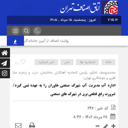
7:15:17
امروز : پنجشنبه, ۱۵ مرداد , ۱۴۰۵
روایت اصناف از آیین جاماندگان اربعین در تهران؛ از
خانه
اتحادیه ها
خبر
خبر اسلايد
48
محمدیوسف نام‎آور، رئیس اتحادیه آهنکاران ساختمان، درب و پنجره ساز
فلزی و جوشکاری تهران:
اداره آب مدیریت آب شهرک صنعتی خاوران را به عهده نمی گیرد/
ضرورت رفع قطعی برق در شهرک های صنعتی
کد خبر : 246
28 مرداد 1402 - 8:42