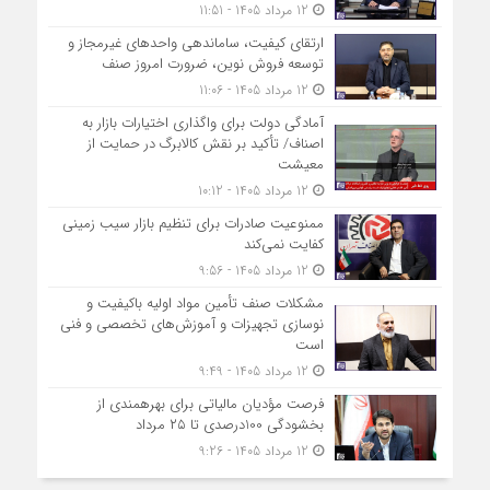
12 مرداد 1405 - 11:51
ارتقای کیفیت، ساماندهی واحدهای غیرمجاز و
توسعه فروش نوین، ضرورت امروز صنف
12 مرداد 1405 - 11:06
آمادگی دولت برای واگذاری اختیارات بازار به
اصناف/ تأکید بر نقش کالابرگ در حمایت از
معیشت
12 مرداد 1405 - 10:12
ممنوعیت صادرات برای تنظیم بازار سیب زمینی
کفایت نمی‌کند
12 مرداد 1405 - 9:56
مشکلات صنف تأمین مواد اولیه باکیفیت و
نوسازی تجهیزات و آموزش‌های تخصصی و فنی
است
12 مرداد 1405 - 9:49
فرصت مؤدیان مالیاتی برای بهره‎مندی از
بخشودگی 100درصدی تا ۲۵ مرداد
12 مرداد 1405 - 9:26