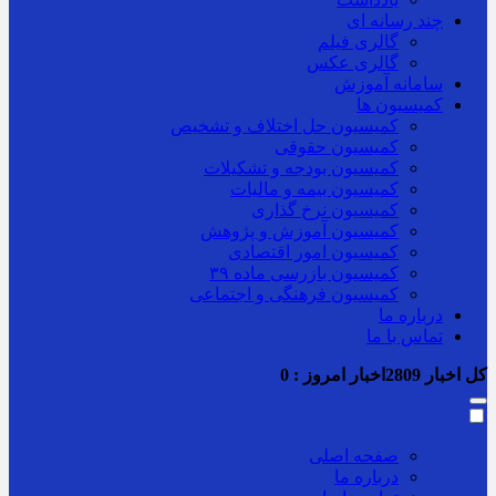
چند رسانه ای
گالری فیلم
گالری عکس
سامانه آموزش
کمیسیون ها
کمیسیون حل اختلاف و تشخیص
کمیسیون حقوقی
کمیسیون بودجه و تشکیلات
کمیسیون بیمه و مالیات
کمیسیون نرخ گذاری
کمیسیون آموزش و پژوهش
کمیسیون امور اقتصادی
کمیسیون بازرسی ماده ۳۹
کمیسیون فرهنگی و اجتماعی
درباره ما
تماس با ما
کل اخبار
2809
اخبار امروز :
0
صفحه اصلی
درباره ما