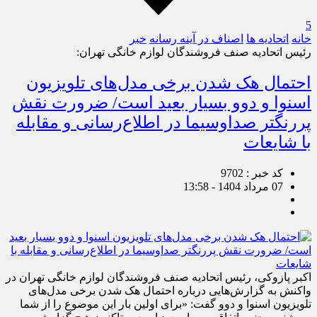
5
خانه
اتحادیه ها
اصناف در آینه رسانه
خبر
رئیس اتحادیه صنف فروشندگان لوازم خانگی تهران:
احتمال هک شدن برخی مدل‌های تلویزیون
اسنوا و دوو بسیار بعید است/ ضرورت نقش
پررنگ‎تر صداوسیما در اطلاع‌رسانی و مقابله
با شایعات
کد خبر : 9702
07 مرداد 1404 - 13:58
اکبر پازوکی، رئیس اتحادیه صنف فروشندگان لوازم خانگی تهران در
واکنش به گزارش‌هایی درباره احتمال هک شدن برخی مدل‌های
تلویزیون اسنوا و دوو گفت: «برای اولین بار این موضوع را از شما