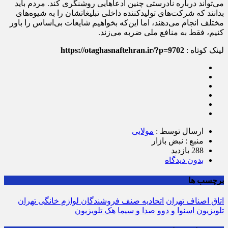
می‌تواند درباره نادرستی چنین ادعاهایی روشنگری کند. مردم باید
بدانند که شرکت‌های تولیدکننده داخلی تبلیغاتشان را به شیوه‌های
مختلف انجام می‌دهند، اما این‌که بخواهیم شایعات بی‌اساس را باور
کنیم، فقط به منافع ملی ضربه می‌زند.
لینک کوتاه :
https://otaghasnaftehran.ir/?p=9702
ارسال توسط :
مولایی
منبع : نبض بازار
288 بازدید
بدون دیدگاه
برچسب ها
اتاق اصناف تهران
اتحادیه صنف فروشندگان لوازم خانگی تهران
تلویزیون اسنوا و دوو
صدا و سیما
هک تلویزیون