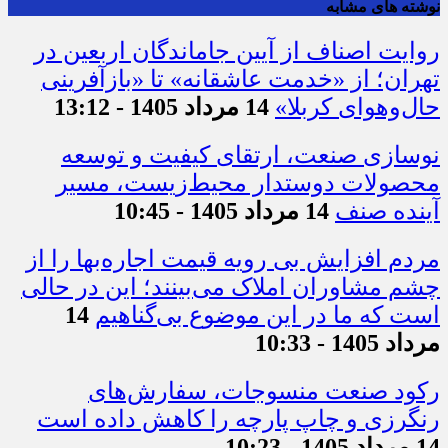
نوشته های مشابه
روایت اصناف از آیین جاماندگان اربعین در
تهران؛ از «خدمت عاشقانه» تا «بازآفرینی
حال‌وهوای کربلا»
14 مرداد 1405 - 13:12
نوسازی صنعت، ارتقای کیفیت و توسعه
محصولات دوستدار محیط‌زیست، مسیر
آینده صنف
14 مرداد 1405 - 10:45
مردم افزایش بی رویه قیمت اجاره‌بها را از
چشم مشاوران املاک می‌بینند؛ این در حالی
است که ما در این موضوع بی‌گناهیم
14
مرداد 1405 - 10:33
رکود صنعت منسوجات، سفارش‌های
رنگرزی و چاپ پارچه را کاهش داده است
14 مرداد 1405 - 10:23