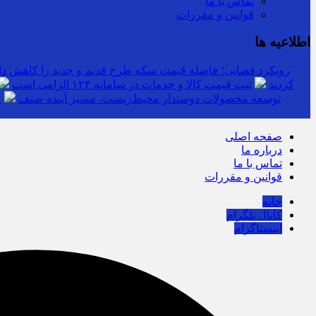
تماس با ما
قوانین و مقررات
اطلاعیه ها
رویکرد قضایی؛ فاصله قیمت سکه طرح قدیم و جدید را کاهش دا
کردند
ثبت قیمت کالا و خدمات در سامانه ۱۲۴ الزامی است
توسعه محصولات دوستدار محیط‌زیست، مسیر آینده صنف
م
صفحه اصلی
درباره ما
تماس با ما
قوانین و مقررات
خانه
کانال تلگرام
اینستاگرام