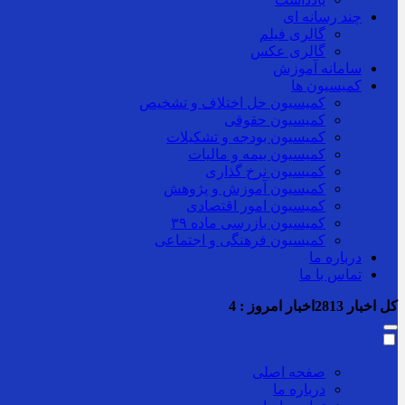
چند رسانه ای
گالری فیلم
گالری عکس
سامانه آموزش
کمیسیون ها
کمیسیون حل اختلاف و تشخیص
کمیسیون حقوقی
کمیسیون بودجه و تشکیلات
کمیسیون بیمه و مالیات
کمیسیون نرخ گذاری
کمیسیون آموزش و پژوهش
کمیسیون امور اقتصادی
کمیسیون بازرسی ماده ۳۹
کمیسیون فرهنگی و اجتماعی
درباره ما
تماس با ما
کل اخبار
2813
اخبار امروز :
4
صفحه اصلی
درباره ما