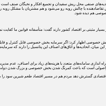
دیه‌های صنفی محل ریش سفیدان و تجمیع افكار و نخبگان صنف است كه
اضادهنده با چالش روبه رو می‌شود و هم مشتریان با مشكل روبه رو 
صوصی هم دیده شود.
أثیر بسیار مثبتی بر اقتصاد كشور دارند گفت: متأسفانه قوانین ما كفای
یت بخش خصوصی اظهار كرد: اگر سرمایه بخش خصوصی قابل كنترل و قا
میان، اتحادیه‌ها و اتاق‌های اصناف این پتانسیل را دارند كه سرمایه‌ها
اه اندازی سامانه‌های متعدد با هزینه‌های زیاد برای اصناف، عدم مدی
 و غیراصولی است كه باعث كمرنگ شدن بخش خصوصی و بزرگ شدن دول
ای اقتصادی گسترش دهد مردم هم در مسیر اقتصاد طعم شیرین سود را 