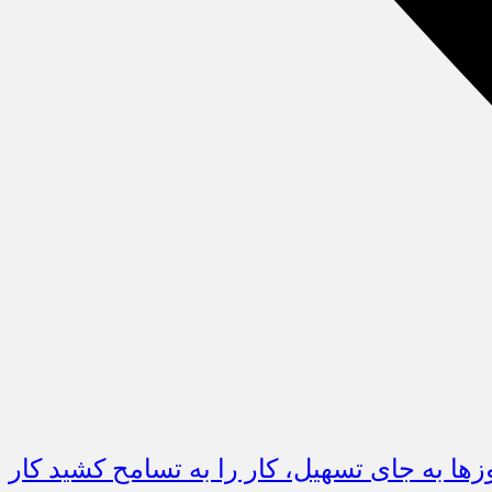
وزها به جای تسهیل، كار را به تسامح كشید كار