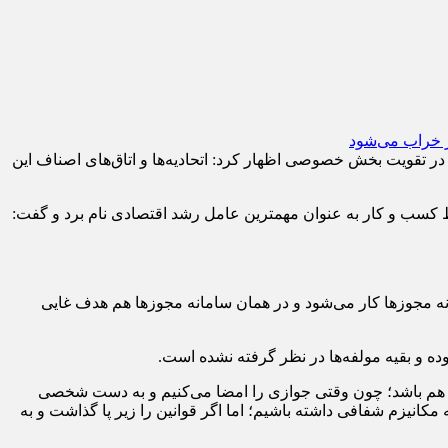
 تقویت بخش خصوصی اظهار كرد: اتحادیه‌ها و اتاق‌های اصناف این
در رابطه با موضوع راهكارهای تسهیل حضور بخش خصوصی در فعالیت‌های اقتصادی كشور از بهبود محیط كسب و كار به عنوان مهم‎ترین عامل رشد اقتصادی نام برد و گفت:
ه اما در حال حاضر فقط روی سامانه مجوزها كار می‌شود و در همان سامانه مجوزها هم هدف غایی
ده و بقیه مولفه‌ها در نظر گرفته نشده است.
هم باشد؛ چون وقتی جوازی را امضا می‌كنیم و به دست شخصی
انیزم شفافی داشته باشیم؛ اما اگر قوانین را زیر پا گذاشت و به