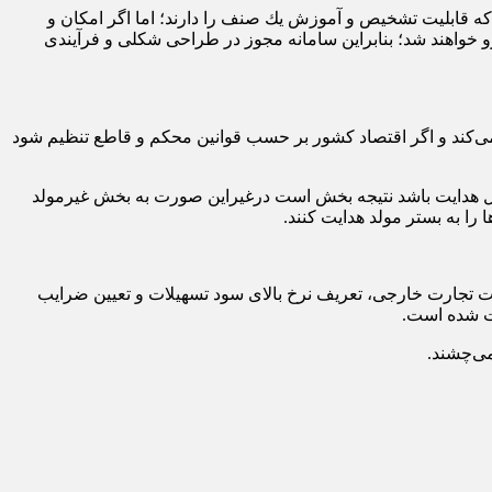
 قابلیت تشخیص و آموزش یك صنف را دارند؛ اما اگر امكان و
خواهند شد؛ بنابراین سامانه مجوز در طراحی شكلی و فرآیندی
ت نمی‌كند و اگر اقتصاد كشور بر حسب قوانین محكم و قاطع تنظیم شود
بل هدایت باشد نتیجه بخش است درغیراین صورت به بخش غیرمولد
 را به بستر مولد هدایت كنند.
ریت تجارت خارجی، تعریف نرخ بالای سود تسهیلات و تعیین ضرایب
ت شده است.
می‌چشند.