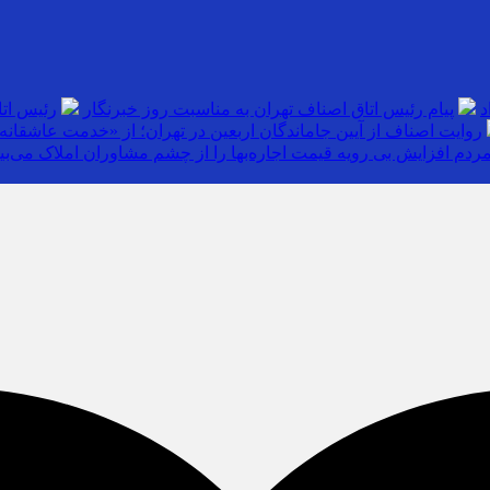
د
پیام رئیس اتاق اصناف تهران به مناسبت روز خبرنگار
رئیس اتا
روایت اصناف از آیین جاماندگان اربعین در تهران؛ از «خدمت عاشقانه» 
ردم افزایش بی رویه قیمت اجاره‌بها را از چشم مشاوران املاک می‌بین