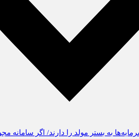
مایه‌ها به بستر مولد را دارند/ اگر سامانه مج