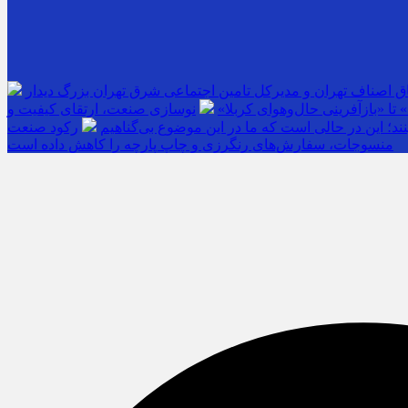
ق اصناف تهران و مدیرکل تامین اجتماعی شرق تهران بزرگ دیدار
تا «بازآفرینی حال‌وهوای کربلا»
نوسازی صنعت، ارتقای کیفیت و
ند؛ این در حالی است که ما در این موضوع بی‌گناهیم
رکود صنعت
منسوجات، سفارش‌های رنگرزی و چاپ پارچه را کاهش داده است