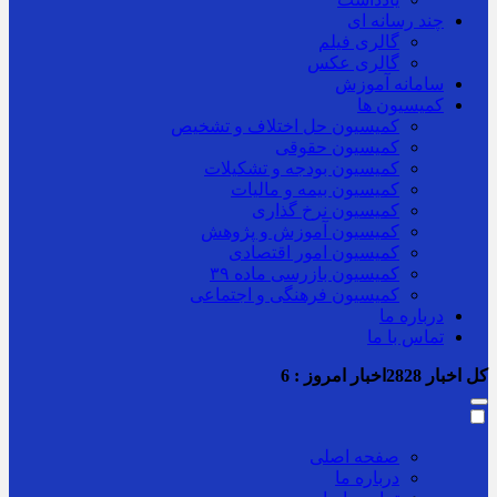
چند رسانه ای
گالری فیلم
گالری عکس
سامانه آموزش
کمیسیون ها
کمیسیون حل اختلاف و تشخیص
کمیسیون حقوقی
کمیسیون بودجه و تشکیلات
کمیسیون بیمه و مالیات
کمیسیون نرخ گذاری
کمیسیون آموزش و پژوهش
کمیسیون امور اقتصادی
کمیسیون بازرسی ماده ۳۹
کمیسیون فرهنگی و اجتماعی
درباره ما
تماس با ما
کل اخبار
2828
اخبار امروز :
6
صفحه اصلی
درباره ما