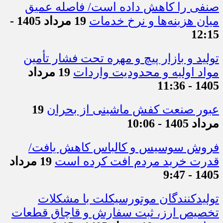
صنفی را کاهش داده است/ فاصله عمیق
میان هزینه‌ها و نرخ خدمات
19 مرداد 1405 -
12:15
تولید و بازار پیچ و مهره تحت فشار تأمین
مواد اولیه و محدودیت واردات
19 مرداد
1405 - 11:36
عبور صنعت کفش ماشینی از بحران
19
مرداد 1405 - 10:06
فروش سوسیس و کالباس کاهش یافت/
قدرت خرید مردم افت کرده است
19 مرداد
1405 - 9:47
تولیدکنندگان موتورسیکلت با مشکلات
تخصیص ارز، ثبت سفارش و قاچاق قطعات