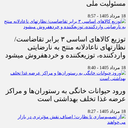
مسئولیت ملی
18 مرداد 1405 - 8:57
توزیع کالاهای اساسی ۳ برابر تقاضاست/
نظارت‎های ناعادلانه منتج به نارضایتی
واردکننده، توزیع‎کننده و خرده‎فروش می‎شود
18 مرداد 1405 - 8:40
ورود حیوانات خانگی به رستوران‌ها و مراکز
عرضه غذا تخلف بهداشتی است
18 مرداد 1405 - 8:27