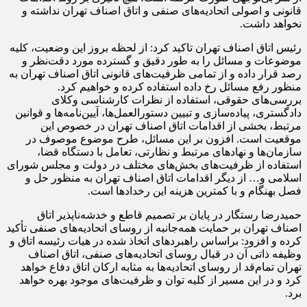
قانونی و اصولی اتحادیه‌های صنفی و اتاق اصناف تهران نداشته و
نخواهد داشت.
رئیس اتاق اصناف تهران تاکید کرد: از لحظه بروز این وضعیت، کلیه
موضوعات و مسائل را به طور دقیق و گسترده مورد دقت‌نظر و
رصد قرار داده و از تمامی ظرفیت‌های قانونی اتاق اصناف تهران به
منظور رفع مسائل رخ داده استفاده کرده و خواهیم کرد.
بررسی‌های حقوقی، استفاده از نظرات کارشناسی وکلای
دادگستری، پیاده‌سازی و تبیین دستورالعمل‌ها، آیین‌نامه‌ها و قوانین
مرتبط، بخشی از اقدامات اتاق اصناف تهران در خصوص این
موقعیت است. افزون بر این مسائل، طرح موضوع موصوف در
سازمان‌ها و نهادهای مرتبط و نظارتی، تعامل با دستگاه قضا،
استفاده از ظرفیت‌های بخش‌های مختلف در دولت و مجلس شورای
اسلامی و… از دیگر اقدامات اتاق اصناف تهران به منظور حل و
فصل بهنگام و با کمترین هزینه این رخدادها است.
حمیدرضا رستگار در پایان بر تصمیم قاطع و خدشه‌ناپذیر اتاق
اصناف تهران بر حمایت همه‌جانبه از روسای اتحادیه‌های صنفی تأکید
کرده و افزود: براساس راهبردهای اتخاذ شده در هیات رئیسه اتاق و
وظیفه ذاتی آن در قبال روسای اتحادیه‌های صنفی، اتاق اصناف
تهران تمام‌قد از روسای اتحادیه‌ها به مثابه ارکان اتاق دفاع خواهد
کرد و در این مسیر از کلیه توان و ظرفیت‌های موجود بهره خواهد
برد.