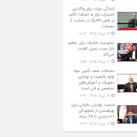
آمادگی دولت برای واگذاری
اختیارات بازار به اصناف/ تأکید
بر نقش کالابرگ در حمایت از
معیشت
12 مرداد 1405 - 10:12
ممنوعیت صادرات برای تنظیم
بازار سیب زمینی کفایت
نمی‌کند
12 مرداد 1405 - 9:56
مشکلات صنف تأمین مواد
اولیه باکیفیت و نوسازی
تجهیزات و آموزش‌های
تخصصی و فنی است
12 مرداد 1405 - 9:49
فرصت مؤدیان مالیاتی برای
بهره‎مندی از بخشودگی
100درصدی تا ۲۵ مرداد
12 مرداد 1405 - 9:26