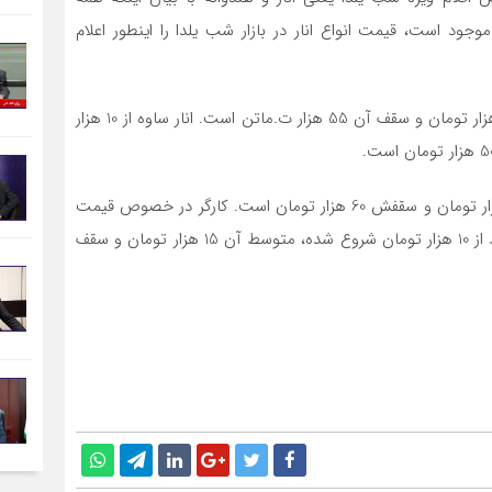
ود است، قیمت‌ انواع انار در بازار شب یلدا را اینطور اعلام
انار شیراز از 20 هزار تومان شورع می‌شود؛ میانگین آن 30 هزار تومان و سقف آن 55 هزار ت.ماتن است. انار ساوه از 10 هزار
انار دماوند از 30 هزار تومان شروع شده، میانگین آن 40 هزار تومان و سقفش 60 هزار تومان است. کارگر در خصوص قیمت
هندوانه هم توضیح می‌دهد که «هندوانه با کیفیبت متوسط از 10 هزار تومان شروع شده، متوسط آن 15 هزار تومان و سقف