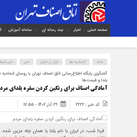
صفحه اصلی
اخبار
چند رسانه ای
سامانه آموزش
ک
خانه
اتحادیه ها
بازار در اخبار
خبر
خبر اسلا
گفتگوی پایگاه اطلاع‌رسانی اتاق اصناف تهران با روسای اتح
یلدا و قیمت‌ها
آمادگی اصناف برای رنگین کردن سفره‌ یلدای مرد
کد خبر : 2222
29 آذر 1402 - 17:55
فردا شب، در ایران با نام یلدا یا همان چله مزین شده. ب