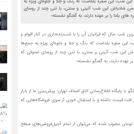
ای این شب، این سفره یلداست که رنگ و جلا و جلوه‌ای ویژه به
ن ضمن شادباش این شب آئینی و سنتی، با تنی چند از روسای
های یلدا را بر عهده دارند، به گفتگو نشسته؛
رین شب سال که ایرانیان آن را با شب‌زنده‌داری در کنار اقوام و
ب، این سفره یلداست که رنگ و جلا و جلوه‌ای ویژه به جمع‌ها
باش این شب آئینی و سنتی، با تنی چند از روسای صنوفی که
بر عهده دارند، به گفتگو نشسته؛
ا پایگاه اطلاع‌رسانی اتاق اصناف تهران: پیش‌بینی ما از بازار
افت قیمت داشته و با استقبال خوبی از سوی فروشگاه‌هایی که
خدامی، قیمت یک کیلو آجیل شب یلدا، 480 هزار تومان مصوب شده که می‌توان از تمام آجیل‌فروشی‌های سطح