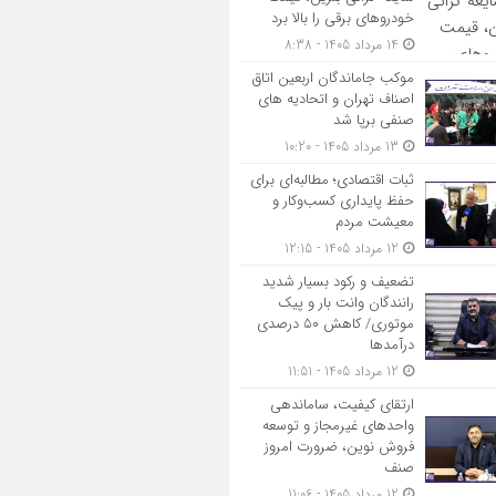
خودروهای برقی را بالا برد
14 مرداد 1405 - 8:38
موکب جاماندگان اربعین اتاق
اصناف تهران و اتحادیه های
صنفی برپا شد
13 مرداد 1405 - 10:20
ثبات اقتصادی؛ مطالبه‌ای برای
حفظ پایداری کسب‌وکار و
معیشت مردم
12 مرداد 1405 - 12:15
تضعیف و رکود بسیار شدید
رانندگان وانت بار و پیک
موتوری/ کاهش ۵۰ درصدی
درآمدها
12 مرداد 1405 - 11:51
ارتقای کیفیت، ساماندهی
واحدهای غیرمجاز و توسعه
فروش نوین، ضرورت امروز
صنف
12 مرداد 1405 - 11:06