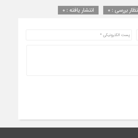
تظار بررسی : 0
انتشار یافته : 0