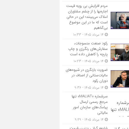
مردم افزایش بی رویه قیمت
اجاره‌بها را از چشم مشاوران
املاک می‌بینند؛ این در حالی
است که ما در این موضوع
بی‌گناهیم
14 مرداد 1405 - 10:33
رکود صنعت منسوجات،
سفارش‌های رنگرزی و چاپ
پارچه را کاهش داده است
14 مرداد 1405 - 10:23
ضرورت بازنگری در شیوه‌های
مالیات‌ستانی از اصناف در
دوران رکود
14 مرداد 1405 - 9:36
سرشماره «MALIAT» تنها
مرجع رسمی ارسال
پیامک‌های سازمان امور
مالیاتی
14 مرداد 1405 - 9:29
شایعه گرانی بنزین، قیمت