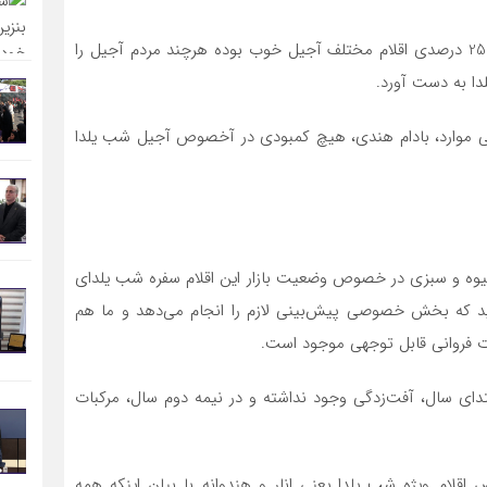
خدامی می‌گوید: استقبال خصوصا با توجه به کاهش 15 تا 25 درصدی اقلام مختلف آجیل خوب بوده هرچند مردم آجیل را
لدا به دست آورد.
ی موارد، بادام هندی، هیچ کمبودی در آخصوص آجیل شب یلدا
میوه و سبزی در خصوص وضعیت بازار این اقلام سفره شب یلدای
گوید که بخش خصوصی پیش‌بینی لازم را انجام می‌دهد و ما هم
جات فروانی قابل توجهی موجود است.
ابتدای سال، آفت‌زدگی وجود نداشته و در نیمه دوم سال، مرکبات
ام ویژه شب یلدا یعنی انار و هندوانه با بیان اینکه همه