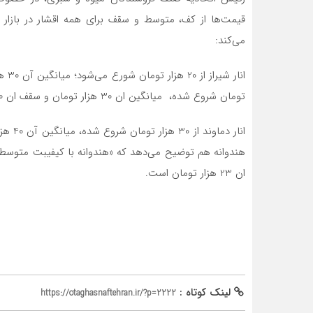
قیمت‌ها از کف، متوسط و سقف برای همه اقشار در بازار موج
می‌کند:
تومان شروع شده، میانگین ان 30 هزار تومان و سقف ان 50 هزار تومان است.
ان 23 هزار تومان است.
لینک کوتاه :
https://otaghasnaftehran.ir/?p=2222