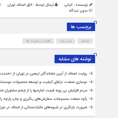
نویسنده : کیانی
ارسال توسط :
اتاق اصناف تهران
بدون دیدگاه
برچسب ها
اصناف
شب یلدا
نظارت بر قیمت ها
نوشته های مشابه
روایت اصناف از آیین جاماندگان اربعین در تهران؛ از «خدمت ع
نوسازی صنعت، ارتقای کیفیت و توسعه محصولات دوستدار
مردم افزایش بی رویه قیمت اجاره‌بها را از چشم مشاوران ام
رکود صنعت منسوجات، سفارش‌های رنگرزی و چاپ پارچه را
ضرورت بازنگری در شیوه‌های مالیات‌ستانی از اصناف در دورا