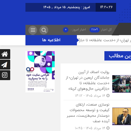
14:20:27
امروز : پنجشنبه, ۱۵ مرداد , ۱۴۰۵
کل اخبار
2809
اخبار امروز :
0
اطلاعیه ها
خدمت عاشقانه» تا «بازآفرینی حال‌وهوای کربلا»
نوسازی صنعت، ارتقای کیفیت 
ین مطالب
روایت اصناف از آیین
جاماندگان اربعین در تهران؛ از
«خدمت عاشقانه» تا
«بازآفرینی حال‌وهوای کربلا»
14 مرداد 1405 - 13:12
نوسازی صنعت، ارتقای
کیفیت و توسعه محصولات
دوستدار محیط‌زیست، مسیر
آینده صنف
14 مرداد 1405 - 10:45