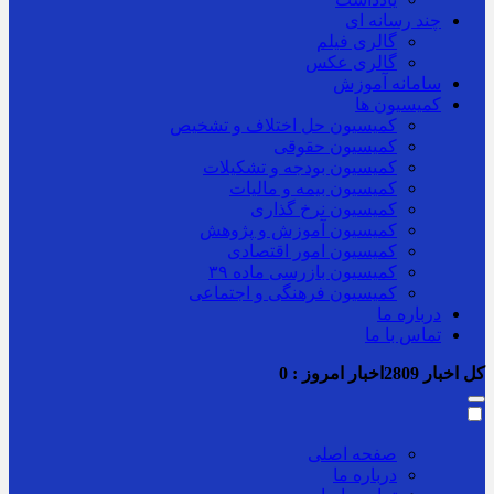
چند رسانه ای
گالری فیلم
گالری عکس
سامانه آموزش
کمیسیون ها
کمیسیون حل اختلاف و تشخیص
کمیسیون حقوقی
کمیسیون بودجه و تشکیلات
کمیسیون بیمه و مالیات
کمیسیون نرخ گذاری
کمیسیون آموزش و پژوهش
کمیسیون امور اقتصادی
کمیسیون بازرسی ماده ۳۹
کمیسیون فرهنگی و اجتماعی
درباره ما
تماس با ما
کل اخبار
2809
اخبار امروز :
0
صفحه اصلی
درباره ما