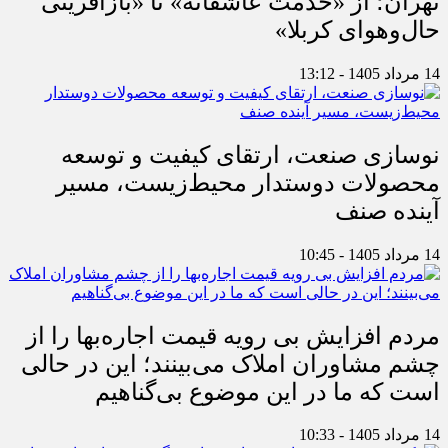
تهران؛ از «خدمت عاشقانه» تا «بازآفرینی
حال‌وهوای کربلا»
14 مرداد 1405 - 13:12
نوسازی صنعت، ارتقای کیفیت و توسعه
محصولات دوستدار محیط‌زیست، مسیر
آینده صنف
14 مرداد 1405 - 10:45
مردم افزایش بی رویه قیمت اجاره‌بها را از
چشم مشاوران املاک می‌بینند؛ این در حالی
است که ما در این موضوع بی‌گناهیم
14 مرداد 1405 - 10:33