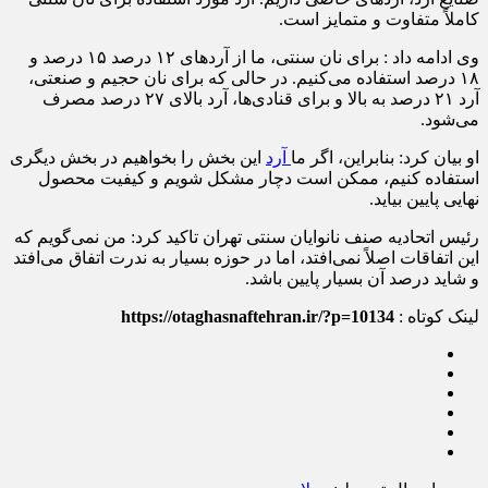
کاملاً متفاوت و متمایز است.
وی ادامه داد : برای نان سنتی، ما از آردهای ۱۲ درصد ۱۵ درصد و
۱۸ درصد استفاده می‌کنیم. در حالی که برای نان حجیم و صنعتی،
آرد ۲۱ درصد به بالا و برای قنادی‌ها، آرد بالای ۲۷ درصد مصرف
می‌شود.
او بیان کرد: بنابراین، اگر ما
آرد
این بخش را بخواهیم در بخش دیگری
استفاده کنیم، ممکن است دچار مشکل شویم و کیفیت محصول
نهایی پایین بیاید.
رئیس اتحادیه صنف نانوایان سنتی تهران تاکید کرد: من نمی‌گویم که
این اتفاقات اصلاً نمی‌افتد، اما در حوزه بسیار به ندرت اتفاق می‌افتد
و شاید درصد آن بسیار پایین باشد.
لینک کوتاه :
https://otaghasnaftehran.ir/?p=10134