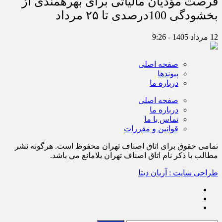
فرصت مؤدیان مالیاتی برای بهره‎مندی از
بخشودگی 100درصدی تا ۲۵ مرداد
12 مرداد 1405 - 9:26
صفحه اصلی
پیوندها
درباره ما
صفحه اصلی
درباره ما
تماس با ما
قوانین و مقررات
تمامی حقوق برای اتاق اصناف تهران محفوظ است. هرگونه نشر
مطالب با ذكر نام اتاق اصناف تهران بلامانع مي باشد.
طراحی سایت : آریان دیتا