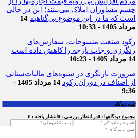
مردم افزایش بی رویه قیمت اجاره‌بها را از
چشم مشاوران املاک می‌بینند؛ این در حالی
است که ما در این موضوع بی‌گناهیم
14
مرداد 1405 - 10:33
رکود صنعت منسوجات، سفارش‌های
رنگرزی و چاپ پارچه را کاهش داده است
14 مرداد 1405 - 10:23
ضرورت بازنگری در شیوه‌های مالیات‌ستانی
از اصناف در دوران رکود
14 مرداد 1405 -
9:36
ثبت دیدگاه
مجموع دیدگاهها : 0
در انتظار بررسی : 0
انتشار یافته : 0