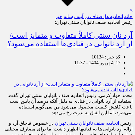
5
خانه
اتحادیه ها
اصناف در آینه رسانه
خبر
رئیس اتحادیه صنف نانوایان سنتی تهران:
آرد نان سنتی کاملاً متفاوت و متمایز است/
از آرد نانوایی در قنادی‌ها استفاده می‌شود؟
کد خبر : 10134
17 شهریور 1404 - 11:37
محمد جواد کرمی، رئیس اتحادیه صنف نانوایان سنتی تهران گفت:
استفاده از آرد نانوایی در قنادی به دلیل آنکه درصد آن پایین است
باعث کاهش کیفیت محصول می‌شود من نمی‌گویم استفاده
نمی‌شود، اما این اتفاق به ندرت رخ می‌دهد.
رئیس
اتحادیه صنف نانوایان سنتی تهران
در خصوص قاچاق آرد و
ارائه آرد نانوایی ها به قنادی‎ها اظهار داشت: ما برای مصارف مختلف
صنایع آرد، آردهای خاصی داریم. آرد مورد استفاده برای نان سنتی