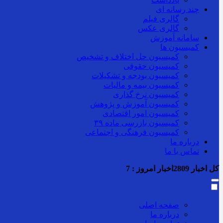
چند رسانه ای
گالری فیلم
گالری عکس
سامانه آموزش
کمیسیون ها
کمیسیون حل اختلاف و تشخیص
کمیسیون حقوقی
کمیسیون بودجه و تشکیلات
کمیسیون بیمه و مالیات
کمیسیون نرخ گذاری
کمیسیون آموزش و پژوهش
کمیسیون امور اقتصادی
کمیسیون بازرسی ماده ۳۹
کمیسیون فرهنگی و اجتماعی
درباره ما
تماس با ما
کل اخبار
2809
اخبار امروز :
7
صفحه اصلی
درباره ما