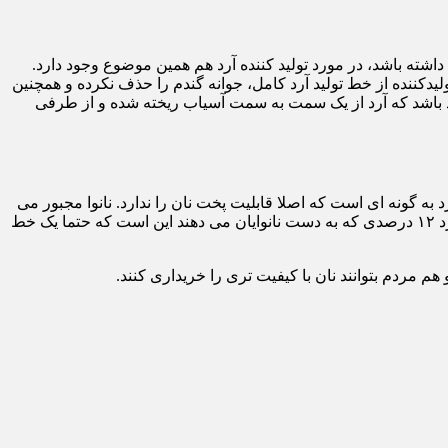
شته باشد، در مورد تولید کننده آرد هم همین موضوع وجود دارد.
ولیدکننده از خط تولید آرد کامل، جوانه گندم را حذف نکرده و همچنین
اید باشد که آرد از یک سمت به سمت آسیاب ریخته شده و از طرفی
ای برخی نانوایان پیش آمده است که آرد ۱۲ درصد را تحویل گرفته اند و آرد به گونه ای است که اصلا قابلیت پخت نان را ندارد. نانوا مجبور می
شود که از یک کارخانه دیگری آرد گرفته و با استفاده از مخلوط آن با آرد قبلی، نان بهتری را پخت کرده و به دست مردم برساند. مشکل آن آرد ۱۲ درصدی که به دست نانوایان می دهند این است که حتما یک خط
م مردم بتوانند نان با کیفیت تری را خریداری کنند.