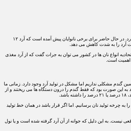
محمد سلیمانی، رئیس اتحادیه صنف نانوایان سنگکی تهران اظهار داشت: در مورد تامین گندم مشکلی نداریم؛ اما مشکل در تولید آرد وجود دارد. در حال حاضر برای برخی نانوایان پیش آمده است که آرد ۱۲
فیت آرد را به شدت کاهش می دهد.
اسفانه با بررسی صحبت‎ها و مصاحبه های روسای اتحادیه انواع نان ها در کشور می توان به جرات گفت که از آرد مغذی
ی اهمیت است.
 نان و همچنین دغدغه‎های مربوط به تهیه آرد گفت: در مورد تامین گندم مشکلی نداریم اما مشکل در تولید آرد وجود دارد. زمانی ما
ید به این صورت بود که فقط گندم را درون دستگاه ها می ریختند و از
ا به چرخه تولید نان برسانیم. اما اگر قرار باشد در همان خط تولید
ان سنگکی تهران خاطرنشان کرد: فرض کنید شخصی می‎گوید برای من آرد ۱۲ درصد می آید اما این آرد ۱۲ درصد واقعی نیست. به این دلیل که جوانه از آن آرد گرفته شده است و یا نول