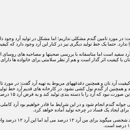
 ندارد. حتما یک خط تولید دیگری نیز در کنار این آرد وجود دارد که کی
، مغذی‌تر و سالم ‌تر از آرد سفید است اما مت
نان با کیفیت اثر گذار است و هم از نظر سلامتی برای خانواده ها دارا
رئیس اتحادیه صنف نانوایان سنگکی تهران در بررسی عوامل موثر بر کیفیت آرد
اند و همچنین از گندم نول کشی نشود. در کارخانه های قدیم آرد خط تول
 را با دسته بندی تولید کند و به فرض آرد ۱۵ درصد، ۱۸ درصد یا ۲۱ درصد را داشته باشد.
 جوانه گندم انجام شود و در این شرایط ما قادر خواهیم بود آرد کاملی ر
رئیس اتحادیه صنف نانوای