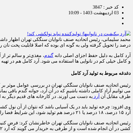
کد خبر : 3847
03 اردیبهشت 1403 - 10:09
درصد را تحویل گرفته ولی به گونه ای بوده که اصلا قابلیت پخت نان را
آرد کامل به دلیل حفظ اجزای اصلی دانه
گندم
و کامل خیلی کم در نانوایی ها استفاده می شود. آرد کامل هم در تهیه 
دغدغه مربوط به تولید آرد کامل
می توانیم آراد کاملی داشته باشیم که در آن آرد، جوانه گندم باقی بم
طرف مقابل آن
آرد
به دست می آورند. در کارخانه های قدیم دیگر به این صورت نبود که آرد
وی افزود: چرخه تولید باید در یک آسیابی باشد که نتوان از آن نول کشی
آرد ۱۵ درصد، ۱۸ درصد یا ۲۱ درصد هم تولید شود، این شرایط فضا را برای ایجاد یک فساد در چرخه تولید آماده خواهد کرد.
کشی در آن انجام شده است و از طرفی به خریدار می گویند که آرد ۱۲ درصد است.