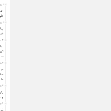
1 روز قبل
اصن
ملی
1 روز قبل
پیا
خبر
3 روز قبل
روا
تهر
حال
4 روز قبل
مرد
مشا
ما 
4 روز قبل
رکو
چاپ
6 روز قبل
ثبا