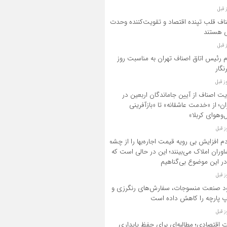
اف قلب تپنده اقتصاد و تقویت‌کننده وحدت
 هستند
م رئیس اتاق اصناف تهران به مناسبت روز
نگار
یت اصناف از آیین جاماندگان اربعین در
ان؛ از «خدمت عاشقانه» تا «بازآفرینی
‌وهوای کربلا»
م افزایش بی رویه قیمت اجاره‌بها را از چشم
وران املاک می‌بینند؛ این در حالی است که
در این موضوع بی‌گناهیم
د صنعت منسوجات، سفارش‌های رنگرزی و
 پارچه را کاهش داده است
ت اقتصادی؛ مطالبه‌ای برای حفظ پایداری