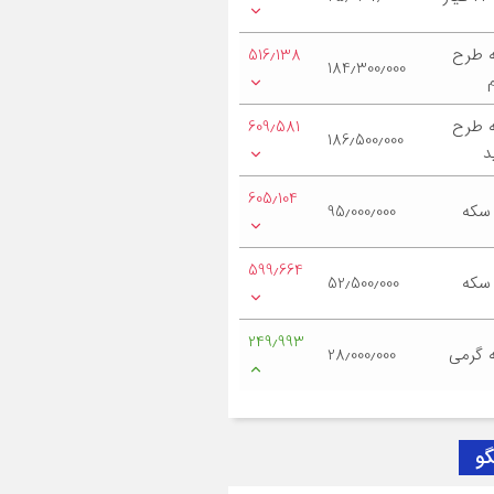
 طرح
516٫138
184٫300٫000
 طرح
609٫581
186٫500٫000
د
605٫104
 سکه
95٫000٫000
599٫664
 سکه
52٫500٫000
249٫993
 گرمی
28٫000٫000
گو