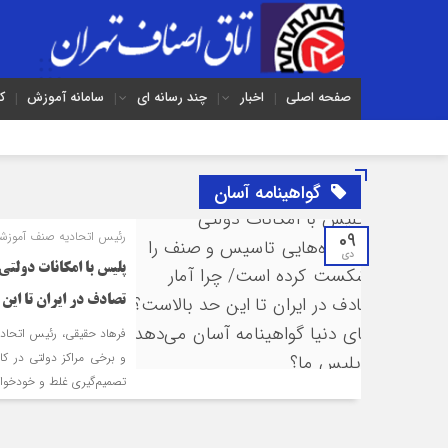
صفحه اصلی
اخبار
چند رسانه ای
سامانه آموزش
ک
گواهی‎نامه آسان
09
رئیس اتحادیه صنف آموزشگا
دی
پلیس با امکانات دولت
تصادف در ایران تا این حد بالاست؟/ 
و برخی مراکز دولتی در ک
تصمیم‌گیری غلط و خودخوا