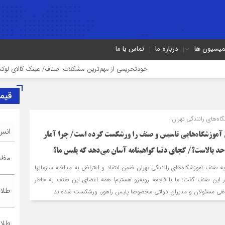
میسیون ها
درباره ما
تماس با ما
خودتحریمی از مهم‌ترین مشکلات اصناف/ عینک کالای لوکس نیست
قیم
ه‌های رانندگی تهران:
انس
ی آموزشگاه‌هایی تاسیس و صنف را ورشکست کرده است/ چرا آمار
کجای دنیا گواهی‎نامه آسان می‌دهد که پلیس ما؟
مظنه
فرهاد حقیقی، رئیس اتحادیه صنف آموزشگاه‌های رانندگی تهران ضمن انتقاد و اعتراض به مداخله سازمان‎ها
ار این صنف گفت: ما با فاجعه روبه‌رو هستیم! همه اعضای این صنف به خاطر
طلا ۱۸ عیا
هی مسئولان و مدیران دولتی مخصوصا پلیس راهور، ورشکست شده‌اند.
طلا ۲۴ عیا