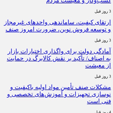
کسب‌وکار و معیشت مردم
3 روز قبل
ارتقای کیفیت، ساماندهی واحدهای غیرمجاز
و توسعه فروش نوین، ضرورت امروز صنف
3 روز قبل
آمادگی دولت برای واگذاری اختیارات بازار
به اصناف/ تأکید بر نقش کالابرگ در حمایت
از معیشت
3 روز قبل
مشکلات صنف تأمین مواد اولیه باکیفیت و
نوسازی تجهیزات و آموزش‌های تخصصی و
فنی است
4 روز قبل