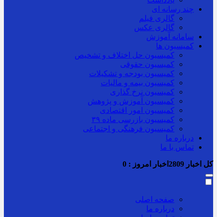
چند رسانه ای
گالری فیلم
گالری عکس
سامانه آموزش
کمیسیون ها
کمیسیون حل اختلاف و تشخیص
کمیسیون حقوقی
کمیسیون بودجه و تشکیلات
کمیسیون بیمه و مالیات
کمیسیون نرخ گذاری
کمیسیون آموزش و پژوهش
کمیسیون امور اقتصادی
کمیسیون بازرسی ماده ۳۹
کمیسیون فرهنگی و اجتماعی
درباره ما
تماس با ما
کل اخبار
2809
اخبار امروز :
0
صفحه اصلی
درباره ما