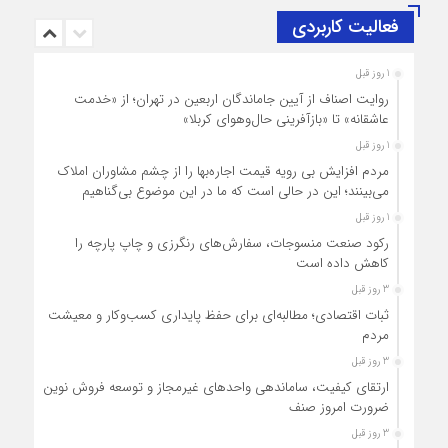
فعالیت کاربردی
1 روز قبل
روایت اصناف از آیین جاماندگان اربعین در تهران؛ از «خدمت
عاشقانه» تا «بازآفرینی حال‌وهوای کربلا»
1 روز قبل
مردم افزایش بی رویه قیمت اجاره‌بها را از چشم مشاوران املاک
می‌بینند؛ این در حالی است که ما در این موضوع بی‌گناهیم
1 روز قبل
رکود صنعت منسوجات، سفارش‌های رنگرزی و چاپ پارچه را
کاهش داده است
3 روز قبل
ثبات اقتصادی؛ مطالبه‌ای برای حفظ پایداری کسب‌وکار و معیشت
مردم
3 روز قبل
ارتقای کیفیت، ساماندهی واحدهای غیرمجاز و توسعه فروش نوین،
ضرورت امروز صنف
3 روز قبل