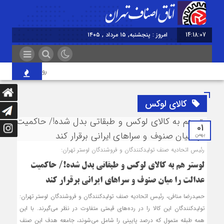
14:18:07
امروز : پنجشنبه, ۱۵ مرداد , ۱۴۰۵
روایت اصناف از آیین 
کالای لوکس
01
بهمن
رئیس اتحادیه صنف تولیدکنندگان و فروشندگان لوستر تهران:
لوستر هم به کالای لوکس و طبقاتی بدل شده!/ حاکمیت
عدالت را میان صنوف و سراهای ایرانی برقرار کند
حمیدرضا منافی، رئیس اتحادیه صنف تولیدکنندگان و فروشندگان لوستر تهران:
تولیدکنندگان این کالا را در رده‌های قیمتی متفاوت در نظر می‌گیرند. با این
همه طبقه متمول که درصد پایینی را شامل می‌شوند، جامعه هدف این صنف