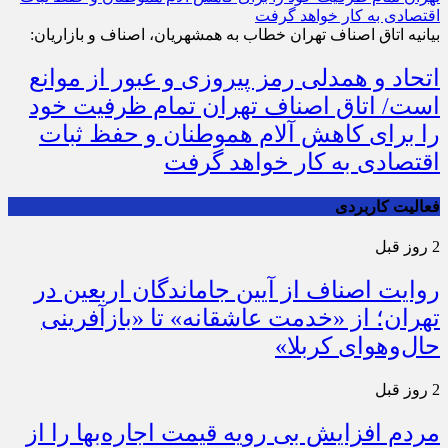
بیانیه اتاق اصناف تهران خطاب به همشهریان، اصناف و بازاریان:
اتحاد و همدلی رمز پیروزی و عبور از موانع
است/ اتاق اصناف تهران تمام ظرفیت خود
را برای کاهش آلام هموطنان و حفظ ثبات
اقتصادی به کار خواهد گرفت
فعالیت کاربردی
2 روز قبل
روایت اصناف از آیین جاماندگان اربعین در
تهران؛ از «خدمت عاشقانه» تا «بازآفرینی
حال‌وهوای کربلا»
2 روز قبل
مردم افزایش بی رویه قیمت اجاره‌بها را از