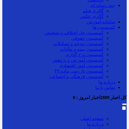
چند رسانه ای
گالری فیلم
گالری عکس
سامانه آموزش
کمیسیون ها
کمیسیون حل اختلاف و تشخیص
کمیسیون حقوقی
کمیسیون بودجه و تشکیلات
کمیسیون بیمه و مالیات
کمیسیون نرخ گذاری
کمیسیون آموزش و پژوهش
کمیسیون امور اقتصادی
کمیسیون بازرسی ماده ۳۹
کمیسیون فرهنگی و اجتماعی
درباره ما
تماس با ما
کل اخبار
2809
اخبار امروز :
0
صفحه اصلی
درباره ما