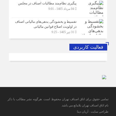
پیگیری نظام‌مند مطالبات اصناف در مجلس
04 مرداد 1405 - 9:01
تقسیط و بخشودگی بدهی‌های مالیاتی اصناف
در اولویت اصلاح قوانین مالیاتی
31 تیر 1405 - 9:25
فعالیت کاربردی
تمامی حقوق برای اتاق اصناف تهران محفوظ است. هرگونه نشر مطالب با ذكر
نام اتاق اصناف تهران بلامانع مي باشد.
طراحی سایت : آریان دیتا