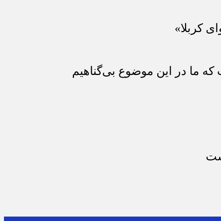
ای کربلا»
که ما در این موضوع بی‌گناهیم
ست