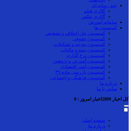
چند رسانه ای
گالری فیلم
گالری عکس
سامانه آموزش
کمیسیون ها
کمیسیون حل اختلاف و تشخیص
کمیسیون حقوقی
کمیسیون بودجه و تشکیلات
کمیسیون بیمه و مالیات
کمیسیون نرخ گذاری
کمیسیون آموزش و پژوهش
کمیسیون امور اقتصادی
کمیسیون بازرسی ماده ۳۹
کمیسیون فرهنگی و اجتماعی
درباره ما
تماس با ما
کل اخبار
2809
اخبار امروز :
0
صفحه اصلی
درباره ما