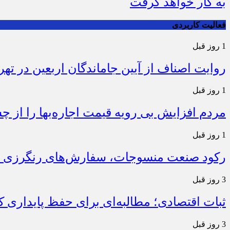
به کار خواهد گرفت
فعالیت کاربردی
1 روز قبل
روایت اصناف از آیین جاماندگان اربعین در تهر
1 روز قبل
مردم افزایش بی رویه قیمت اجاره‌بها را از چ
1 روز قبل
رکود صنعت منسوجات، سفارش‌های رنگرزی و 
3 روز قبل
ثبات اقتصادی؛ مطالبه‌ای برای حفظ پایداری
3 روز قبل