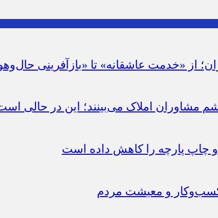
ان؛ از «خدمت عاشقانه» تا «بازآفرینی حال‌وهو
شم مشاوران املاک می‌بینند؛ این در حالی است 
چاپ پارچه را کاهش داده است
 کسب‌وکار و معیشت مردم