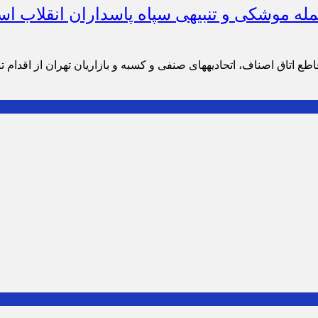
مله موشکی و تنبیهی سپاه پاسداران انقلاب ا
ع اتاق اصناف، اتحادیههای صنفی و کسبه و بازاریان تهران از اقدام تن