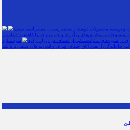
ت و توسعه محصولات دوستدار محیط‌زیست، مسیر آینده صنف
 منسوجات، سفارش‌های رنگرزی و چاپ پارچه را کاهش داده است
 در شیوه‌های مالیات‌ستانی از اصناف در دوران رکود
ب جاماندگان اربعین اتاق اصناف تهران و اتحادیه های صنفی برپا شد