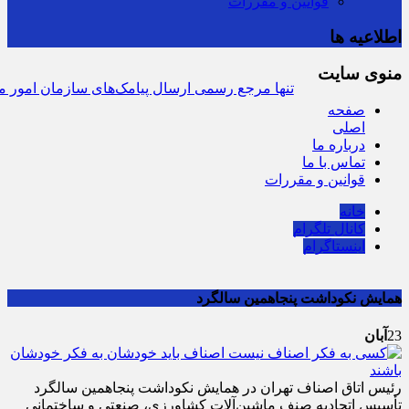
قوانین و مقررات
اطلاعیه ها
منوی سایت
سرشماره «MALIAT» تنها مرجع رسمی ارسال پیامک‌های سازمان امور مالی
صفحه
اصلی
درباره ما
تماس با ما
قوانین و مقررات
خانه
کانال تلگرام
اینستاگرام
همایش نکوداشت پنجاهمین سالگرد
23
آبان
رئیس اتاق اصناف تهران در همایش نکوداشت پنجاهمین سالگرد
تأسیس اتحادیه صنف ماشین‌آلات کشاورزی، صنعتی و ساختمانی