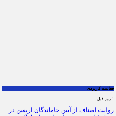
فعالیت کاربردی
1 روز قبل
روایت اصناف از آیین جاماندگان اربعین در