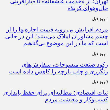
تهران؛ از «خدمت عاشقانه» تا «بازآفرینی
حال‌وهوای کربلا»
1 روز قبل
مردم افزایش بی رویه قیمت اجاره‌بها را از
چشم مشاوران املاک می‌بینند؛ این در حالی
است که ما در این موضوع بی‌گناهیم
1 روز قبل
رکود صنعت منسوجات، سفارش‌های
رنگرزی و چاپ پارچه را کاهش داده است
3 روز قبل
ثبات اقتصادی؛ مطالبه‌ای برای حفظ پایداری
کسب‌وکار و معیشت مردم