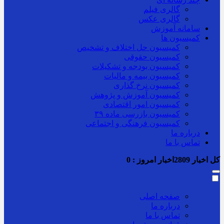
گالری فیلم
گالری عکس
سامانه آموزش
کمیسیون ها
کمیسیون حل اختلاف و تشخیص
کمیسیون حقوقی
کمیسیون بودجه و تشکیلات
کمیسیون بیمه و مالیات
کمیسیون نرخ گذاری
کمیسیون آموزش و پژوهش
کمیسیون امور اقتصادی
کمیسیون بازرسی ماده ۳۹
کمیسیون فرهنگی و اجتماعی
درباره ما
تماس با ما
کل اخبار
2809
اخبار امروز :
0
صفحه اصلی
درباره ما
تماس با ما