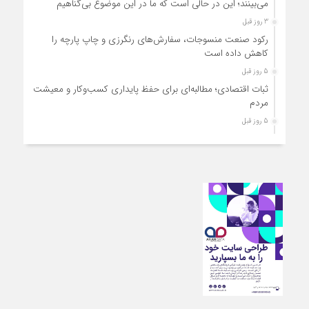
می‌بینند؛ این در حالی است که ما در این موضوع بی‌گناهیم
3 روز قبل
رکود صنعت منسوجات، سفارش‌های رنگرزی و چاپ پارچه را
کاهش داده است
5 روز قبل
ثبات اقتصادی؛ مطالبه‌ای برای حفظ پایداری کسب‌وکار و معیشت
مردم
5 روز قبل
ارتقای کیفیت، ساماندهی واحدهای غیرمجاز و توسعه فروش نوین،
ضرورت امروز صنف
5 روز قبل
آمادگی دولت برای واگذاری اختیارات بازار به اصناف/ تأکید بر نقش
کالابرگ در حمایت از معیشت
5 روز قبل
مشکلات صنف تأمین مواد اولیه باکیفیت و نوسازی تجهیزات و
آموزش‌های تخصصی و فنی است
6 روز قبل
تعامل مالیاتی با اصناف برای رفع چالش‌های اجرایی