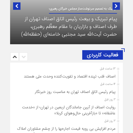
در لبیک به تصمیم سرنوشت‌ساز مجلس خبرگان رهبری؛
پیام تبریک و بیعت رئیس اتاق اصناف تهران از
طرف اصناف و بازاریان با مقام معظّم رهبری،
حضرت آیت‌الله سید مجتبی خامنه‌ای (حفظه‌الله)
فعالیت کاربردی
13 ساعت قبل
اصناف قلب تپنده اقتصاد و تقویت‌کننده وحدت ملی هستند
14 ساعت قبل
پیام رئیس اتاق اصناف تهران به مناسبت روز خبرنگار
3 روز قبل
روایت اصناف از آیین جاماندگان اربعین در تهران؛ از «خدمت
عاشقانه» تا «بازآفرینی حال‌وهوای کربلا»
3 روز قبل
مردم افزایش بی رویه قیمت اجاره‌بها را از چشم مشاوران املاک