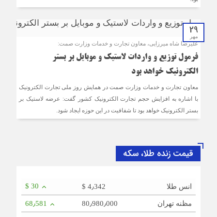
29
مهر
علیرضا شاه میرزایی، معاون تجارت و خدمات وزارت صمت:
فرمول توزیع و واردات لاستیک و موبایل بر بستر
الکترونیک خواهد بود
معاون تجارت و خدمات وزارت صمت در همایش روز ملی تجارت الکترونیک
با اشاره به افزایش حجم تجارت الکترونیک کشور گفت: عرضه لاستیک بر
بستر الکترونیک خواهد بود تا شفافیت در این حوزه ایجاد شود.
قیمت زنده طلا، سکه
$ 30
انس طلا
$ 4٫342
مظنه تهران
80٫980٫000
68٫581