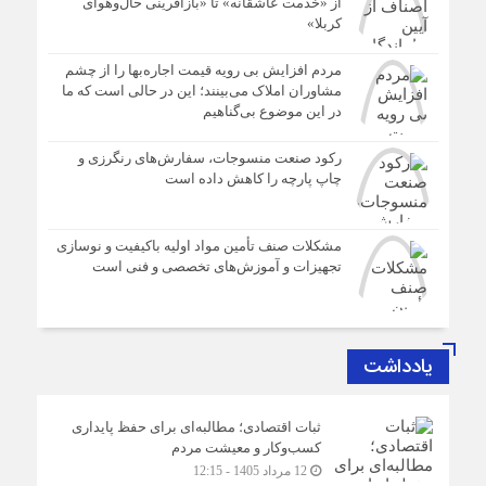
از «خدمت عاشقانه» تا «بازآفرینی حال‌وهوای
کربلا»
مردم افزایش بی رویه قیمت اجاره‌بها را از چشم
مشاوران املاک می‌بینند؛ این در حالی است که ما
در این موضوع بی‌گناهیم
رکود صنعت منسوجات، سفارش‌های رنگرزی و
چاپ پارچه را کاهش داده است
مشکلات صنف تأمین مواد اولیه باکیفیت و نوسازی
تجهیزات و آموزش‌های تخصصی و فنی است
یادداشت
ثبات اقتصادی؛ مطالبه‌ای برای حفظ پایداری
کسب‌وکار و معیشت مردم
12 مرداد 1405 - 12:15