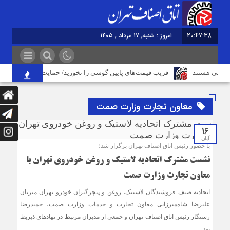
20:47:38
امروز : شنبه, ۱۷ مرداد , ۱۴۰۵
 ملی هستند
فریب قیمت‌های پایین گوشی را نخورید/ حمایت بیشتر از حقوق مر
معاون تجارت وزارت صمت
16
آبان
با حضور رئیس اتاق اصناف تهران برگزار شد؛
نشست مشترک اتحادیه لاستیک و روغن خودروی تهران با
معاون تجارت وزارت صمت
اتحادیه صنف فروشندگان لاستیک، روغن و پنچرگیران خودرو تهران میزبان
علیرضا شاه‌میرزایی معاون تجارت و خدمات وزارت صمت، حمیدرضا
رستگار رئیس اتاق اصناف تهران و جمعی از مدیران مرتبط در نهادهای ذیربط
بود.