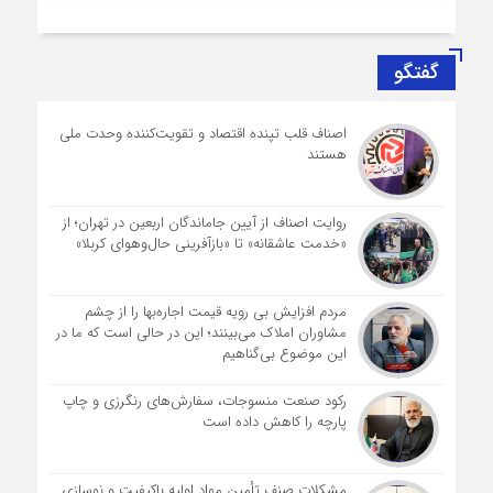
گفتگو
اصناف قلب تپنده اقتصاد و تقویت‌کننده وحدت ملی
هستند
روایت اصناف از آیین جاماندگان اربعین در تهران؛ از
«خدمت عاشقانه» تا «بازآفرینی حال‌وهوای کربلا»
مردم افزایش بی رویه قیمت اجاره‌بها را از چشم
مشاوران املاک می‌بینند؛ این در حالی است که ما در
این موضوع بی‌گناهیم
رکود صنعت منسوجات، سفارش‌های رنگرزی و چاپ
پارچه را کاهش داده است
مشکلات صنف تأمین مواد اولیه باکیفیت و نوسازی