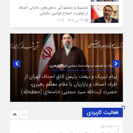
تقسیط و بخشودگی بدهی‌های مالیاتی اصناف
در اولویت اصلاح قوانین مالیاتی
31 تیر 1405 - 9:25
در لبیک به تصمیم سرنوشت‌ساز مجلس خبرگان رهبری؛
پیام تبریک و بیعت رئیس اتاق اصناف تهران از
طرف اصناف و بازاریان با مقام معظّم رهبری،
حضرت آیت‌الله سید مجتبی خامنه‌ای (حفظه‌الله)
فعالیت کاربردی
7 ساعت قبل