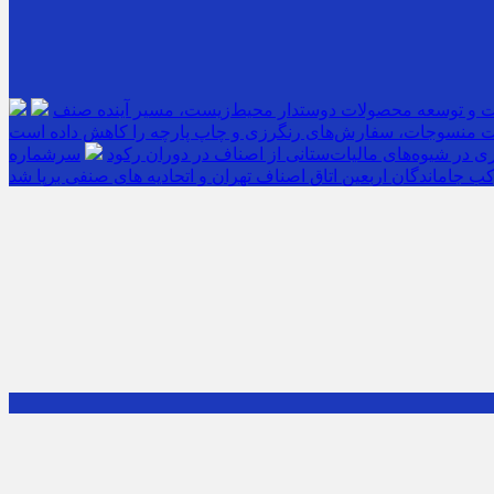
ت و توسعه محصولات دوستدار محیط‌زیست، مسیر آینده صنف
 منسوجات، سفارش‌های رنگرزی و چاپ پارچه را کاهش داده است
 در شیوه‌های مالیات‌ستانی از اصناف در دوران رکود
ب جاماندگان اربعین اتاق اصناف تهران و اتحادیه های صنفی برپا شد