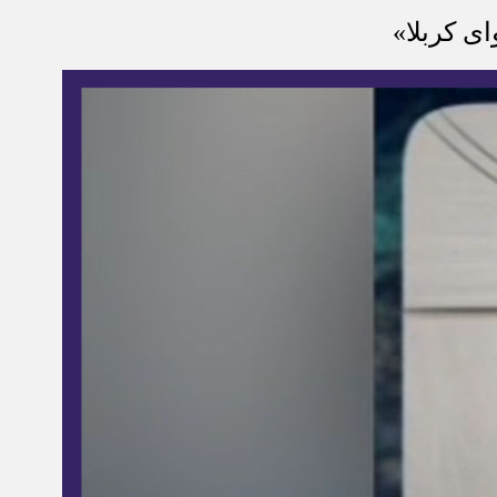
ای کربلا»