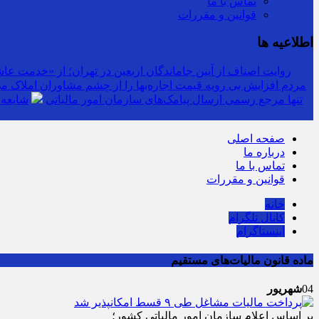
تماس با ما
قوانین و مقررات
اطلاعیه ها
روایت اصناف از آیین جاماندگان اربعین در تهران؛ از «خدمت عاشق
مردم افزایش بی رویه قیمت اجاره‌بها را از چشم مشاوران املاک می‌
سرشماره «MALIAT» تنها مرجع رسمی ارسال پیامک‌های سازمان امور مالیاتی
شایعه 
صفحه اصلی
درباره ما
تماس با ما
قوانین و مقررات
خانه
کانال تلگرام
اینستاگرام
ماده قانون مالیات‌های مستقیم
04
شهریور
بر اساس اعلام سازمان امور مالیاتی کشور؛