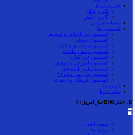
چند رسانه ای
گالری فیلم
گالری عکس
سامانه آموزش
کمیسیون ها
کمیسیون حل اختلاف و تشخیص
کمیسیون حقوقی
کمیسیون بودجه و تشکیلات
کمیسیون بیمه و مالیات
کمیسیون نرخ گذاری
کمیسیون آموزش و پژوهش
کمیسیون امور اقتصادی
کمیسیون بازرسی ماده ۳۹
کمیسیون فرهنگی و اجتماعی
درباره ما
تماس با ما
کل اخبار
2809
اخبار امروز :
0
صفحه اصلی
درباره ما