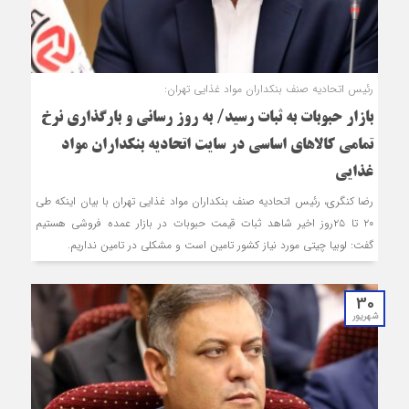
رئیس اتحادیه صنف بنکداران مواد غذایی تهران:
بازار حبوبات به ثبات رسید/ به روز رسانی و بارگذاری نرخ‌
تمامی کالاهای اساسی در سایت اتحادیه بنکداران مواد
غذایی
رضا کنگری، رئیس اتحادیه صنف بنکداران مواد غذایی تهران با بیان اینکه طی
۲۰ تا ۲۵روز اخیر شاهد ثبات قیمت حبوبات در بازار عمده فروشی هستیم
گفت: لوبیا چیتی مورد نیاز کشور تامین است و مشکلی در تامین نداریم.
30
شهریور