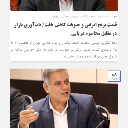
رئیس اتحادیه صنف بنکداران مواد غذایی تهران:
قیمت برنج ایرانی و حبوبات کاهش یافت/ تاب‌آوری بازار
در مقابل محاصره دریایی
رضا کنگری، رئیس اتحادیه صنف بنکداران مواد غذایی تهران از کاهش ۲۰ تا
۲۵ درصدی قیمت برنج ایرانی و حبوبات در بازار به دلیل افزایش عرضه و
شروع فصل برداشت محصولات خبر داد.
08
اردیبهشت