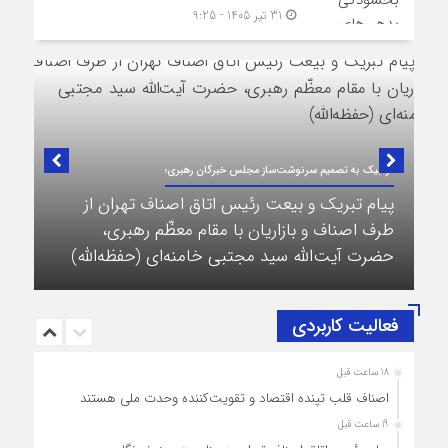
31 تیر 1405 - 9:25
در لبیک به تصمیم سرنوشت‌ساز مجلس خبرگان رهبری؛
پیام تبریک و بیعت رئیس اتاق اصناف تهران از
طرف اصناف و بازاریان با مقام معظّم رهبری،
حضرت آیت‌الله سید مجتبی خامنه‌ای (حفظه‌الله)
فعالیت کاربردی
18 ساعت قبل
اصناف قلب تپنده اقتصاد و تقویت‌کننده وحدت ملی هستند
19 ساعت قبل