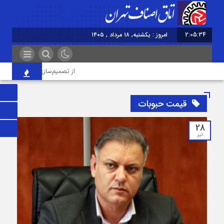
2:05:35
برابر با : Sunday - 9 August - 2026
از تصمیم‌سازی تا نظارت؛ اصناف نقش 
قیمت حبوبات
28
تیر