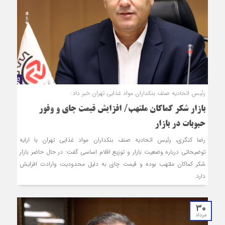
رئیس اتحادیه صنف بنکداران مواد غذایی تهران خبر داد:
بازار شکر کماکان ملتهب/ افزایش قیمت چای و وفور
حبوبات در بازار
رضا کنگری، رئیس اتحادیه صنف بنکداران مواد غذایی تهران با ارایه
توضیحاتی درباره وضعیت بازار و توزیع اقلام اساسی گفت: در حال حاضر بازار
شکر کماکان ملتهب بوده و قیمت چای به دلیل محدودیت وارادت افزایش
دارد.
30
مرداد