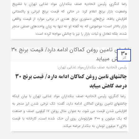
رضا کنگری، رئیس اتحادیه صنف بنکداران مواد غذایی تهران با تشریح
وضعیت بازار برنج اعلام کرد: در حالی که قیمت برنج ایرانی و پاکستانی
افزایش یافته، نرخ‌های دستوری برنج هندی در برخی موارد از قیمت واقعی
بازار بالاتر است؛ موضوعی که به گفته او نه‌ تنها به زیان واحدهای صنفی منجر
شده، بلکه تعادل و ثبات بازار را نیز با چالش مواجه کرده است.
30
آذر
رئیس اتحادیه صنف بنکداران‌مواد غذایی تهران:
چالش‎های تامین روغن کماکان ادامه دارد/ قیمت برنج ۳۰
درصد کاهش می‎یابد
رضا کنگری، رئیس اتحادیه صنف بنکداران‌ مواد غذایی تهران با بیان اینکه
چالش‎های تامین روغن کماکان ادامه دارد، گفت: تک نرخی شدن ارز منجر به
افزایشی شدن قیمت می شود، به عنوان مثال روغن ۱۷ کیلویی صنف و صنعت
که یک میلیون و ۳۰۰ هزارتومان روی آن حک شده است، کارخانه با قیمت
بالای ۲ میلیون تومان به بنکدار عرضه می‎کند.