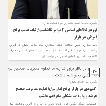
رئیس اتحادیه صنف بنکداران مواد غذایی تهران:
توزیع کالاهای اساسی ۲ برابر تقاضاست/ ثبات قیمت برنج
ایرانی در بازار
رضا کنگری، رئیس اتحادیه صنف بنکداران مواد غذایی تهران در آخرین
وضعیت بازار مواد غذایی گفت: در حال حاضر توزیع کالاهای اساسی دو برابر
تقاضاست که براین اساس کمبودی در عرضه نداریم.
20
اردیبهشت
رئیس اتاق اصناف تهران:
کمبودی در بازار برنج نداریم/با تداوم مدیریت صحیح
عرضه و واردات مشکلی نخواهیم داشت
حمیدرضا رستگار، رئیس اتاق اصناف تهران با اشاره به آخرین وضعیت بازار