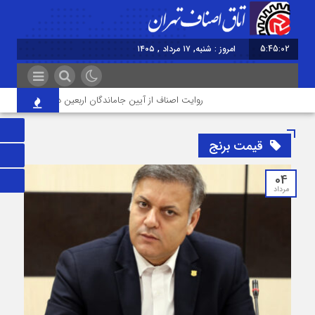
5:45:02
امروز : شنبه, ۱۷ مرداد , ۱۴۰۵
روایت اصناف از آیین جاماندگان اربعین در تهران؛ از «خدمت عا
قیمت برنج
04
مرداد