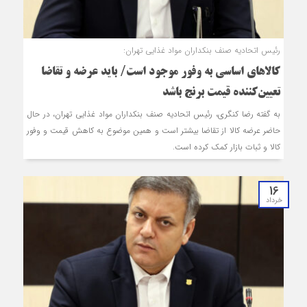
رئیس اتحادیه صنف بنکداران مواد غذایی تهران:
کالاهای اساسی به وفور موجود است/ باید عرضه و تقاضا
تعیین‌کننده قیمت برنج باشد
به گفته رضا کنگری، رئیس اتحادیه صنف بنکداران مواد غذایی تهران، در حال
حاضر عرضه کالا از تقاضا بیشتر است و همین موضوع به کاهش قیمت و وفور
کالا و ثبات بازار کمک کرده است.
16
خرداد