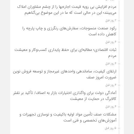
مردم افزایش بی رویه قیمت اجاره‌بها را از چشم مشاوران املاک
می‌بینند؛ این در حالی است که ما در این موضوع بی‌گناهیم
2 روز قبل
رکود صنعت منسوجات، سفارش‌های رنگرزی و چاپ پارچه را
کاهش داده است
4 روز قبل
ثبات اقتصادی؛ مطالبه‌ای برای حفظ پایداری کسب‌وکار و معیشت
مردم
4 روز قبل
ارتقای کیفیت، ساماندهی واحدهای غیرمجاز و توسعه فروش نوین،
ضرورت امروز صنف
4 روز قبل
آمادگی دولت برای واگذاری اختیارات بازار به اصناف/ تأکید بر نقش
کالابرگ در حمایت از معیشت
4 روز قبل
مشکلات صنف تأمین مواد اولیه باکیفیت و نوسازی تجهیزات و
آموزش‌های تخصصی و فنی است
5 روز قبل