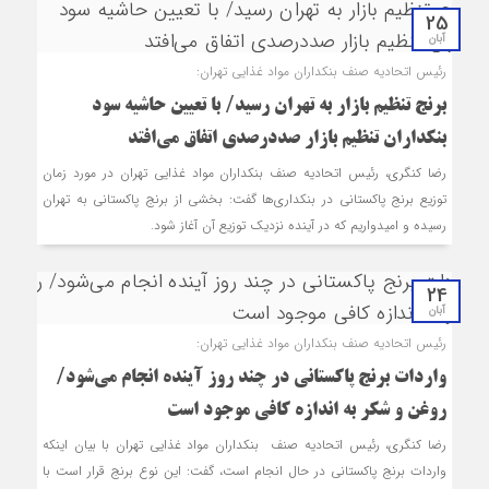
25
آبان
رئیس اتحادیه صنف بنکداران مواد غذایی تهران:
برنج تنظیم بازار به تهران رسید/ با تعیین حاشیه سود
بنکداران تنظیم بازار صددرصدی اتفاق می‌افتد
رضا کنگری، رئیس اتحادیه صنف بنکداران مواد غذایی تهران در مورد زمان
توزیع برنج پاکستانی در بنکداری‌ها گفت: بخشی از برنج پاکستانی به تهران
رسیده و امیدواریم که در آینده نزدیک توزیع آن آغاز شود.
24
آبان
رئیس اتحادیه صنف بنکداران مواد غذایی تهران:
واردات برنج پاکستانی در چند روز آینده انجام می‌شود/
روغن و شکر به اندازه کافی موجود است
رضا کنگری، رئیس اتحادیه صنف بنکداران مواد غذایی تهران با بیان اینکه
واردات برنج پاکستانی در حال انجام است، گفت: این نوع برنج قرار است با