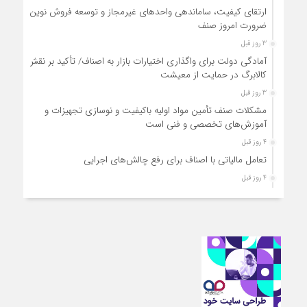
ارتقای کیفیت، ساماندهی واحدهای غیرمجاز و توسعه فروش نوین،
ضرورت امروز صنف
3 روز قبل
آمادگی دولت برای واگذاری اختیارات بازار به اصناف/ تأکید بر نقش
کالابرگ در حمایت از معیشت
3 روز قبل
مشکلات صنف تأمین مواد اولیه باکیفیت و نوسازی تجهیزات و
آموزش‌های تخصصی و فنی است
4 روز قبل
تعامل مالیاتی با اصناف برای رفع چالش‌های اجرایی
4 روز قبل
توجه به دغدغه های اصناف، کلید حل مشکلات اقتصادی کشور
4 روز قبل
تعمیر لوازم گازسوز باید فقط توسط افراد دارای صلاحیت و
واحدهای مجاز انجام شود