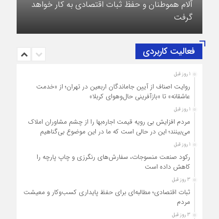
آلام هموطنان و حفظ ثبات اقتصادی به کار خواهد
گرفت
فعالیت کاربردی
1 روز قبل
روایت اصناف از آیین جاماندگان اربعین در تهران؛ از «خدمت
عاشقانه» تا «بازآفرینی حال‌وهوای کربلا»
1 روز قبل
مردم افزایش بی رویه قیمت اجاره‌بها را از چشم مشاوران املاک
می‌بینند؛ این در حالی است که ما در این موضوع بی‌گناهیم
1 روز قبل
رکود صنعت منسوجات، سفارش‌های رنگرزی و چاپ پارچه را
کاهش داده است
3 روز قبل
ثبات اقتصادی؛ مطالبه‌ای برای حفظ پایداری کسب‌وکار و معیشت
مردم
3 روز قبل