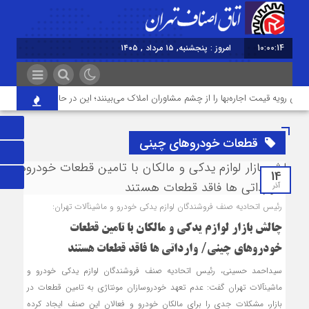
10:00:14
امروز : پنجشنبه, ۱۵ مرداد , ۱۴۰۵
ی رویه قیمت اجاره‌بها را از چشم مشاوران املاک می‌بینند؛ این در حالی است که ما در 
قطعات خودروهای چینی
14
آذر
رئیس اتحادیه صنف فروشندگان لوازم یدکی خودرو و ماشین‎آلات تهران:
چالش بازار لوازم یدکی و مالکان با تامین قطعات
خودروهای چینی/ وارداتی ها فاقد قطعات هستند
سیداحمد حسینی، رئیس اتحادیه صنف فروشندگان لوازم یدکی خودرو و
ماشین‎آلات تهران گفت: عدم تعهد خودروسازان مونتاژی به تامین قطعات در
بازار، مشکلات جدی‌ را برای مالکان خودرو و فعالان این صنف ایجاد کرده