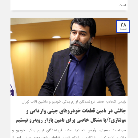
است.
28
اسفند
رئیس اتحادیه صنف فروشندگان لوازم یدکی خودرو و ماشین آلات تهران:
چالش در تامین قطعات خودروهای چینی وارداتی و
مونتاژی!/با مشکل خاصی برای تامین بازار روبه‌رو نیستیم
سیداحمد حسینی، رئیس اتحادیه صنف فروشندگان لوازم یدکی خودرو و
ماشین آلات تهران با تاکید بر اینکه تامین قطعات خودروهای چینی اعم از