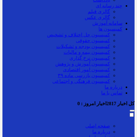
چند رسانه ای
گالری فیلم
گالری عکس
سامانه آموزش
کمیسیون ها
کمیسیون حل اختلاف و تشخیص
کمیسیون حقوقی
کمیسیون بودجه و تشکیلات
کمیسیون بیمه و مالیات
کمیسیون نرخ گذاری
کمیسیون آموزش و پژوهش
کمیسیون امور اقتصادی
کمیسیون بازرسی ماده ۳۹
کمیسیون فرهنگی و اجتماعی
درباره ما
تماس با ما
کل اخبار
2817
اخبار امروز :
0
صفحه اصلی
درباره ما