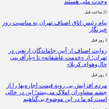
وحدت ملی هستند
21 ساعت قبل
پیام رئیس اتاق اصناف تهران به مناسبت روز
خبرنگار
3 روز قبل
روایت اصناف از آیین جاماندگان اربعین در
تهران؛ از «خدمت عاشقانه» تا «بازآفرینی
حال‌وهوای کربلا»
3 روز قبل
مردم افزایش بی رویه قیمت اجاره‌بها را از
چشم مشاوران املاک می‌بینند؛ این در حالی
است که ما در این موضوع بی‌گناهیم