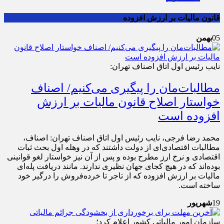
قانون مالیات بر ارزش افزوده
05
بهمن
نایب رئیس اول اتاق اصناف تهران:
مطالبات‌مان را پیگیری می‌کنیم/ اصناف
خواستار اصلاح قانون مالیات بر ارزش
افزوده است
محمد رضا فرجی، نایب رئیس اول اتاق اصناف تهران: اصناف،
مطالبات اقتصادی‌ای از دولت داشتند که در وهله اول بحث ثبات
اقتصادی و نرخ ارز مطرح بوده و پس از آن نیز خواستار لغو قوانینی
بوده‌اند که در هیچ کجای جهان نظیری ندارند. مانند دریافت پله‌ای
مالیات بر ارزش افزوده که از تاجر تا خرده‌فروش را درگیر خود
ساخته است.
19
شهریور
سازمان امور مالیاتی کشور اعلام کرد؛