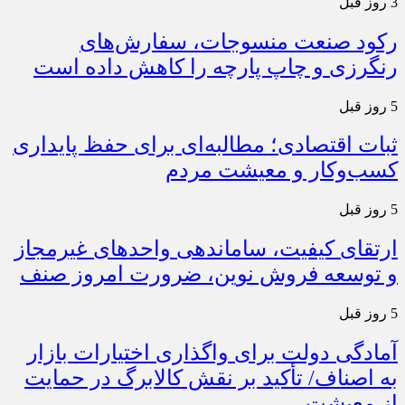
3 روز قبل
رکود صنعت منسوجات، سفارش‌های
رنگرزی و چاپ پارچه را کاهش داده است
5 روز قبل
ثبات اقتصادی؛ مطالبه‌ای برای حفظ پایداری
کسب‌وکار و معیشت مردم
5 روز قبل
ارتقای کیفیت، ساماندهی واحدهای غیرمجاز
و توسعه فروش نوین، ضرورت امروز صنف
5 روز قبل
آمادگی دولت برای واگذاری اختیارات بازار
به اصناف/ تأکید بر نقش کالابرگ در حمایت
از معیشت