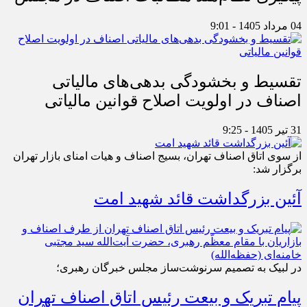
04 مرداد 1405 - 9:01
تقسیط و بخشودگی بدهی‌های مالیاتی
اصناف در اولویت اصلاح قوانین مالیاتی
31 تیر 1405 - 9:25
از سوی اتاق اصناف تهران، بسیج اصناف و هیات امنای بازار تهران
برگزار شد:
آئین بزرگداشت قائد شهید امت
در لبیک به تصمیم سرنوشت‌ساز مجلس خبرگان رهبری؛
پیام تبریک و بیعت رئیس اتاق اصناف تهران