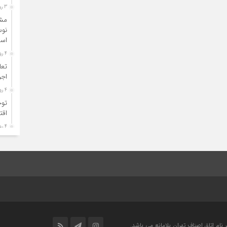
3 روز قبل
مشک
نوس
اس
4 روز قبل
تعا
اجر
4 روز قبل
توج
اقت
4 روز قبل
تعم
صلا
ام اتاق اصناف تهران بلامانع مي باشد.