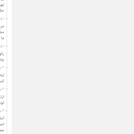
تهر
حال
1 روز قبل
مرد
مشا
ما 
1 روز قبل
رکو
چاپ
3 روز قبل
ثبا
کسب
3 روز قبل
ارت
توس
3 روز قبل
آما
اصن
مع