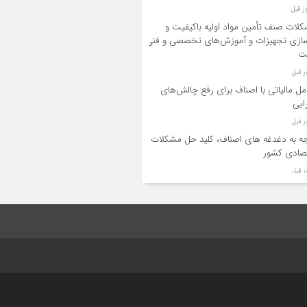
لات صنف تأمین مواد اولیه باکیفیت و
ازی تجهیزات و آموزش‌های تخصصی و فنی
ت
مل مالیاتی با اصناف برای رفع چالش‌های
ایی
ه به دغدغه های اصناف، کلید حل مشکلات
صادی کشور
یر لوازم گازسوز باید فقط توسط افراد دارای
حیت و واحدهای مجاز انجام شود