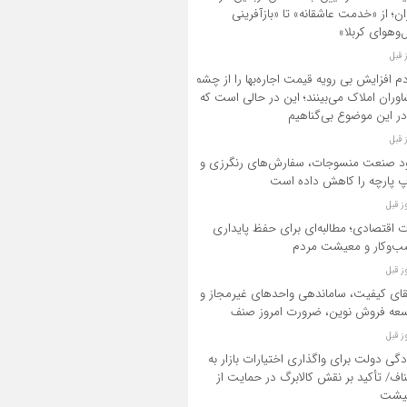
ان؛ از «خدمت عاشقانه» تا «بازآفرینی
‌وهوای کربلا»
م افزایش بی رویه قیمت اجاره‌بها را از چشم
وران املاک می‌بینند؛ این در حالی است که
در این موضوع بی‌گناهیم
د صنعت منسوجات، سفارش‌های رنگرزی و
 پارچه را کاهش داده است
ت اقتصادی؛ مطالبه‌ای برای حفظ پایداری
‌وکار و معیشت مردم
قای کیفیت، ساماندهی واحدهای غیرمجاز و
عه فروش نوین، ضرورت امروز صنف
دگی دولت برای واگذاری اختیارات بازار به
اف/ تأکید بر نقش کالابرگ در حمایت از
یشت