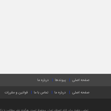
صفحه اصلی
پیوندها
درباره ما
صفحه اصلی
درباره ما
تماس با ما
قوانین و مقررات
تمامی حقوق برای اتاق اصناف تهران محفوظ است. هرگونه نشر مطالب با ذكر ن