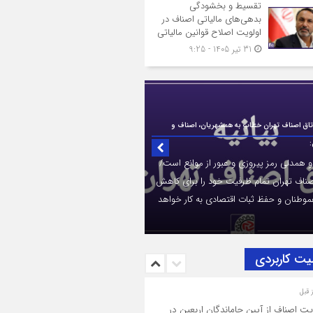
تقسیط و بخشودگی
بدهی‌های مالیاتی اصناف در
اولویت اصلاح قوانین مالیاتی
31 تیر 1405 - 9:25
اتاق اصناف تهران خطاب به همشهریان، اصناف و
:
و همدلی رمز پیروزی و عبور از موانع است/
صناف تهران تمام ظرفیت خود را برای کاهش
موطنان و حفظ ثبات اقتصادی به کار خواهد
یت کاربردی
یت اصناف از آیین جاماندگان اربعین در