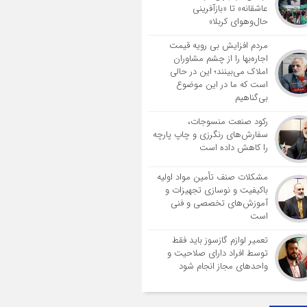
عاشقانه» تا «بازآفرینی
حال‌وهوای کربلا»
مردم افزایش بی رویه قیمت
اجاره‌بها را از چشم مشاوران
املاک می‌بینند؛ این در حالی
است که ما در این موضوع
بی‌گناهیم
رکود صنعت منسوجات،
سفارش‌های رنگرزی و چاپ پارچه
را کاهش داده است
مشکلات صنف تأمین مواد اولیه
باکیفیت و نوسازی تجهیزات و
آموزش‌های تخصصی و فنی
است
تعمیر لوازم گازسوز باید فقط
توسط افراد دارای صلاحیت و
واحدهای مجاز انجام شود