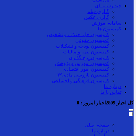
چند رسانه ای
گالری فیلم
گالری عکس
سامانه آموزش
کمیسیون ها
کمیسیون حل اختلاف و تشخیص
کمیسیون حقوقی
کمیسیون بودجه و تشکیلات
کمیسیون بیمه و مالیات
کمیسیون نرخ گذاری
کمیسیون آموزش و پژوهش
کمیسیون امور اقتصادی
کمیسیون بازرسی ماده ۳۹
کمیسیون فرهنگی و اجتماعی
درباره ما
تماس با ما
کل اخبار
2809
اخبار امروز :
0
صفحه اصلی
درباره ما