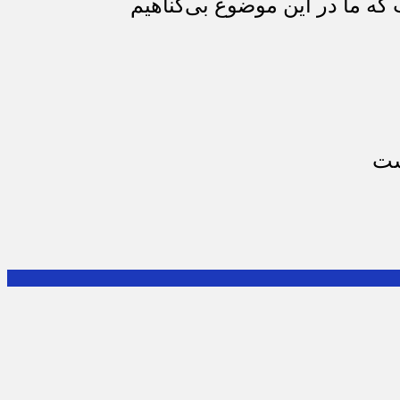
که ما در این موضوع بی‌گناهیم
ست