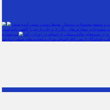
ت و توسعه محصولات دوستدار محیط‌زیست، مسیر آینده صنف
 منسوجات، سفارش‌های رنگرزی و چاپ پارچه را کاهش داده است
 در شیوه‌های مالیات‌ستانی از اصناف در دوران رکود
ب جاماندگان اربعین اتاق اصناف تهران و اتحادیه های صنفی برپا شد