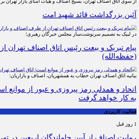
از سوی اتاق اصناف تهران، بسیج اصناف و هیات امنای بازار تهران بر
آئین بزرگداشت قائد شهید امت
در لبیک به تصمیم سرنوشت‌ساز مجلس خبرگان رهبری؛
پیام تبریک و بیعت رئیس اتاق اصناف تهران از
(حفظه‌الله)
بیانیه اتاق اصناف تهران خطاب به همشهریان، اصناف و بازاریان:
اتحاد و همدلی رمز پیروزی و عبور از موانع 
به کار خواهد گرفت
فعالیت کاربردی
1 روز قبل
روایت اصناف از آیین جاماندگان اربعین در تهر