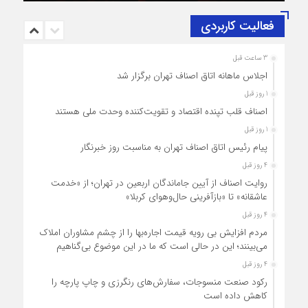
فعالیت کاربردی
3 ساعت قبل
اجلاس ماهانه اتاق اصناف تهران برگزار شد
1 روز قبل
اصناف قلب تپنده اقتصاد و تقویت‌کننده وحدت ملی هستند
1 روز قبل
پیام رئیس اتاق اصناف تهران به مناسبت روز خبرنگار
4 روز قبل
روایت اصناف از آیین جاماندگان اربعین در تهران؛ از «خدمت
عاشقانه» تا «بازآفرینی حال‌وهوای کربلا»
4 روز قبل
مردم افزایش بی رویه قیمت اجاره‌بها را از چشم مشاوران املاک
می‌بینند؛ این در حالی است که ما در این موضوع بی‌گناهیم
4 روز قبل
رکود صنعت منسوجات، سفارش‌های رنگرزی و چاپ پارچه را
کاهش داده است