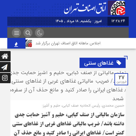
12:28:25
امروز : یکشنبه, ۱۸ مرداد , ۱۴۰۵
اجلاس ماهانه اتاق اصناف تهران برگزار شد
خودتحریمی از م
غذاهای سنتی
27
فروردین
حسین محمدی، رئیس اتحادیه صنف کبابی، حلیم و آشپز:
سازمان مالیاتی از صنف کبابی، حلیم و آشپز حمایت جدی
داشته باشد/ ضریب مالیاتی غذاهای غربی از غذاهای سنتی
کمتر است/ غذاهای ایرانی را صادر کنید و مانع حذف آن