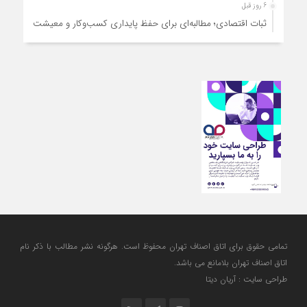
6 روز قبل
ثبات اقتصادی؛ مطالبه‌ای برای حفظ پایداری کسب‌وکار و معیشت
مردم
6 روز قبل
ارتقای کیفیت، ساماندهی واحدهای غیرمجاز و توسعه فروش نوین،
ضرورت امروز صنف
6 روز قبل
آمادگی دولت برای واگذاری اختیارات بازار به اصناف/ تأکید بر نقش
کالابرگ در حمایت از معیشت
6 روز قبل
مشکلات صنف تأمین مواد اولیه باکیفیت و نوسازی تجهیزات و
آموزش‌های تخصصی و فنی است
تمامی حقوق برای اتاق اصناف تهران محفوظ است. هرگونه نشر مطالب با ذكر نام
اتاق اصناف تهران بلامانع مي باشد.
طراحی سایت : آریان دیتا