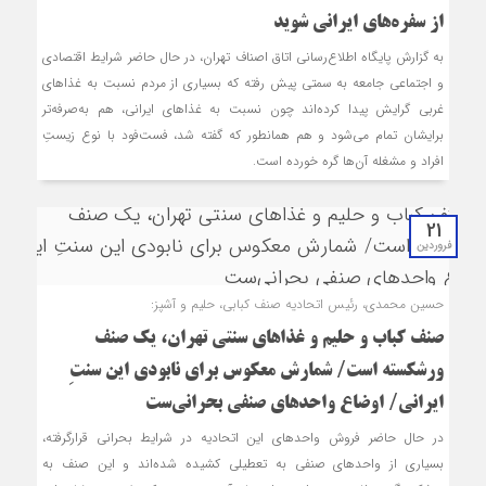
از سفره‌های ایرانی شوید
به گزارش پایگاه اطلاع‌رسانی اتاق اصناف تهران، در حال حاضر شرایط اقتصادی
و اجتماعی جامعه به سمتی پیش رفته که بسیاری از مردم نسبت به غذاهای
غربی گرایش پیدا کرده‌اند چون نسبت به غذاهای ایرانی، هم به‌صرفه‌تر
برایشان تمام می‌شود و هم همانطور که گفته شد، فست‌فود با نوع زیستِ
افراد و مشغله آن‌ها گره خورده است.
21
فروردین
حسین محمدی، رئیس اتحادیه صنف کبابی، حلیم و آشپز:
صنف کباب و حلیم و غذاهای سنتی تهران، یک صنف
ورشکسته‌ است/ شمارش معکوس برای نابودی این سنتِ
ایرانی/ اوضاع واحدهای صنفی بحرانی‌ست
در حال حاضر فروش واحدهای این اتحادیه در شرایط بحرانی قرارگرفته،
بسیاری از واحدهای صنفی به تعطیلی کشیده شده‌اند و این صنف به