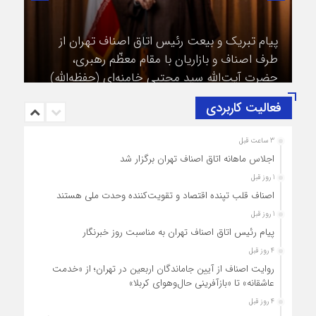
پیام تبریک و بیعت رئیس اتاق اصناف تهران از
طرف اصناف و بازاریان با مقام معظّم رهبری،
حضرت آیت‌الله سید مجتبی خامنه‌ای (حفظه‌الله)
فعالیت کاربردی
3 ساعت قبل
اجلاس ماهانه اتاق اصناف تهران برگزار شد
1 روز قبل
اصناف قلب تپنده اقتصاد و تقویت‌کننده وحدت ملی هستند
1 روز قبل
پیام رئیس اتاق اصناف تهران به مناسبت روز خبرنگار
4 روز قبل
روایت اصناف از آیین جاماندگان اربعین در تهران؛ از «خدمت
عاشقانه» تا «بازآفرینی حال‌وهوای کربلا»
4 روز قبل