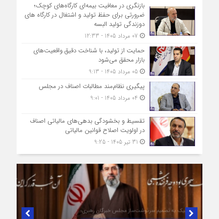
بازنگری در معافیت بیمه‌ای کارگاه‌های کوچک؛
ضرورتی برای حفظ تولید و اشتغال در کارگاه های
دوزندگی تولید البسه
07 مرداد 1405 - 12:33
حمایت از تولید، با شناخت دقیق واقعیت‌های
بازار محقق می‌شود
05 مرداد 1405 - 9:13
پیگیری نظام‌مند مطالبات اصناف در مجلس
04 مرداد 1405 - 9:01
تقسیط و بخشودگی بدهی‌های مالیاتی اصناف
در اولویت اصلاح قوانین مالیاتی
31 تیر 1405 - 9:25
در لبیک به تصمیم سرنوشت‌ساز مجلس خبرگان رهبری؛