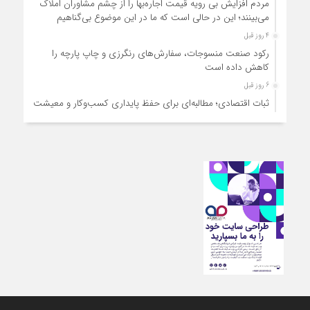
مردم افزایش بی رویه قیمت اجاره‌بها را از چشم مشاوران املاک
می‌بینند؛ این در حالی است که ما در این موضوع بی‌گناهیم
4 روز قبل
رکود صنعت منسوجات، سفارش‌های رنگرزی و چاپ پارچه را
کاهش داده است
6 روز قبل
ثبات اقتصادی؛ مطالبه‌ای برای حفظ پایداری کسب‌وکار و معیشت
مردم
6 روز قبل
ارتقای کیفیت، ساماندهی واحدهای غیرمجاز و توسعه فروش نوین،
ضرورت امروز صنف
6 روز قبل
آمادگی دولت برای واگذاری اختیارات بازار به اصناف/ تأکید بر نقش
کالابرگ در حمایت از معیشت
6 روز قبل
مشکلات صنف تأمین مواد اولیه باکیفیت و نوسازی تجهیزات و
آموزش‌های تخصصی و فنی است