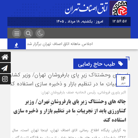
12:54:58
امروز : یکشنبه, ۱۸ مرداد , ۱۴۰۵
اجلاس ماهانه اتاق اصناف تهران برگزار شد
خودتحریم
طیب حاج رضایی
14
مهر
اکبر یاوری فروشانی، رئیس اتحادیه صنف بارفروشانِ تهران:
چاله های وحشتناک زیرِ پای بارفروشانِ تهران/ وزیر
کشاورزی باید از تجربیاتِ ما در تنظیم بازار و ذخیره سازی
استفاده کند
به گزارش پایگاه اطلاع رسانی اتاق اصناف تهران، اینجا تهران است، سال
1342، بارفروشان و قدم های طیب حاج رضایی از میدان به قتلگاه تا پیشگامی