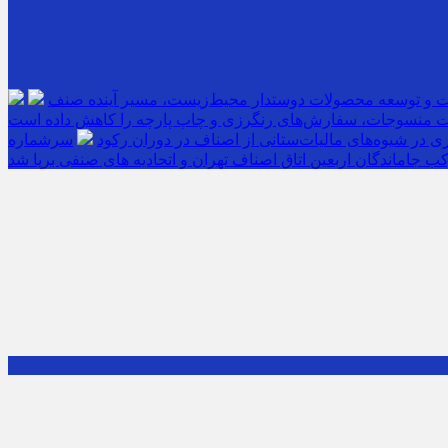
ت و توسعه محصولات دوستدار محیط‌زیست، مسیر آینده صنف
 منسوجات، سفارش‌های رنگرزی و چاپ پارچه را کاهش داده است
 در شیوه‌های مالیات‌ستانی از اصناف در دوران رکود
ب جاماندگان اربعین اتاق اصناف تهران و اتحادیه های صنفی برپا شد