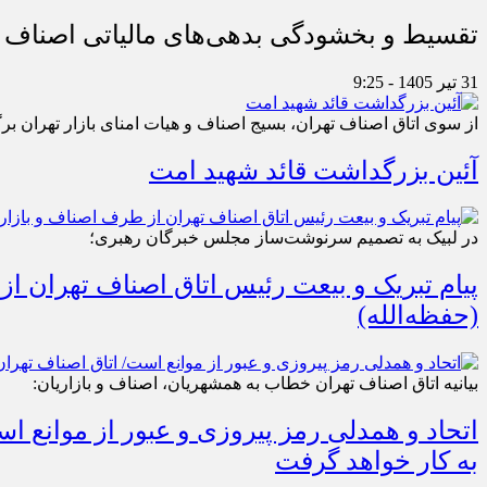
تقسیط و بخشودگی بدهی‌های مالیاتی اصناف در
31 تیر 1405 - 9:25
از سوی اتاق اصناف تهران، بسیج اصناف و هیات امنای بازار تهران بر
آئین بزرگداشت قائد شهید امت
در لبیک به تصمیم سرنوشت‌ساز مجلس خبرگان رهبری؛
پیام تبریک و بیعت رئیس اتاق اصناف تهران از
(حفظه‌الله)
بیانیه اتاق اصناف تهران خطاب به همشهریان، اصناف و بازاریان:
اتحاد و همدلی رمز پیروزی و عبور از موانع 
به کار خواهد گرفت