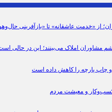
ان؛ از «خدمت عاشقانه» تا «بازآفرینی حال‌وهو
شم مشاوران املاک می‌بینند؛ این در حالی است 
چاپ پارچه را کاهش داده است
 کسب‌وکار و معیشت مردم