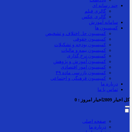
چند رسانه ای
گالری فیلم
گالری عکس
سامانه آموزش
کمیسیون ها
کمیسیون حل اختلاف و تشخیص
کمیسیون حقوقی
کمیسیون بودجه و تشکیلات
کمیسیون بیمه و مالیات
کمیسیون نرخ گذاری
کمیسیون آموزش و پژوهش
کمیسیون امور اقتصادی
کمیسیون بازرسی ماده ۳۹
کمیسیون فرهنگی و اجتماعی
درباره ما
تماس با ما
کل اخبار
2809
اخبار امروز :
0
صفحه اصلی
درباره ما