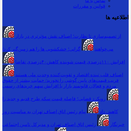
تماس با ما
قوانین و مقررات
اطلاعیه ها
از تصمیم‌سازی تا نظارت؛ اصناف نقش مؤثرتری در بازار
می‌خواهند
گرانی؛ خشکشویی‌ ها را هم زمین‌گیر کرد/
افزایش ۱۱۰درصدی قیمت شوینده کاهش۴۰درصدی تقاضا
اصناف قلب تپنده اقتصاد و تقویت‌کننده وحدت ملی هستند
فریب قیمت‌های پایین گوشی را نخورید/ حمایت بیشتر از حقوق
مردم و فعالان قانونمند بازار با افزایش سهم خریدهای رسمی
رویکرد قضایی؛ فاصله قیمت سکه طرح قدیم و جدید را
کاهش داد
پیام رئیس اتاق اصناف تهران به مناسبت روز
خبرنگار
رئیس اتاق اصناف تهران و مدیرکل تامین اجتماعی