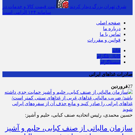
شرق تهران بزرگ دیدار کردند
ثبت قیمت کالا و خدمات در
سامانه ۱۲۴ الزامی است
صفحه اصلی
درباره ما
تماس با ما
قوانین و مقررات
خانه
کانال تلگرام
اینستاگرام
صادرات غذاهای ایرانی
27
فروردین
حسین محمدی، رئیس اتحادیه صنف کبابی، حلیم و آشپز:
سازمان مالیاتی از صنف کبابی، حلیم و آشپز