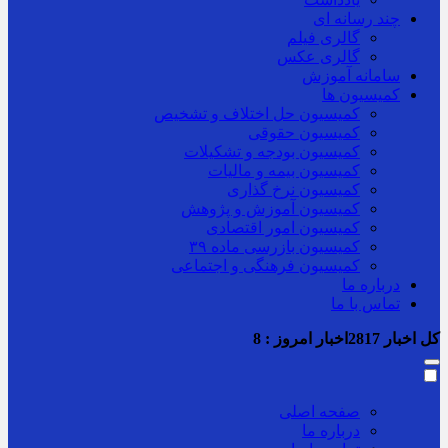
چند رسانه ای
گالری فیلم
گالری عکس
سامانه آموزش
کمیسیون ها
کمیسیون حل اختلاف و تشخیص
کمیسیون حقوقی
کمیسیون بودجه و تشکیلات
کمیسیون بیمه و مالیات
کمیسیون نرخ گذاری
کمیسیون آموزش و پژوهش
کمیسیون امور اقتصادی
کمیسیون بازرسی ماده ۳۹
کمیسیون فرهنگی و اجتماعی
درباره ما
تماس با ما
کل اخبار
2817
اخبار امروز :
8
صفحه اصلی
درباره ما