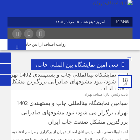
19:24:09
امروز : پنجشنبه, ۱۵ مرداد , ۱۴۰۵
روایت اصناف از آیین جاماندگان اربعین در 
سی امین نمایشگاه بین المللی چاپ،
18
آذر
نایب رئیس اتاق اصناف تهران:
سی‎امین نمایشگاه بین‎المللی چاپ و بسته‎بندی 1402
تهران برگزار می شود/ نبود مشوق‎های صادراتی
بزرگترین مشکل صنعت چاپ ایران
احمد ابوالحسنی، نایب رئیس اتاق اصناف تهران از برگزاری و مراسم افتتاحیه
سی امین نمایشگاه بین المللی چاپ، بسته بندی و صنایع وابسته با حضور وزیر