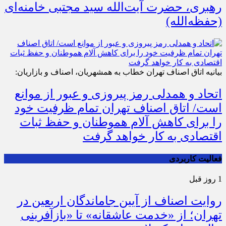
رهبری، حضرت آیت‌الله سید مجتبی خامنه‌ای
(حفظه‌الله)
بیانیه اتاق اصناف تهران خطاب به همشهریان، اصناف و بازاریان:
اتحاد و همدلی رمز پیروزی و عبور از موانع
است/ اتاق اصناف تهران تمام ظرفیت خود
را برای کاهش آلام هموطنان و حفظ ثبات
اقتصادی به کار خواهد گرفت
فعالیت کاربردی
1 روز قبل
روایت اصناف از آیین جاماندگان اربعین در
تهران؛ از «خدمت عاشقانه» تا «بازآفرینی