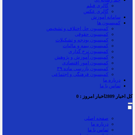
گالری فیلم
گالری عکس
سامانه آموزش
کمیسیون ها
کمیسیون حل اختلاف و تشخیص
کمیسیون حقوقی
کمیسیون بودجه و تشکیلات
کمیسیون بیمه و مالیات
کمیسیون نرخ گذاری
کمیسیون آموزش و پژوهش
کمیسیون امور اقتصادی
کمیسیون بازرسی ماده ۳۹
کمیسیون فرهنگی و اجتماعی
درباره ما
تماس با ما
کل اخبار
2809
اخبار امروز :
0
صفحه اصلی
درباره ما
تماس با ما