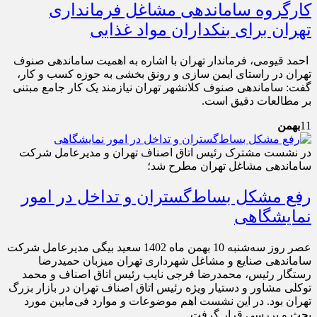
کارگروه ساماندهی مشاغل فرمانداری
تهران برای بنکداران مواد غذایی
احمد قیومی، فرماندار تهران با اشاره به اهمیت ساماندهی صنوف
تهران در راستای ایمن سازی و رونق بخشی به حوزه کسب و کار،
گفت: ساماندهی صنوف کلانشهر تهران نیازمند یک کار جامع مبتنی
بر مطالعات دقیق است.
11
بهمن
در نشست مشترک رئیس اتاق اصناف تهران و مدیرعامل شرکت
ساماندهی مشاغل تهران مطرح شد؛
رفع مشکل بساط‌گستران و تداخل در امور
نمایشگاهی
عصر روز سه‌شنبه 10 بهمن ماه 1402 سعید بیگی مدیرعامل شرکت
ساماندهی صنایع و مشاغل شهرداری تهران میزبان حمیدرضا
رستگار رئیس، محمدرضا فرجی نایب رئیس اتاق اصناف و محمد
توکلی مشاور و دستیار ویژه رئیس اتاق اصناف تهران در بازار بزرگ
تهران بود. در این نشست اهم موضوعات و موارد فی‌مابین مورد
بحث و بررسی قرار گرفت.