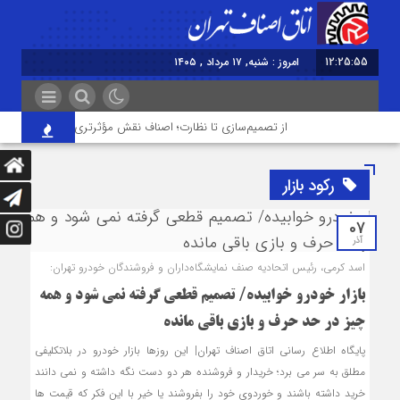
12:25:56
امروز : شنبه, ۱۷ مرداد , ۱۴۰۵
از تصمیم‌سازی تا نظارت؛ اصناف نقش مؤثرتری در بازار می‌خواهند
رکود بازار
07
آذر
اسد کرمی، رئیس اتحادیه صنف نمایشگاه‌داران و فروشندگان خودرو تهران:
بازار خودرو خوابیده/ تصمیم قطعی گرفته نمی شود و همه
چیز در حد حرف و بازی باقی مانده
پایگاه اطلاع رسانی اتاق اصناف تهران| این روزها بازار خودرو در بلاتکلیفی
مطلق به سر می برد؛ خریدار و فروشنده هر دو دست نگه داشته و نمی دانند
خرید داشته باشند و خوردوی خود را بفروشند یا خیر با این فکر که قیمت ها