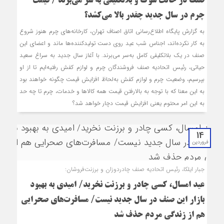
صنف در حالت شوک و بلاتکلیفی به سر می‌برند / قیمت
چرم در سال جدید چقدر بالا می‌کشد؟
به گزارش پایگاه اطلاع‌رسانی اتاق اصناف تهران، کارخانه‌های چرم هنوز شروع
به کار نکرده‌اند، اجناس شب عید روی دست تولیدکننده‌ها ماند و اعضای این
صنف در یک بلاتکلیفی کامل به‌سر می‌برند. با آغاز سال جدید به سراغ سعید
حیاتی، رئیس اتحادیه صنف فروشندگان چرم و لوازم کفش رفتیه‌ایم تا از او
بپرسیم، وضعیت چرم و لوازم کفش به‌لحاظ افزایش قیمت چگونه خواهند بود
به این معنا که با توجه به بالارفتن قیمت همه کالاها و خدمات، چرم تا چه حد
به این امر محتوم یعنی افزایش قیمت دچار خواهد شد؟
14
فروردین
جبار ایلکا، رئیس اتحادیه صنف چادردوزان و برزنت‌فروشان:
عید امسال، کسی چادر و برزنت نخرید/ امیدی به بهبود
بازار این صنف در سال جدید نیست/ مسافرت‌های صحرایی
هم از زندگی مردم حذف شد