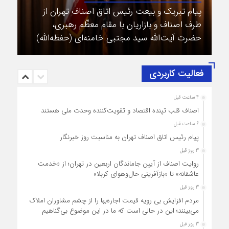
پیام تبریک و بیعت رئیس اتاق اصناف تهران از
طرف اصناف و بازاریان با مقام معظّم رهبری،
حضرت آیت‌الله سید مجتبی خامنه‌ای (حفظه‌الله)
فعالیت کاربردی
4 ساعت قبل
اصناف قلب تپنده اقتصاد و تقویت‌کننده وحدت ملی هستند
6 ساعت قبل
پیام رئیس اتاق اصناف تهران به مناسبت روز خبرنگار
3 روز قبل
روایت اصناف از آیین جاماندگان اربعین در تهران؛ از «خدمت
عاشقانه» تا «بازآفرینی حال‌وهوای کربلا»
3 روز قبل
مردم افزایش بی رویه قیمت اجاره‌بها را از چشم مشاوران املاک
می‌بینند؛ این در حالی است که ما در این موضوع بی‌گناهیم
3 روز قبل