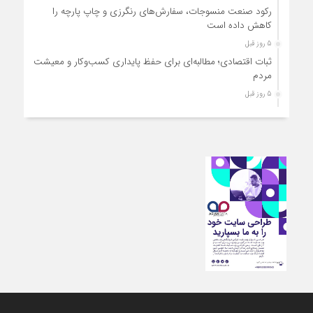
رکود صنعت منسوجات، سفارش‌های رنگرزی و چاپ پارچه را
کاهش داده است
5 روز قبل
ثبات اقتصادی؛ مطالبه‌ای برای حفظ پایداری کسب‌وکار و معیشت
مردم
5 روز قبل
ارتقای کیفیت، ساماندهی واحدهای غیرمجاز و توسعه فروش نوین،
ضرورت امروز صنف
5 روز قبل
آمادگی دولت برای واگذاری اختیارات بازار به اصناف/ تأکید بر نقش
کالابرگ در حمایت از معیشت
5 روز قبل
مشکلات صنف تأمین مواد اولیه باکیفیت و نوسازی تجهیزات و
آموزش‌های تخصصی و فنی است
6 روز قبل
تعامل مالیاتی با اصناف برای رفع چالش‌های اجرایی