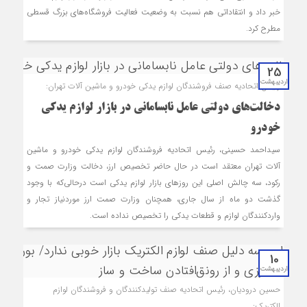
خبر داد و انتقاداتی هم نسبت به وضعیت فعالیت فروشگاه‌های بزرگ قسطی
مطرح کرد.
25
اردیبهشت
رئیس اتحادیه صنف فروشندگان لوازم یدکی خودرو و ماشین آلات تهران:
دخالت‌‎های دولتی عامل نابسامانی در بازار لوازم یدکی
خودرو
سیداحمد حسینی، رئیس اتحادیه فروشندگان لوازم یدکی خودرو و ماشین
آلات تهران معتقد است در حال حاضر تخصیص ارز، دخالت وزارت صمت و
رکود، سه چالش اصلی این روزهای بازار لوازم یدکی است درحالی‌که با وجود
گذشت دو ماه از سال جاری، همچنان وزارت صمت ارز موردنیاز تجار و
واردکنندگان لوازم و قطعات یدکی را تخصیص نداده است.
10
اردیبهشت
حسین درودیان، رئیس اتحادیه صنف تولیدکنندگان و فروشندگان لوازم
الکتریک: