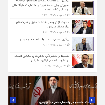
بازنگری در معافیت بیمه‌ای کارگاه‌های کوچک؛
ضرورتی برای حفظ تولید و اشتغال در کارگاه های
دوزندگی تولید البسه
07 مرداد 1405 - 12:33
حمایت از تولید، با شناخت دقیق واقعیت‌های
بازار محقق می‌شود
05 مرداد 1405 - 9:13
پیگیری نظام‌مند مطالبات اصناف در مجلس
04 مرداد 1405 - 9:01
تقسیط و بخشودگی بدهی‌های مالیاتی اصناف
در اولویت اصلاح قوانین مالیاتی
31 تیر 1405 - 9:25
در لبیک به تصمیم سرنوشت‌ساز مجلس خبرگان رهبری؛