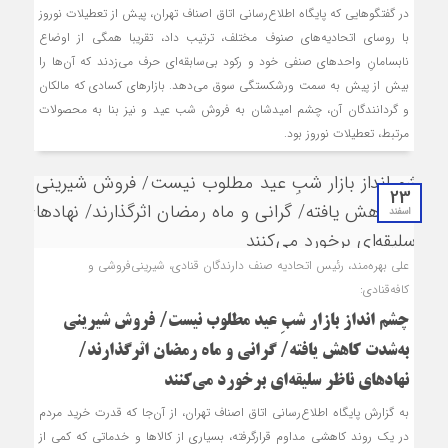
در گفتگوهایی که پایگاه اطلاع‌رسانی اتاق اصناف تهران، پیش از تعطیلات نوروز
با روسای اتحادیه‌های صنوف مختلف، ترتیب داد، تقریبا همگی از اوضاع
نابسامانِ واحدهای صنفی خود و رکود بی‌سابقه‌ای حرف می‌زدند که آن‌ها را
بیش از پیش به سمت ورشکستگی سوق می‌دهد. بازارهای کسادی که مالکان
و گردانندگان آن، چشم امیدشان به فروش شب عید و نیز بنا به محصولات
مرتبط، تعطیلات نوروز بود.
23
اسفند
علی بهره‌مند، رئیس اتحادیه صنف دارندگان قنادی، شیرینی‌فروشی و
کافه‌قنادی:
چشم انداز بازار شبِ عید مطلوب نیست/ فروش شیرینی
به‌شدت کاهش یافته/ گرانی و ماه رمضان اثرگذارند/
نهادهای ناظر سلیقه‌ای برخورد می‌کنند
به گزارش پایگاه اطلاع‌رسانی اتاق اصناف تهران، از آن‌جا که قدرت خرید مردم
در یک روند کاهشی مداوم قرارگرفته، بسیاری از کالاها و خدماتی که کمی از