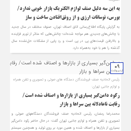
به این سه دلیل صنف لوازم الکتریک بازار خوبی ندارد/
بورس، نوسانات ارزی و از رونق‌افتادن ساخت‌ و ساز
به گزارش پایگاه اطلاع‌رسانی اتاق اصناف تهران، صنوف مختلف در سال جدید
با چالش‌های جدیدی هم مواجه شده‌اند؛ چالش‌هایی که متاثر از تورم فزاینده
و بالارفتن قیمت‌های پی در پی است و ردِ پایی از مشکلات حل‌نشده سال
گذشته را هم با خود به‌همراه دارد.
09
اردیبهشت
رئیس اتحادیه صنف فروشندگان دستگاه های صوتی و تصویری و تلفن همراه
و لوازم جانبی تهران:
رکود دامن‌گیر بسیاری از بازارها و اصناف شده است/
رقابت ناعادلانه بین سراها و بازار
محمدرضا رمضان، رئیس اتحادیه صنف فروشندگان دستگاه‎های صوتی و
تصویری و تلفن همراه و لوازم جانبی تهران گفت: در حال حاضر رکود دامن‌گیر
بسیاری از بازارها و اصناف شده و همین مورد بر روی تولید و همچنین سیستم