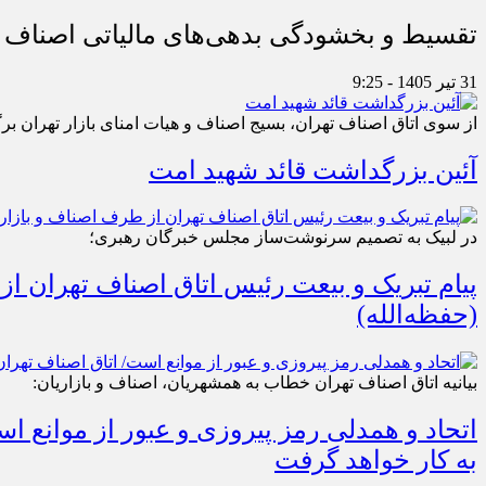
تقسیط و بخشودگی بدهی‌های مالیاتی اصناف در
31 تیر 1405 - 9:25
از سوی اتاق اصناف تهران، بسیج اصناف و هیات امنای بازار تهران بر
آئین بزرگداشت قائد شهید امت
در لبیک به تصمیم سرنوشت‌ساز مجلس خبرگان رهبری؛
پیام تبریک و بیعت رئیس اتاق اصناف تهران از
(حفظه‌الله)
بیانیه اتاق اصناف تهران خطاب به همشهریان، اصناف و بازاریان:
اتحاد و همدلی رمز پیروزی و عبور از موانع 
به کار خواهد گرفت