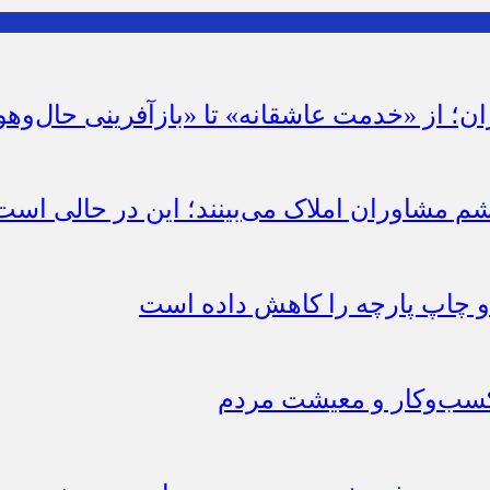
ان؛ از «خدمت عاشقانه» تا «بازآفرینی حال‌وهو
شم مشاوران املاک می‌بینند؛ این در حالی است 
چاپ پارچه را کاهش داده است
 کسب‌وکار و معیشت مردم