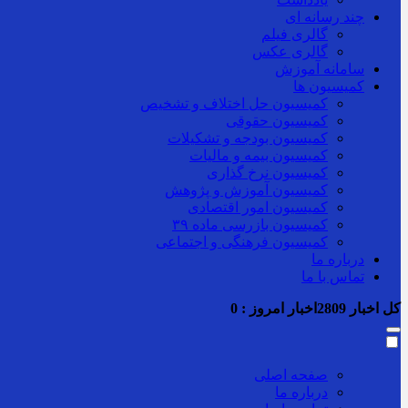
چند رسانه ای
گالری فیلم
گالری عکس
سامانه آموزش
کمیسیون ها
کمیسیون حل اختلاف و تشخیص
کمیسیون حقوقی
کمیسیون بودجه و تشکیلات
کمیسیون بیمه و مالیات
کمیسیون نرخ گذاری
کمیسیون آموزش و پژوهش
کمیسیون امور اقتصادی
کمیسیون بازرسی ماده ۳۹
کمیسیون فرهنگی و اجتماعی
درباره ما
تماس با ما
کل اخبار
2809
اخبار امروز :
0
صفحه اصلی
درباره ما