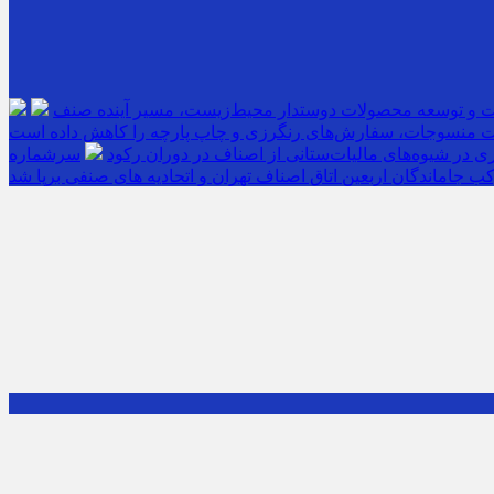
ت و توسعه محصولات دوستدار محیط‌زیست، مسیر آینده صنف
 منسوجات، سفارش‌های رنگرزی و چاپ پارچه را کاهش داده است
 در شیوه‌های مالیات‌ستانی از اصناف در دوران رکود
ب جاماندگان اربعین اتاق اصناف تهران و اتحادیه های صنفی برپا شد