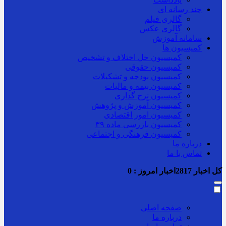
چند رسانه ای
گالری فیلم
گالری عکس
سامانه آموزش
کمیسیون ها
کمیسیون حل اختلاف و تشخیص
کمیسیون حقوقی
کمیسیون بودجه و تشکیلات
کمیسیون بیمه و مالیات
کمیسیون نرخ گذاری
کمیسیون آموزش و پژوهش
کمیسیون امور اقتصادی
کمیسیون بازرسی ماده ۳۹
کمیسیون فرهنگی و اجتماعی
درباره ما
تماس با ما
کل اخبار
2817
اخبار امروز :
0
صفحه اصلی
درباره ما