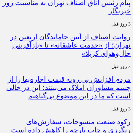
پیام رئیس اتاق اصناف تهران به مناسبت روز
خبرنگار
3 روز قبل
روایت اصناف از آیین جاماندگان اربعین در
تهران؛ از «خدمت عاشقانه» تا «بازآفرینی
حال‌وهوای کربلا»
3 روز قبل
مردم افزایش بی رویه قیمت اجاره‌بها را از
چشم مشاوران املاک می‌بینند؛ این در حالی
است که ما در این موضوع بی‌گناهیم
3 روز قبل
رکود صنعت منسوجات، سفارش‌های
رنگرزی و چاپ پارچه را کاهش داده است