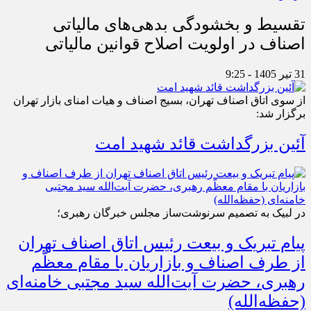
تقسیط و بخشودگی بدهی‌های مالیاتی
اصناف در اولویت اصلاح قوانین مالیاتی
31 تیر 1405 - 9:25
از سوی اتاق اصناف تهران، بسیج اصناف و هیات امنای بازار تهران
برگزار شد:
آئین بزرگداشت قائد شهید امت
در لبیک به تصمیم سرنوشت‌ساز مجلس خبرگان رهبری؛
پیام تبریک و بیعت رئیس اتاق اصناف تهران
از طرف اصناف و بازاریان با مقام معظّم
رهبری، حضرت آیت‌الله سید مجتبی خامنه‌ای
(حفظه‌الله)