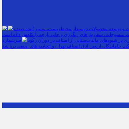
ت و توسعه محصولات دوستدار محیط‌زیست، مسیر آینده صنف
 منسوجات، سفارش‌های رنگرزی و چاپ پارچه را کاهش داده است
 در شیوه‌های مالیات‌ستانی از اصناف در دوران رکود
ب جاماندگان اربعین اتاق اصناف تهران و اتحادیه های صنفی برپا شد