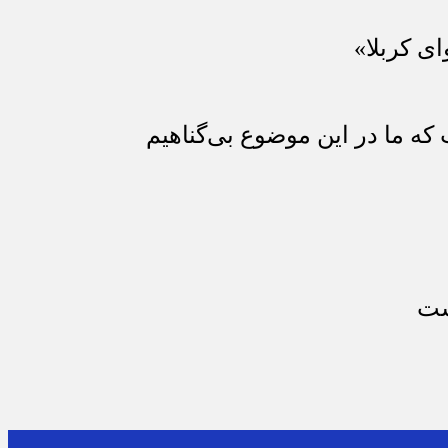
ای کربلا»
که ما در این موضوع بی‌گناهیم
ست