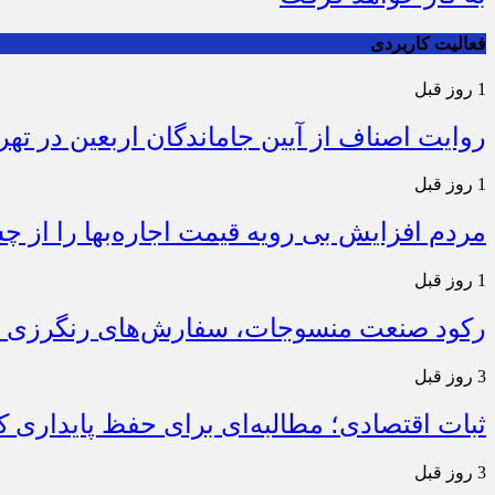
فعالیت کاربردی
1 روز قبل
روایت اصناف از آیین جاماندگان اربعین در تهر
1 روز قبل
مردم افزایش بی رویه قیمت اجاره‌بها را از چ
1 روز قبل
رکود صنعت منسوجات، سفارش‌های رنگرزی و 
3 روز قبل
ثبات اقتصادی؛ مطالبه‌ای برای حفظ پایداری
3 روز قبل