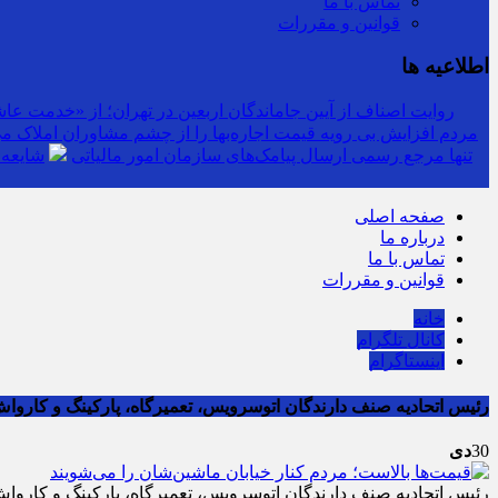
تماس با ما
قوانین و مقررات
اطلاعیه ها
روایت اصناف از آیین جاماندگان اربعین در تهران؛ از «خدمت عاشق
مردم افزایش بی رویه قیمت اجاره‌بها را از چشم مشاوران املاک می‌
سرشماره «MALIAT» تنها مرجع رسمی ارسال پیامک‌های سازمان امور مالیاتی
شایعه 
صفحه اصلی
درباره ما
تماس با ما
قوانین و مقررات
خانه
کانال تلگرام
اینستاگرام
رئیس اتحادیه صنف دارندگان اتوسرویس، تعمیرگاه، پارکینگ و کاروا
30
دی
رئیس اتحادیه صنف دارندگان اتوسرویس، تعمیرگاه، پارکینگ و کاروا