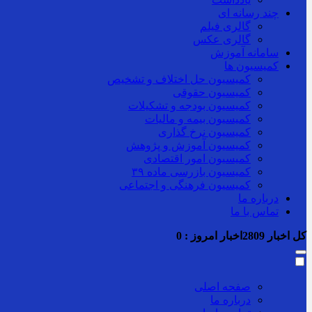
چند رسانه ای
گالری فیلم
گالری عکس
سامانه آموزش
کمیسیون ها
کمیسیون حل اختلاف و تشخیص
کمیسیون حقوقی
کمیسیون بودجه و تشکیلات
کمیسیون بیمه و مالیات
کمیسیون نرخ گذاری
کمیسیون آموزش و پژوهش
کمیسیون امور اقتصادی
کمیسیون بازرسی ماده ۳۹
کمیسیون فرهنگی و اجتماعی
درباره ما
تماس با ما
کل اخبار
2809
اخبار امروز :
0
صفحه اصلی
درباره ما