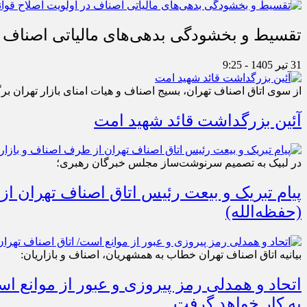
تقسیط و بخشودگی بدهی‌های مالیاتی اصناف در
31 تیر 1405 - 9:25
از سوی اتاق اصناف تهران، بسیج اصناف و هیات امنای بازار تهران بر
آئین بزرگداشت قائد شهید امت
در لبیک به تصمیم سرنوشت‌ساز مجلس خبرگان رهبری؛
پیام تبریک و بیعت رئیس اتاق اصناف تهران از
(حفظه‌الله)
بیانیه اتاق اصناف تهران خطاب به همشهریان، اصناف و بازاریان:
اتحاد و همدلی رمز پیروزی و عبور از موانع 
به کار خواهد گرفت