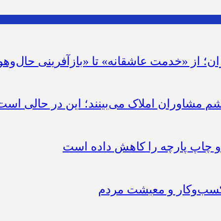
ان؛ از «خدمت عاشقانه» تا «بازآفرینی حال‌وهو
شم مشاوران املاک می‌بینند؛ این در حالی است 
چاپ پارچه را کاهش داده است
 کسب‌وکار و معیشت مردم