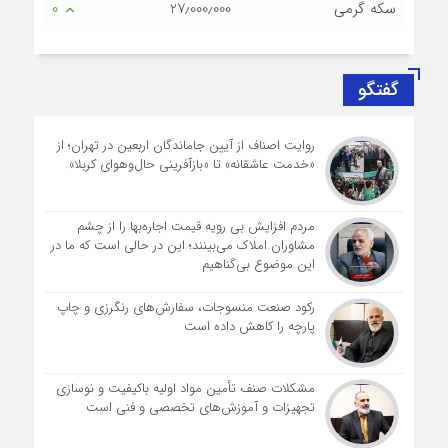
سکه گرمی
27٫000٫000
0
گفتگو
روایت اصناف از آیین جاماندگان اربعین در تهران؛ از
«خدمت عاشقانه» تا «بازآفرینی حال‌وهوای کربلا»
مردم افزایش بی رویه قیمت اجاره‌بها را از چشم
مشاوران املاک می‌بینند؛ این در حالی است که ما در
این موضوع بی‌گناهیم
رکود صنعت منسوجات، سفارش‌های رنگرزی و چاپ
پارچه را کاهش داده است
مشکلات صنف تأمین مواد اولیه باکیفیت و نوسازی
تجهیزات و آموزش‌های تخصصی و فنی است