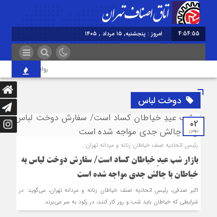
4:54:55
امروز : پنجشنبه, ۱۵ مرداد , ۱۴۰۵
روایت اصناف از آیین ج
دوخت لباس
02
بهمن
رئیس اتحادیه صنف خیاطان زنانه و مردانه تهران:
بازار شب عیدِ خیاطان کساد است/ سفارش دوخت لباس به
خیاطان با چالش جدی مواجه شده است
اکبر صدقی، رئیس اتحادیه صنف خیاطان زنانه و مردانه تهران، می‌گوید: در
شرایطی که خیاطان باید شب و روز کار کنند، در رکود به سر می‌برند.