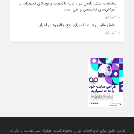
مشکلات صنف تأمین مواد اولیه باکیفیت و نوسازی تجهیزات و
آموزش‌های تخصصی و فنی است
3 روز قبل
تعامل مالیاتی با اصناف برای رفع چالش‌های اجرایی
3 روز قبل
توجه به دغدغه های اصناف، کلید حل مشکلات اقتصادی کشور
3 روز قبل
تعمیر لوازم گازسوز باید فقط توسط افراد دارای صلاحیت و
واحدهای مجاز انجام شود
تمامی حقوق برای اتاق اصناف تهران محفوظ است. هرگونه نشر مطالب با ذكر نام