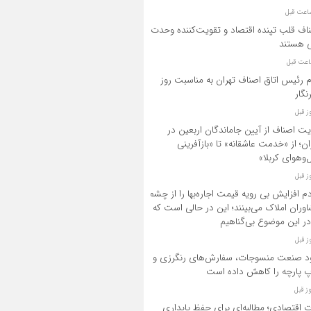
اف قلب تپنده اقتصاد و تقویت‌کننده وحدت
 هستند
م رئیس اتاق اصناف تهران به مناسبت روز
نگار
یت اصناف از آیین جاماندگان اربعین در
ان؛ از «خدمت عاشقانه» تا «بازآفرینی
‌وهوای کربلا»
م افزایش بی رویه قیمت اجاره‌بها را از چشم
وران املاک می‌بینند؛ این در حالی است که
در این موضوع بی‌گناهیم
د صنعت منسوجات، سفارش‌های رنگرزی و
 پارچه را کاهش داده است
ت اقتصادی؛ مطالبه‌ای برای حفظ پایداری