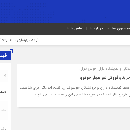
میسیون ها
درباره ما
تماس با ما
از تصمیم‌سازی تا نظارت؛ اصناف نقش م
قیم
ان و نمایشگاه داران خودرو تهران:
انس
 خرید و فروش غیر مجاز خودرو
نف نمایشگاه داران و فروشندگان خودرو تهران، گفت: اقداماتی برای شناسایی
مظنه
ش خودرو آغاز شده که در صورت شناسایی این واحدها پلمب می شوند.
طلا ۱۸ عیا
طلا ۲۴ عیا