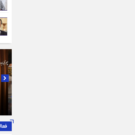
در لبی
از سوی اتاق اصناف تهران، بسیج اصناف و هیات امنای بازار
پیام ت
تهران برگزار شد:
طرف اص
حضرت آ
فعال