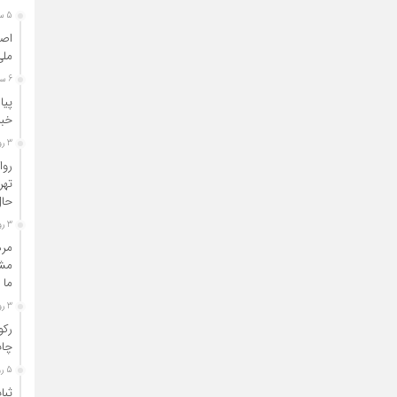
5 ساعت قبل
اصن
ملی
6 ساعت قبل
پیا
خبر
3 روز قبل
روا
تهر
حال
3 روز قبل
مرد
مشا
ما 
3 روز قبل
رکو
چاپ
5 روز قبل
ثبا