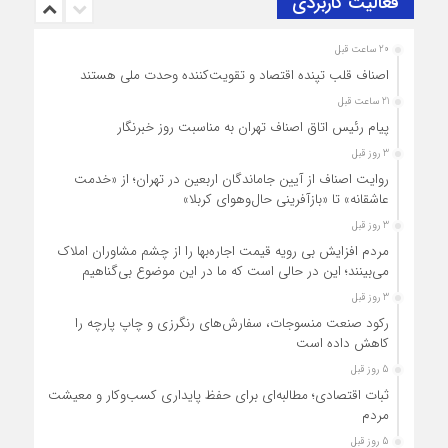
فعالیت کاربردی
20 ساعت قبل
اصناف قلب تپنده اقتصاد و تقویت‌کننده وحدت ملی هستند
21 ساعت قبل
پیام رئیس اتاق اصناف تهران به مناسبت روز خبرنگار
3 روز قبل
روایت اصناف از آیین جاماندگان اربعین در تهران؛ از «خدمت
عاشقانه» تا «بازآفرینی حال‌وهوای کربلا»
3 روز قبل
مردم افزایش بی رویه قیمت اجاره‌بها را از چشم مشاوران املاک
می‌بینند؛ این در حالی است که ما در این موضوع بی‌گناهیم
3 روز قبل
رکود صنعت منسوجات، سفارش‌های رنگرزی و چاپ پارچه را
کاهش داده است
5 روز قبل
ثبات اقتصادی؛ مطالبه‌ای برای حفظ پایداری کسب‌وکار و معیشت
مردم
5 روز قبل