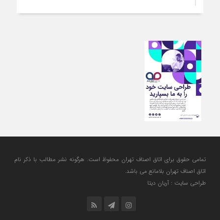
ارتقای کیفیت، ساماندهی واحدهای غیرمجاز و توسعه فروش نوین،
ضرورت امروز صنف
5 روز قبل
آمادگی دولت برای واگذاری اختیارات بازار به اصناف/ تأکید بر نقش
کالابرگ در حمایت از معیشت
5 روز قبل
مشکلات صنف تأمین مواد اولیه باکیفیت و نوسازی تجهیزات و
آموزش‌های تخصصی و فنی است
6 روز قبل
تعامل مالیاتی با اصناف برای رفع چالش‌های اجرایی
تمامی حقوق برای اتاق اصناف تهران محفوظ است. هرگونه نشر مطالب با ذكر نام
اتاق اصناف تهران بلامانع مي باشد.
طراحی سایت : آریان دیتا