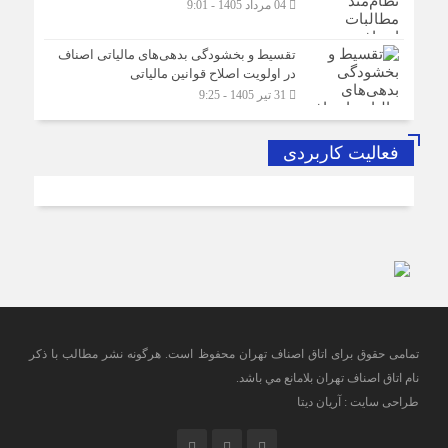
04 مرداد 1405 - 9:01
تقسیط و بخشودگی بدهی‌های مالیاتی اصناف
در اولویت اصلاح قوانین مالیاتی
31 تیر 1405 - 9:25
فعالیت کاربردی
تمامی حقوق برای اتاق اصناف تهران محفوظ است. هرگونه نشر مطالب با ذكر
نام اتاق اصناف تهران بلامانع مي باشد.
طراحی سایت : آریان دیتا