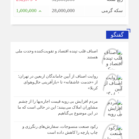
سکه گرمی
28٫000٫000
1٫000٫000
گفتگو
اصناف قلب تپنده اقتصاد و تقویت‌کننده وحدت ملی
هستند
روایت اصناف از آیین جاماندگان اربعین در تهران؛
از «خدمت عاشقانه» تا «بازآفرینی حال‌وهوای
کربلا»
مردم افزایش بی رویه قیمت اجاره‌بها را از چشم
مشاوران املاک می‌بینند؛ این در حالی است که ما
در این موضوع بی‌گناهیم
رکود صنعت منسوجات، سفارش‌های رنگرزی و
چاپ پارچه را کاهش داده است