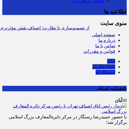
قوانین و مقررات
اطلاعیه ها
منوی سایت
از تصمیم‌سازی تا نظارت؛ اصناف نقش مؤثرتری در با
صفحه
اصلی
درباره ما
تماس با ما
قوانین و مقررات
خانه
کانال تلگرام
اینستاگرام
دانشنامه اصناف
30
آبان
با حضور حمیدرضا رستگار در مرکز دایره‌المعارف بزرگ اسلامی
برگزار شد؛