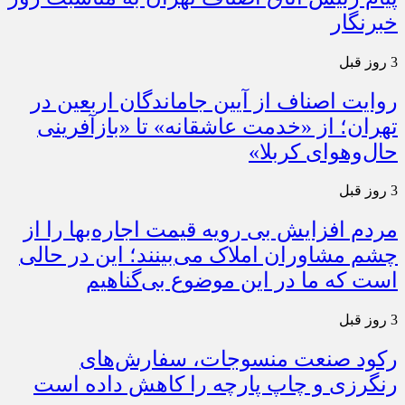
پیام رئیس اتاق اصناف تهران به مناسبت روز
خبرنگار
3 روز قبل
روایت اصناف از آیین جاماندگان اربعین در
تهران؛ از «خدمت عاشقانه» تا «بازآفرینی
حال‌وهوای کربلا»
3 روز قبل
مردم افزایش بی رویه قیمت اجاره‌بها را از
چشم مشاوران املاک می‌بینند؛ این در حالی
است که ما در این موضوع بی‌گناهیم
3 روز قبل
رکود صنعت منسوجات، سفارش‌های
رنگرزی و چاپ پارچه را کاهش داده است