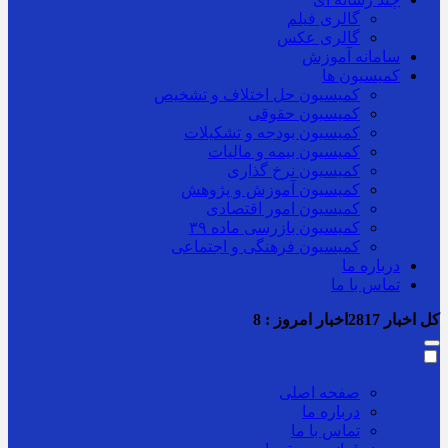
گالری فیلم
گالری عکس
سامانه آموزش
کمیسیون ها
کمیسیون حل اختلاف و تشخیص
کمیسیون حقوقی
کمیسیون بودجه و تشکیلات
کمیسیون بیمه و مالیات
کمیسیون نرخ گذاری
کمیسیون آموزش و پژوهش
کمیسیون امور اقتصادی
کمیسیون بازرسی ماده ۳۹
کمیسیون فرهنگی و اجتماعی
درباره ما
تماس با ما
کل اخبار
2817
اخبار امروز :
8
صفحه اصلی
درباره ما
تماس با ما