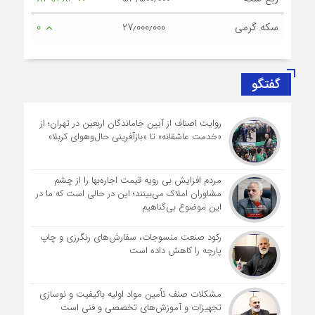
سکه گرمی
27٫000٫000
0
گفتگو
روایت اصناف از آیین جاماندگان اربعین در تهران؛ از
«خدمت عاشقانه» تا «بازآفرینی حال‌وهوای کربلا»
مردم افزایش بی رویه قیمت اجاره‌بها را از چشم
مشاوران املاک می‌بینند؛ این در حالی است که ما در
این موضوع بی‌گناهیم
رکود صنعت منسوجات، سفارش‌های رنگرزی و چاپ
پارچه را کاهش داده است
مشکلات صنف تأمین مواد اولیه باکیفیت و نوسازی
تجهیزات و آموزش‌های تخصصی و فنی است