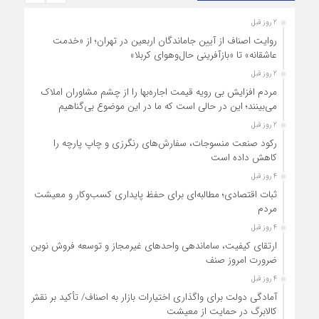
2 روز قبل
روایت اصناف از آیین جاماندگان اربعین در تهران؛ از «خدمت
عاشقانه» تا «بازآفرینی حال‌وهوای کربلا»
2 روز قبل
مردم افزایش بی رویه قیمت اجاره‌بها را از چشم مشاوران املاک
می‌بینند؛ این در حالی است که ما در این موضوع بی‌گناهیم
2 روز قبل
رکود صنعت منسوجات، سفارش‌های رنگرزی و چاپ پارچه را
کاهش داده است
4 روز قبل
ثبات اقتصادی؛ مطالبه‌ای برای حفظ پایداری کسب‌وکار و معیشت
مردم
4 روز قبل
ارتقای کیفیت، ساماندهی واحدهای غیرمجاز و توسعه فروش نوین،
ضرورت امروز صنف
4 روز قبل
آمادگی دولت برای واگذاری اختیارات بازار به اصناف/ تأکید بر نقش
کالابرگ در حمایت از معیشت