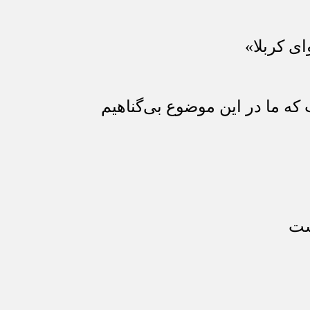
ای کربلا»
که ما در این موضوع بی‌گناهیم
ست