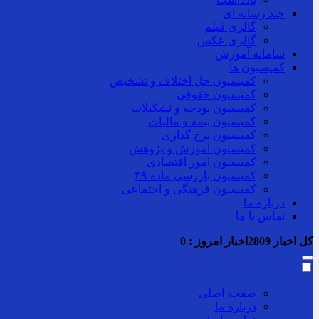
چند رسانه ای
گالری فیلم
گالری عکس
سامانه آموزش
کمیسیون ها
کمیسیون حل اختلاف و تشخیص
کمیسیون حقوقی
کمیسیون بودجه و تشکیلات
کمیسیون بیمه و مالیات
کمیسیون نرخ گذاری
کمیسیون آموزش و پژوهش
کمیسیون امور اقتصادی
کمیسیون بازرسی ماده ۳۹
کمیسیون فرهنگی و اجتماعی
درباره ما
تماس با ما
کل اخبار
2809
اخبار امروز :
0
صفحه اصلی
درباره ما