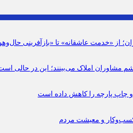
ان؛ از «خدمت عاشقانه» تا «بازآفرینی حال‌وهو
شم مشاوران املاک می‌بینند؛ این در حالی است 
چاپ پارچه را کاهش داده است
 کسب‌وکار و معیشت مردم