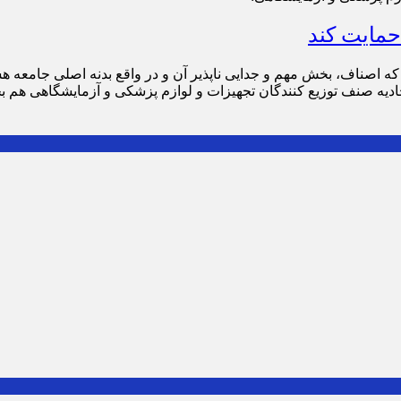
حمایت کند
 که اصناف، بخش مهم و جدایی ناپذیر آن و در واقع بدنه اصلی جامع
تحادیه صنف توزیع کنندگان تجهیزات و لوازم پزشکی و آزمایشگاهی هم