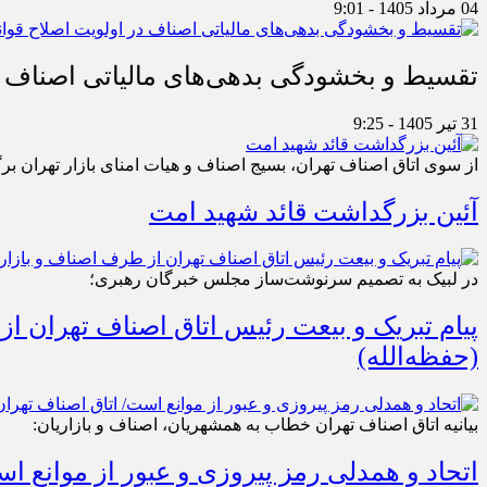
04 مرداد 1405 - 9:01
تقسیط و بخشودگی بدهی‌های مالیاتی اصناف در
31 تیر 1405 - 9:25
از سوی اتاق اصناف تهران، بسیج اصناف و هیات امنای بازار تهران بر
آئین بزرگداشت قائد شهید امت
در لبیک به تصمیم سرنوشت‌ساز مجلس خبرگان رهبری؛
پیام تبریک و بیعت رئیس اتاق اصناف تهران از
(حفظه‌الله)
بیانیه اتاق اصناف تهران خطاب به همشهریان، اصناف و بازاریان:
اتحاد و همدلی رمز پیروزی و عبور از موانع 