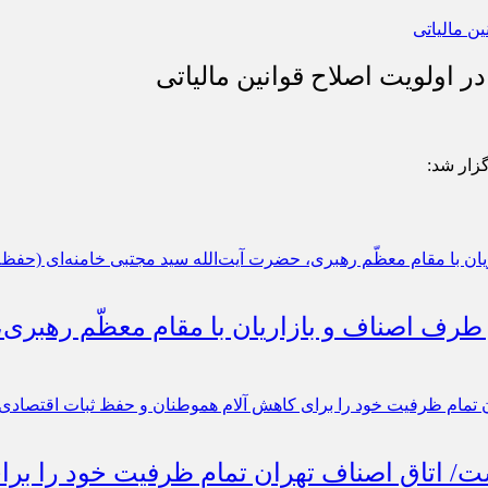
 اولویت اصلاح قوانین مالیاتی
گزار شد:
 طرف اصناف و بازاریان با مقام معظّم رهبری
است/ اتاق اصناف تهران تمام ظرفیت خود را ب