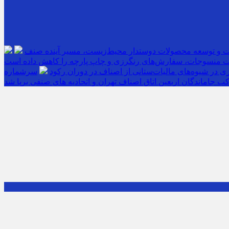
ت و توسعه محصولات دوستدار محیط‌زیست، مسیر آینده صنف
 منسوجات، سفارش‌های رنگرزی و چاپ پارچه را کاهش داده است
 در شیوه‌های مالیات‌ستانی از اصناف در دوران رکود
ب جاماندگان اربعین اتاق اصناف تهران و اتحادیه های صنفی برپا شد