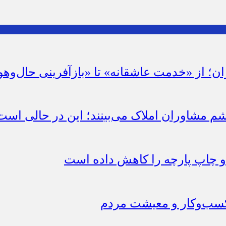
ان؛ از «خدمت عاشقانه» تا «بازآفرینی حال‌وهو
شم مشاوران املاک می‌بینند؛ این در حالی است 
چاپ پارچه را کاهش داده است
 کسب‌وکار و معیشت مردم