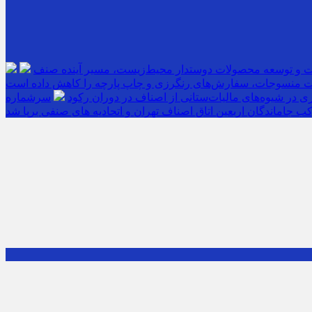
ت و توسعه محصولات دوستدار محیط‌زیست، مسیر آینده صنف
 منسوجات، سفارش‌های رنگرزی و چاپ پارچه را کاهش داده است
 در شیوه‌های مالیات‌ستانی از اصناف در دوران رکود
ب جاماندگان اربعین اتاق اصناف تهران و اتحادیه های صنفی برپا شد