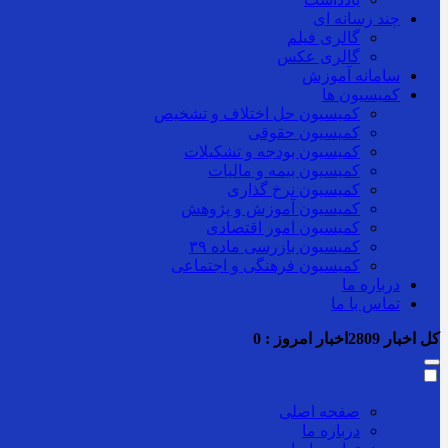
چند رسانه ای
گالری فیلم
گالری عکس
سامانه آموزش
کمیسیون ها
کمیسیون حل اختلاف و تشخیص
کمیسیون حقوقی
کمیسیون بودجه و تشکیلات
کمیسیون بیمه و مالیات
کمیسیون نرخ گذاری
کمیسیون آموزش و پژوهش
کمیسیون امور اقتصادی
کمیسیون بازرسی ماده ۳۹
کمیسیون فرهنگی و اجتماعی
درباره ما
تماس با ما
کل اخبار
2809
اخبار امروز :
0
صفحه اصلی
درباره ما