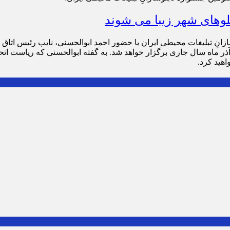
بلوهای شهر زیبا می شوند
ازانِ تبلیغات محیطی ایران با حضور احمد ابوالحسنی، نایب رئیس اتاق 
آذر ماه سال جاری برگزار خواهد شد. به گفته ابوالحسنی که ریاست اتحا
اهید کرد.