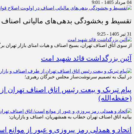
04 مرداد 1405 - 9:01
تقسیط و بخشودگی بدهی‌های مالیاتی اصناف در
31 تیر 1405 - 9:25
از سوی اتاق اصناف تهران، بسیج اصناف و هیات امنای بازار تهران بر
آئین بزرگداشت قائد شهید امت
در لبیک به تصمیم سرنوشت‌ساز مجلس خبرگان رهبری؛
پیام تبریک و بیعت رئیس اتاق اصناف تهران از
(حفظه‌الله)
بیانیه اتاق اصناف تهران خطاب به همشهریان، اصناف و بازاریان:
اتحاد و همدلی رمز پیروزی و عبور از موانع 