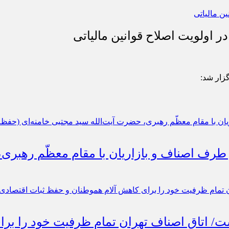
 اولویت اصلاح قوانین مالیاتی
گزار شد:
 طرف اصناف و بازاریان با مقام معظّم رهبری
است/ اتاق اصناف تهران تمام ظرفیت خود را ب