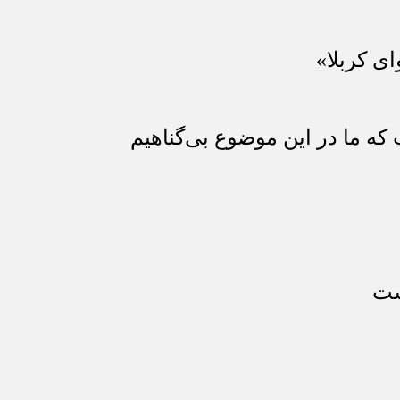
ای کربلا»
که ما در این موضوع بی‌گناهیم
ست