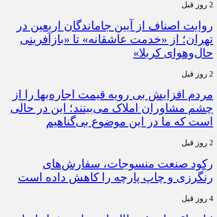
2 روز قبل
روایت اصناف از آیین جاماندگان اربعین در
تهران؛ از «خدمت عاشقانه» تا «بازآفرینی
حال‌وهوای کربلا»
2 روز قبل
مردم افزایش بی رویه قیمت اجاره‌بها را از
چشم مشاوران املاک می‌بینند؛ این در حالی
است که ما در این موضوع بی‌گناهیم
2 روز قبل
رکود صنعت منسوجات، سفارش‌های
رنگرزی و چاپ پارچه را کاهش داده است
4 روز قبل