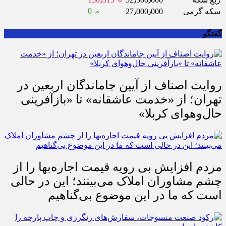
0
سکه گرمی
27٫000٫000
گفتگو
روایت اصناف از آیین جاماندگان اربعین در
تهران؛ از «خدمت عاشقانه» تا «بازآفرینی
حال‌وهوای کربلا»
مردم افزایش بی رویه قیمت اجاره‌بها را از
چشم مشاوران املاک می‌بینند؛ این در حالی
است که ما در این موضوع بی‌گناهیم