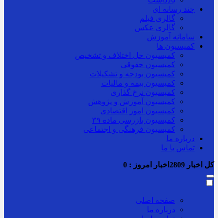
چند رسانه ای
گالری فیلم
گالری عکس
سامانه آموزش
کمیسیون ها
کمیسیون حل اختلاف و تشخیص
کمیسیون حقوقی
کمیسیون بودجه و تشکیلات
کمیسیون بیمه و مالیات
کمیسیون نرخ گذاری
کمیسیون آموزش و پژوهش
کمیسیون امور اقتصادی
کمیسیون بازرسی ماده ۳۹
کمیسیون فرهنگی و اجتماعی
درباره ما
تماس با ما
کل اخبار
2809
اخبار امروز :
0
صفحه اصلی
درباره ما