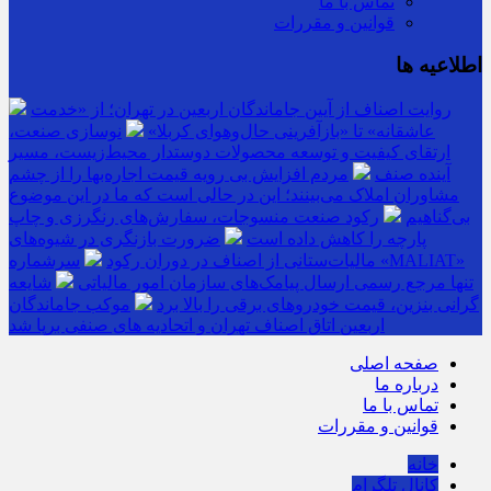
تماس با ما
قوانین و مقررات
اطلاعیه ها
روایت اصناف از آیین جاماندگان اربعین در تهران؛ از «خدمت
عاشقانه» تا «بازآفرینی حال‌وهوای کربلا»
نوسازی صنعت،
ارتقای کیفیت و توسعه محصولات دوستدار محیط‌زیست، مسیر
آینده صنف
مردم افزایش بی رویه قیمت اجاره‌بها را از چشم
مشاوران املاک می‌بینند؛ این در حالی است که ما در این موضوع
بی‌گناهیم
رکود صنعت منسوجات، سفارش‌های رنگرزی و چاپ
پارچه را کاهش داده است
ضرورت بازنگری در شیوه‌های
مالیات‌ستانی از اصناف در دوران رکود
سرشماره «MALIAT»
تنها مرجع رسمی ارسال پیامک‌های سازمان امور مالیاتی
شایعه
گرانی بنزین، قیمت خودروهای برقی را بالا برد
موکب جاماندگان
اربعین اتاق اصناف تهران و اتحادیه های صنفی برپا شد
صفحه اصلی
درباره ما
تماس با ما
قوانین و مقررات
خانه
کانال تلگرام